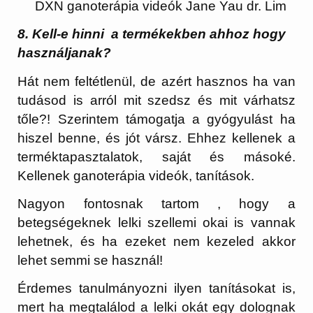
DXN ganoterápia videók Jane Yau dr. Lim
8. Kell-e hinni a termékekben ahhoz hogy
használjanak?
Hát nem feltétlenül, de azért hasznos ha van
tudásod is arról mit szedsz és mit várhatsz
tőle?! Szerintem támogatja a gyógyulást ha
hiszel benne, és jót vársz. Ehhez kellenek a
terméktapasztalatok, saját és másoké.
Kellenek ganoterápia videók, tanítások.
Nagyon fontosnak tartom , hogy a
betegségeknek lelki szellemi okai is vannak
lehetnek, és ha ezeket nem kezeled akkor
lehet semmi se használ!
Érdemes tanulmányozni ilyen tanításokat is,
mert ha megtalálod a lelki okát egy dolognak