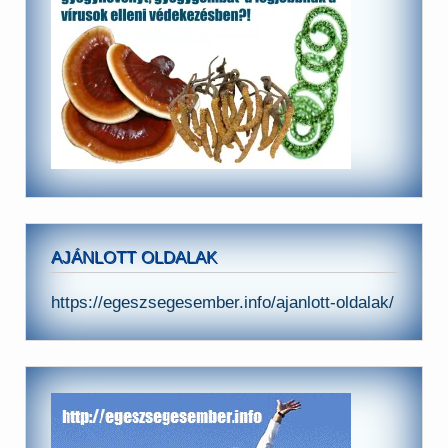
AJÁNLOTT OLDALAK
https://egeszsegesember.info/ajanlott-oldalak/