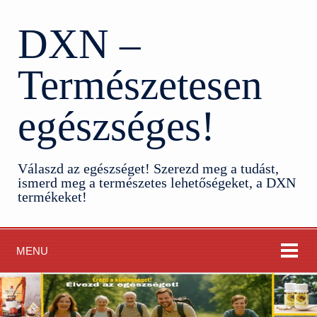
DXN –
Természetesen
egészséges!
Válaszd az egészséget! Szerezd meg a tudást,
ismerd meg a természetes lehetőségeket, a DXN
termékeket!
MENU