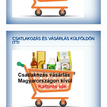
CSATLAKOZÁS ÉS VÁSÁRLÁS KÜLFÖLDÖN
ITT/