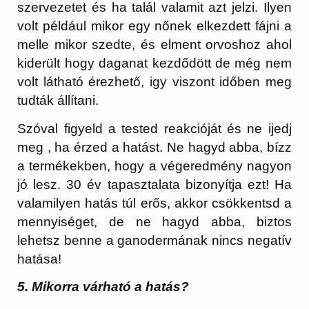
szervezetet és ha talál valamit azt jelzi. Ilyen
volt például mikor egy nőnek elkezdett fájni a
melle mikor szedte, és elment orvoshoz ahol
kiderült hogy daganat kezdődött de még nem
volt látható érezhető, igy viszont időben meg
tudták állítani.
Szóval figyeld a tested reakcióját és ne ijedj
meg , ha érzed a hatást. Ne hagyd abba, bízz
a termékekben, hogy a végeredmény nagyon
jó lesz. 30 év tapasztalata bizonyítja ezt! Ha
valamilyen hatás túl erős, akkor csökkentsd a
mennyiséget, de ne hagyd abba, biztos
lehetsz benne a ganodermának nincs negatív
hatása!
5. Mikorra várható a hatás?