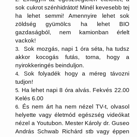
sok cukrot szénhidrátot! Minél kevesebb tej
ha lehet semmi! Amennyire lehet sok
zöldség gyümölcs ha lehet BIO
gazdaságból, nem kamionban érlelt
vackok!
Sok mozgás, napi 1 óra séta, ha tudsz
akkor kocogás futás, torna, hogy a
nyirokkeringés beinduljon.
Sok folyadék hogy a méreg távozni
tudjon!
Ha lehet napi 8 óra alvás. Fekvés 22.00
Kelés 6.00
És nem árt ha nem nézel TV-t, olvasol
helyette vagy életmód egészség videókat
nézel a Youtubon. Mester Károly dr. Guseo
András Schwab Richárd stb vagy éppen