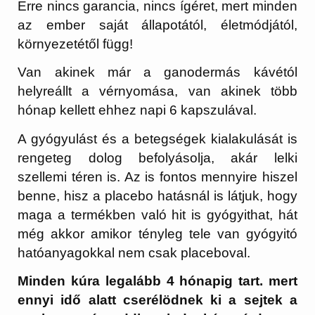
Erre nincs garancia, nincs ígéret, mert minden
az ember saját állapotától, életmódjától,
környezetétől függ!
Van akinek már a ganodermás kávétól
helyreállt a vérnyomása, van akinek több
hónap kellett ehhez napi 6 kapszulával.
A gyógyulást és a betegségek kialakulását is
rengeteg dolog befolyásolja, akár lelki
szellemi téren is. Az is fontos mennyire hiszel
benne, hisz a placebo hatásnál is látjuk, hogy
maga a termékben való hit is gyógyithat, hát
még akkor amikor tényleg tele van gyógyitó
hatóanyagokkal nem csak placeboval.
Minden kúra legalább 4 hónapig tart. mert
ennyi idő alatt cserélödnek ki a sejtek a