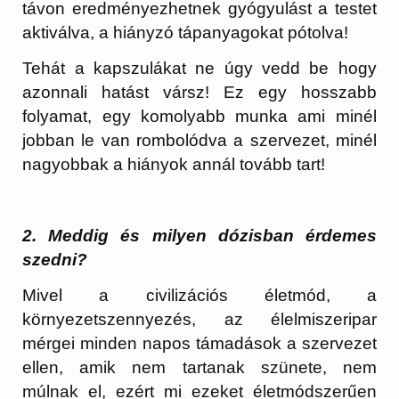
távon eredményezhetnek gyógyulást a testet
aktiválva, a hiányzó tápanyagokat pótolva!
Tehát a kapszulákat ne úgy vedd be hogy
azonnali hatást vársz! Ez egy hosszabb
folyamat, egy komolyabb munka ami minél
jobban le van rombolódva a szervezet, minél
nagyobbak a hiányok annál tovább tart!
2. Meddig és milyen dózisban érdemes
szedni?
Mivel a civilizációs életmód, a
környezetszennyezés, az élelmiszeripar
mérgei minden napos támadások a szervezet
ellen, amik nem tartanak szünete, nem
múlnak el, ezért mi ezeket életmódszerűen