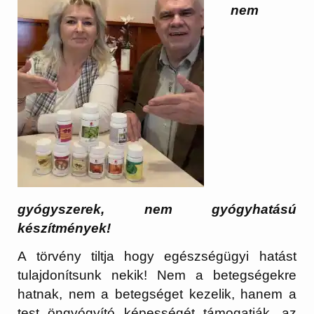
nem
gyógyszerek, nem gyógyhatású
készítmények!
A törvény tiltja hogy egészségügyi hatást
tulajdonítsunk nekik! Nem a betegségekre
hatnak, nem a betegséget kezelik, hanem a
test öngyógyító képességét támogatják, az