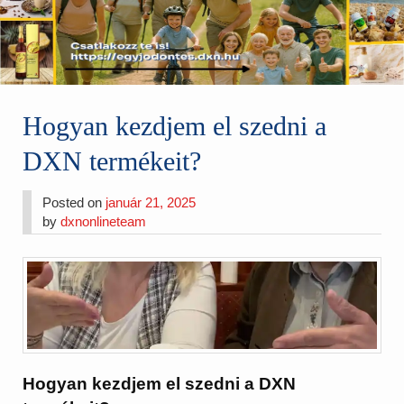
Hogyan kezdjem el szedni a
DXN termékeit?
Posted on
január 21, 2025
by
dxnonlineteam
Hogyan kezdjem el szedni a DXN