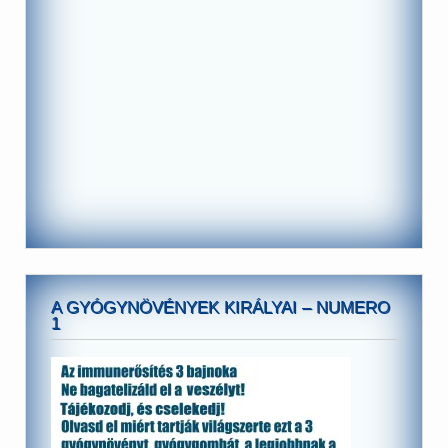
A GYÓGYNÖVÉNYEK KIRÁLYAI – NUMERO
1