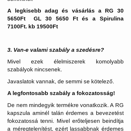
A legkisebb adag és vásárlás a RG 30
5650Ft GL 30 5650 Ft és a Spirulina
7100Ft. kb 19500Ft
3. Van-e valami szabály a szedésre?
Mivel ezek élelmiszerek komolyabb
szabályok nincsenek.
Javaslatok vannak, de semmi se kötelező.
A legfontosabb szabály a fokozatosság!
De nem mindegyik termékre vonatkozik. A RG
kapszula aminél talán érdemes a bevezetést
fokozatossá tenni. Mivel erőteljesen beindítja
a méregtelenítést, ezért lassabbnak érdemes