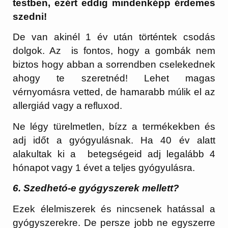
testben, ezért eddig mindenképp érdemes
szedni!
De van akinél 1 év után történtek csodás
dolgok. Az is fontos, hogy a gombák nem
biztos hogy abban a sorrendben cselekednek
ahogy te szeretnéd! Lehet magas
vérnyomásra vetted, de hamarabb múlik el az
allergiád vagy a refluxod.
Ne légy türelmetlen, bízz a termékekben és
adj időt a gyógyulásnak. Ha 40 év alatt
alakultak ki a betegségeid adj legalább 4
hónapot vagy 1 évet a teljes gyógyulásra.
6. Szedhetó-e gyógyszerek mellett?
Ezek élelmiszerek és nincsenek hatással a
gyógyszerekre. De persze jobb ne egyszerre