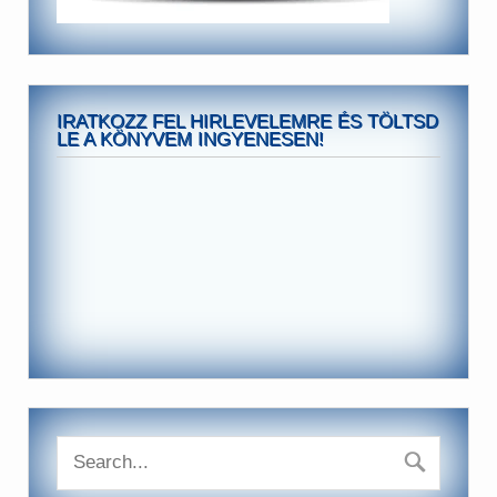
IRATKOZZ FEL HIRLEVELEMRE ÉS TÖLTSD
LE A KÖNYVEM INGYENESEN!