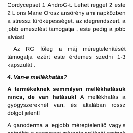
Cordycepset 1 AndroG-t. Lehet reggel 2 este
2 Lions Mane Oroszlánsörény ami napközben
a stressz tűrőképességet, az idegrendszert, a
jobb emésztést támogatja , este pedig a jobb
alvást!
Az RG főleg a máj méregtelenítését
támogatja ezért este érdemes szedni 1-3
kapszulát .
4. Van-e mellékhatás?
A termékeknek semmilyen mellékhatásuk
nincs, de van hatásuk!
A mellékhatás a
gyógyszereknél van, és általában rossz
dolgot jelent!
A ganoderma a legjobb méregtelenítő vagyis