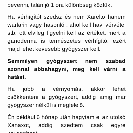
bevenni, talán jó 1 óra különbség köztük.
Ha vérhígítót szedsz és nem Xarelto hanem
warfarin vagy hasonló , ahol kell havi vérvétel
stb. ott elvileg figyelni kell az értéket, mert a
ganoderma is természetes vérhígító, ezért
majd lehet kevesebb gyógyszer kell.
Semmilyen gyógyszert nem szabad
azonnal abbahagyni, meg kell várni a
hatást.
Ha jobb a vérnyomás, akkor lehet
csökkenteni a gyógyszert, addig amíg már
gyógyszer nélkül is megfelelő.
Én például 6 hónap után hagytam el az utolsó
Xanaxot, addig szedtem csak egyre