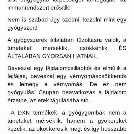
immunrendszert erősítik!
Nem is szabad úgy szedni, kezelni mint egy
gyógyszert!
A gyógyszerek általában tűzoltásra valók, a
tüneteket mérséklik, csökkentik ÉS
ÁLTALÁBAN GYORSAN HATNAK.
Beveszel egy fájdalomcsillapítót és elmúlik a
fejfájás, beveszel egy vérnyomáscsökkentőt
és lemegy a vérnyomás. De ez nem
gyógyulás! Csupán beavatkozás a fájdalom
érzetbe, az erek tágulásába stb.
A DXN termékek, a gyógygombák nem a
tüneteket mérséklik, hanem a gyökereket
kezelik, az okot keresik meg, és így hosszabb