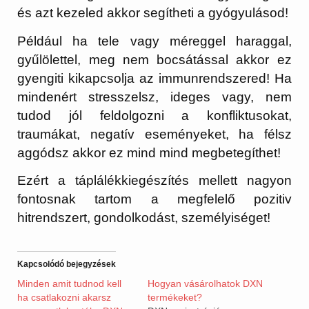
és azt kezeled akkor segítheti a gyógyulásod!
Például ha tele vagy méreggel haraggal,
gyűlölettel, meg nem bocsátással akkor ez
gyengiti kikapcsolja az immunrendszered! Ha
mindenért stresszelsz, ideges vagy, nem
tudod jól feldolgozni a konfliktusokat,
traumákat, negatív eseményeket, ha félsz
aggódsz akkor ez mind mind megbetegíthet!
Ezért a táplálékkiegészítés mellett nagyon
fontosnak tartom a megfelelő pozitiv
hitrendszert, gondolkodást, személyiséget!
Kapcsolódó bejegyzések
Minden amit tudnod kell
Hogyan vásárolhatok DXN
ha csatlakozni akarsz
termékeket?