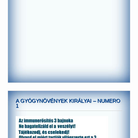
A GYÓGYNÖVÉNYEK KIRÁLYAI – NUMERO
1