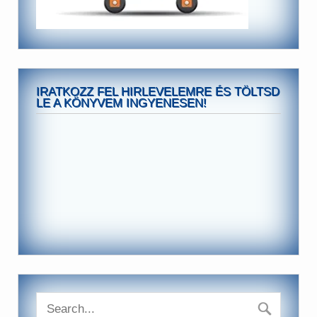
IRATKOZZ FEL HIRLEVELEMRE ÉS TÖLTSD
LE A KÖNYVEM INGYENESEN!