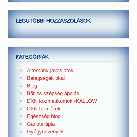
LEGUTÓBBI HOZZÁSZÓLÁSOK
KATEGÓRIÁK
Alternativ javaslatok
Betegségek okai
Blog
Bőr és szépség ápolás
DXN kozmetikumok -KALLOW
DXN termékek
Egészség blog
Ganoterápia
Gyógynövények