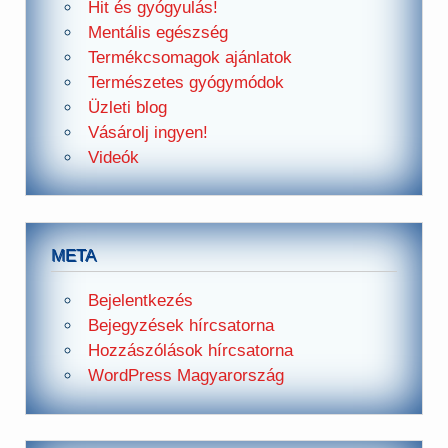
Hit és gyógyulás!
Mentális egészség
Termékcsomagok ajánlatok
Természetes gyógymódok
Üzleti blog
Vásárolj ingyen!
Videók
META
Bejelentkezés
Bejegyzések hírcsatorna
Hozzászólások hírcsatorna
WordPress Magyarország