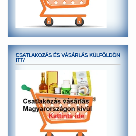
CSATLAKOZÁS ÉS VÁSÁRLÁS KÜLFÖLDÖN
ITT/