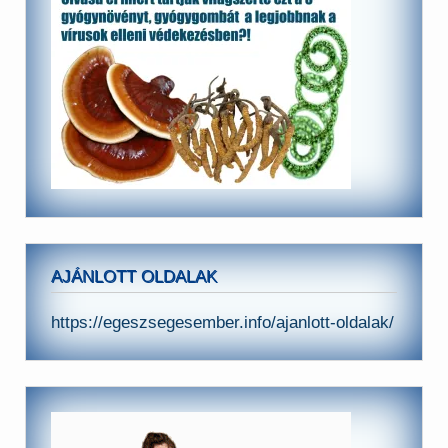
AJÁNLOTT OLDALAK
https://egeszsegesember.info/ajanlott-oldalak/