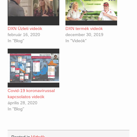
DXN Üzleti videók
DXN termék videók
február 16, 2020
december 30, 2019
In "Blog"
In "Videók"
Covid-19 koronavírussal
kapcsolatos videók
április 28, 2020
In "Blog"