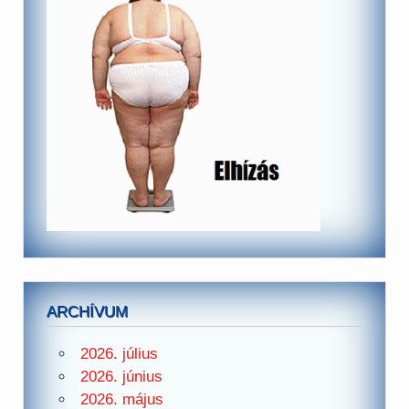
ARCHÍVUM
2026. július
2026. június
2026. május