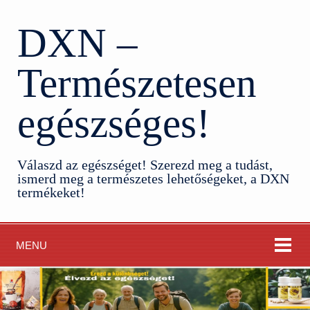
DXN –
Természetesen
egészséges!
Válaszd az egészséget! Szerezd meg a tudást,
ismerd meg a természetes lehetőségeket, a DXN
termékeket!
MENU