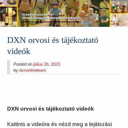
DXN orvosi és tájékoztató
videók
Posted on
július 26, 2023
by
dxnonlineteam
DXN orvosi és tájékoztató videók
Kattints a videóra és nézd meg a lejátszási