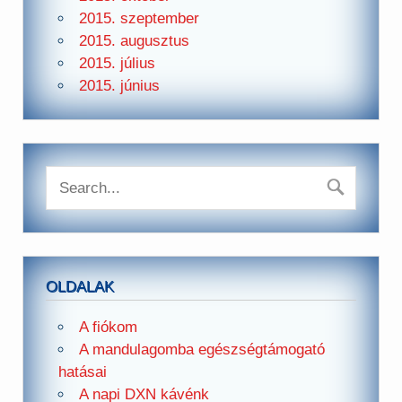
2015. szeptember
2015. augusztus
2015. július
2015. június
OLDALAK
A fiókom
A mandulagomba egészségtámogató
hatásai
A napi DXN kávénk