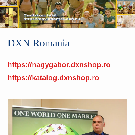
DXN Romania
https://nagygabor.dxnshop.ro
https://katalog.dxnshop.ro