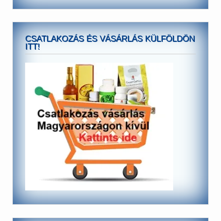
CSATLAKOZÁS ÉS VÁSÁRLÁS KÜLFÖLDÖN
ITT!