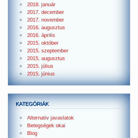
2018. január
2017. december
2017. november
2016. augusztus
2016. április
2015. október
2015. szeptember
2015. augusztus
2015. július
2015. június
KATEGÓRIÁK
Alternativ javaslatok
Betegségek okai
Blog