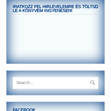
IRATKOZZ FEL HIRLEVELEMRE ÉS TÖLTSD
LE A KÖNYVEM INGYENESEN!
FACEBOOK