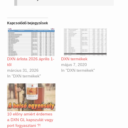
Kapcsolódó bejegyzések
DXN árlista 2026.április 1-
DXN termékek
től
május 7, 2020
március 31, 2026
In "DXN termékek"
In "DXN termékek"
10 előny amiért érdemes
a DXN GL kapszulát vagy
port fogyasztani ?!