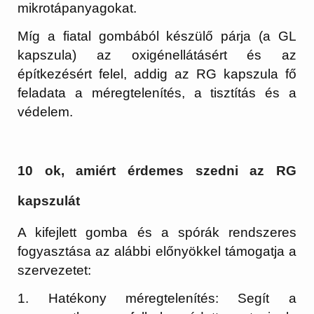
mikrotápanyagokat.
Míg a fiatal gombából készülő párja (a GL
kapszula) az oxigénellátásért és az
építkezésért felel, addig az
RG kapszula fő
feladata a méregtelenítés, a tisztítás és a
védelem.
10 ok, amiért érdemes szedni az RG
kapszulát
A kifejlett gomba és a spórák rendszeres
fogyasztása az alábbi előnyökkel támogatja a
szervezetet:
1. Hatékony méregtelenítés:
Segít a