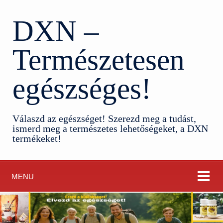
DXN –
Természetesen
egészséges!
Válaszd az egészséget! Szerezd meg a tudást,
ismerd meg a természetes lehetőségeket, a DXN
termékeket!
MENU