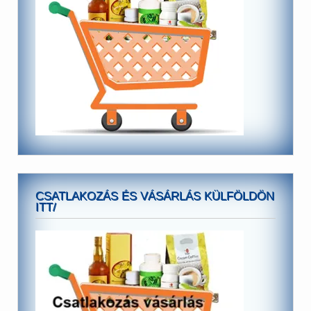
CSATLAKOZÁS ÉS VÁSÁRLÁS KÜLFÖLDÖN
ITT/