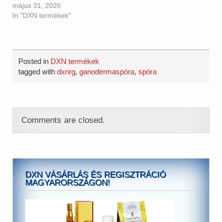
május 31, 2026
In "DXN termékek"
Posted in
DXN termékek
tagged with
dxnrg
,
ganodermaspóra
,
spóra
Comments are closed.
DXN VÁSÁRLÁS ÉS REGISZTRÁCIÓ
MAGYARORSZÁGON!