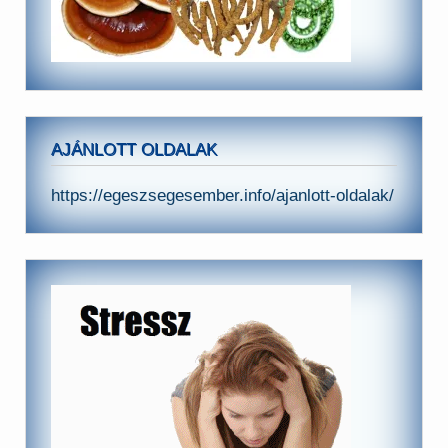
AJÁNLOTT OLDALAK
https://egeszsegesember.info/ajanlott-oldalak/