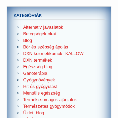
KATEGÓRIÁK
Alternativ javaslatok
Betegségek okai
Blog
Bőr és szépség ápolás
DXN kozmetikumok -KALLOW
DXN termékek
Egészség blog
Ganoterápia
Gyógynövények
Hit és gyógyulás!
Mentális egészség
Termékcsomagok ajánlatok
Természetes gyógymódok
Üzleti blog