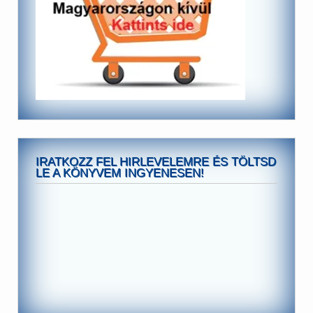
IRATKOZZ FEL HIRLEVELEMRE ÉS TÖLTSD
LE A KÖNYVEM INGYENESEN!