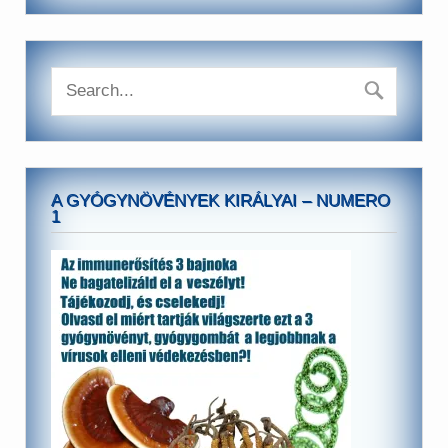
A GYÓGYNÖVÉNYEK KIRÁLYAI – NUMERO
1