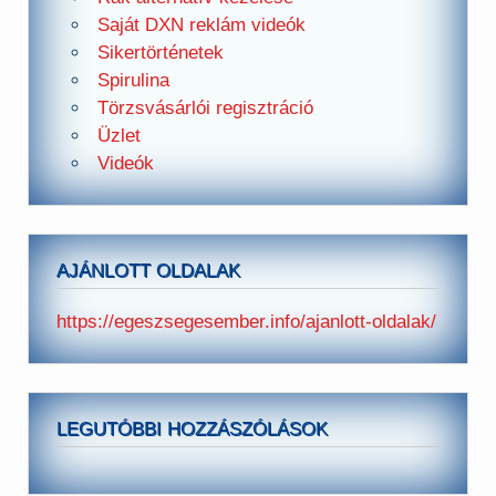
Saját DXN reklám videók
Sikertörténetek
Spirulina
Törzsvásárlói regisztráció
Üzlet
Videók
AJÁNLOTT OLDALAK
https://egeszsegesember.info/ajanlott-oldalak/
LEGUTÓBBI HOZZÁSZÓLÁSOK