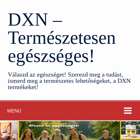
DXN –
Természetesen
egészséges!
Válaszd az egészséget! Szerezd meg a tudást,
ismerd meg a természetes lehetőségeket, a DXN
termékeket!
MENU