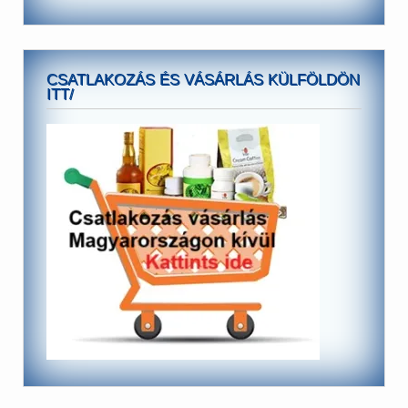
CSATLAKOZÁS ÉS VÁSÁRLÁS KÜLFÖLDÖN
ITT/