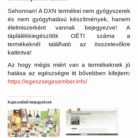
Sehonnan! A DXN termékei nem gyógyszerek
és nem gyógyhatású készítmények, hanem
élelmiszerként vannak bejegyezve! A
táplálékkiegészítõk OÉTI száma a
termékeknél található az összetevőkre
kattintva!
Az hogy mégis miért van a termékeknek jó
hatása az egészségre itt bővebben kifejtem:
https://egeszsegesember.info/
Kapcsolódó bejegyzések