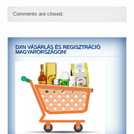
Comments are closed.
DXN VÁSÁRLÁS ÉS REGISZTRÁCIÓ
MAGYARORSZÁGON!