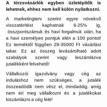
A törzsvásárlók egyben üzletépítők is
lehetnek, ehhez nem kell külön nyilatkozni.
A marketingterv szerint egyre növekvő
visszatérítést kaphatnak 6-25% ig,
összpontszámuk és havi forgalmuk után, ha
a havi személyes pontjuk eléri a 100 pontot!
Ez terméktől függően 28-35000 Ft vásárlást
takar. Ez az összeg levásárolható adott
szabályok szerint vagy leszámlázva
jutalékként felvehető!
Vállalkozói igazolvány vagy cég az
induláshoz nem szükséges, a jutalék
összeadódik nem vész el, mindaddig, amíg
nem éri meg vállalkozni és a jutalékokat
kiszámlázni a cég felé!