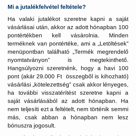
Mi a jutalékfelvétel feltétele?
Ha valaki jutalékot szeretne kapni a saját
vásárlásai után, akkor az adott hónapban 100
pontértékben kell vásárolnia. Minden
terméknek van pontértéke, ami a „Letöltések”
menüpontban található „Termék megrendelő
nyomtatványon” is megtekinthető.
Hangsúlyozni szeretnénk, hogy a havi 100
pont (akár 29.000 Ft összegből is kihozható)
vásárlási „kötelezettség” csak akkor lényeges,
ha további visszatérítést szeretne kapni a
saját vásárlásából az adott hónapban. Ha
nem teljesíti ezt a feltételt, nem történik semmi
más, csak abban a hónapban nem lesz
bónuszra jogosult.