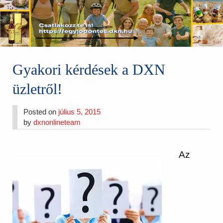
Gyakori kérdések a DXN
üzletről!
Posted on
július 5, 2015
by
dxnonlineteam
Az