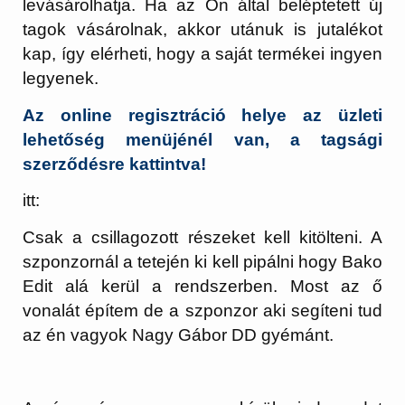
levásárolhatja. Ha az Ön által beléptetett új
tagok vásárolnak, akkor utánuk is jutalékot
kap, így elérheti, hogy a saját termékei ingyen
legyenek.
Az online regisztráció helye az üzleti
lehetőség menüjénél van, a tagsági
szerződésre kattintva!
itt:
Csak a csillagozott részeket kell kitölteni. A
szponzornál a tetején ki kell pipálni hogy Bako
Edit alá kerül a rendszerben. Most az ő
vonalát építem de a szponzor aki segíteni tud
az én vagyok Nagy Gábor DD gyémánt.