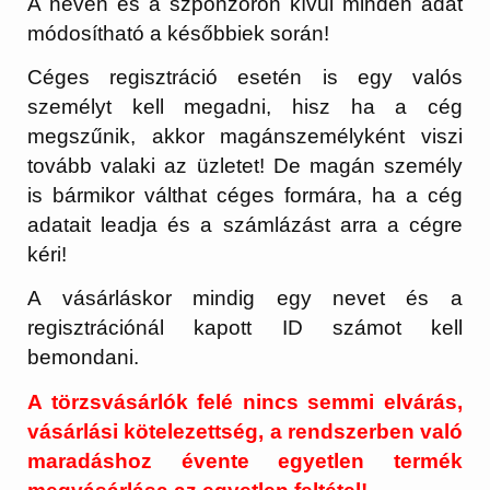
A néven és a szponzoron kívül minden adat
módosítható a későbbiek során!
Céges regisztráció esetén is egy valós
személyt kell megadni, hisz ha a cég
megszűnik, akkor magánszemélyként viszi
tovább valaki az üzletet! De magán személy
is bármikor válthat céges formára, ha a cég
adatait leadja és a számlázást arra a cégre
kéri!
A vásárláskor mindig egy nevet és a
regisztrációnál kapott ID számot kell
bemondani.
A törzsvásárlók felé nincs semmi elvárás,
vásárlási kötelezettség, a rendszerben való
maradáshoz évente egyetlen termék