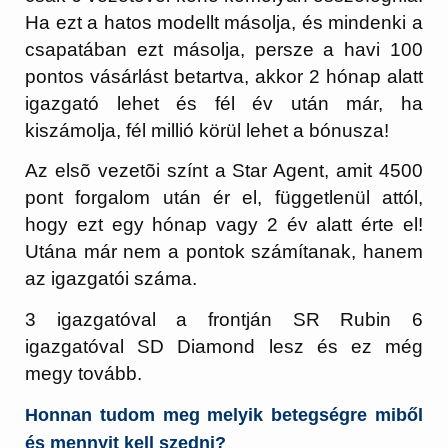
Ha ezt a hatos modellt másolja, és mindenki a
csapatában ezt másolja, persze a havi 100
pontos vásárlást betartva, akkor 2 hónap alatt
igazgató lehet és fél év után már, ha
kiszámolja, fél millió körül lehet a bónusza!
Az elsõ vezetõi színt a Star Agent, amit 4500
pont forgalom után ér el, függetlenül attól,
hogy ezt egy hónap vagy 2 év alatt érte el!
Utána már nem a pontok számítanak, hanem
az igazgatói száma.
3 igazgatóval a frontján SR Rubin 6
igazgatóval SD Diamond lesz és ez még
megy tovább.
Honnan tudom meg melyik betegségre miből
és mennyit kell szedni?