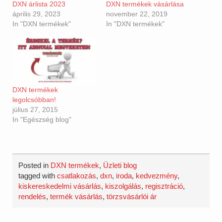
DXN árlista 2023
DXN termékek vásárlása
április 29, 2023
november 22, 2019
In "DXN termékek"
In "DXN termékek"
DXN termékek
legolcsóbban!
július 27, 2015
In "Egészség blog"
Posted in
DXN termékek
,
Üzleti blog
tagged with
csatlakozás
,
dxn
,
iroda
,
kedvezmény
,
kiskereskedelmi vásárlás
,
kiszolgálás
,
regisztráció
,
rendelés
,
termék vásárlás
,
törzsvásárlói ár