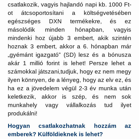
csatlakozik, vagyis hajlandó napi kb. 1000 Ft-
ot átcsoportosítani a költségvetésében
egészséges DXN termékekre, és ez
másolódik minden hónapban, vagyis
mindenki hoz újabb 3 embert, akik szintén
hoznak 3 embert, akkor a 6. hónapban már
„gyémánt igazgató” (SD) lesz és a bónusza
akár 1 millió forint is lehet! Persze lehet a
számokkal játszani,tudjuk, hogy ez nem megy
ilyen könnyen, de a lényeg, hogy az elv ez, és
ha ez a jövedelem végül 2-3 év munka után
keletkezik, akkor is szép, és nem sok
munkahely vagy vállalkozás tud ilyet
produkálni!
Hogyan csatlakozhatnak hozzám az
emberek? Külföldieknek is lehet?