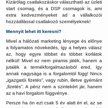
Kizárólag csatlakozáskor választható az üzleti
start csomag, és a DSP csomagok is, ami
extra kedvezményeket ad a vállalkozói
hozzáállással csatlakozó személyeknek!
Mennyit lehet itt keresni?
Mivel a hálózati marketing lényege és előnye
a folyamatos növekedés, így a helyes válasz
az, hogy egyre többet és többet korlátok
nélkül! Mivel ez nem piramis játék, hanem a
jutalék a termékforgalmazásból ered, így
annak nagysága is a forgalomtól függ! Nincs
„igazgatói fizetés”, vagy rubin, illetve gyémánt
„fizetés”. A pénz nem a szintekért jár, hanem
az a havi forgalom függvénye.
Persze ha ön ezt csak 5 év alatt éri el, az se