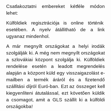
Csatlakoztatni embereket kétféle módon
lehet:
Külföldiek regisztrációja is online történik
esetében. A nyelv átállítható de a link
ugyanaz mindenhol.
A már megnyílt országokat a helyi irodák
szolgálják ki. A még nem megnyílt országokat
a szlovákiai központ szolgálja ki. Külföldiek
rendelése esetén a leadott megrendelés
alapján a központ küld egy visszaigazolást e-
mailben a termék áráról és a fizetendő
szállítási díjról Euró-ban. Ezt az összeget kell
kiegyenlíteni átutalással, ezt követően küldik
a csomagot, amit a GLS szállít ki a külföldi
országokba!