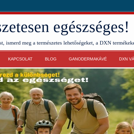
etesen egészséges!
st, ismerd meg a természetes lehetőségeket, a DXN termékek
KAPCSOLAT
BLOG
GANODERMAKÁVÉ
DXN V