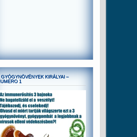
 GYÓGYNÖVÉNYEK KIRÁLYAI –
NUMERO 1