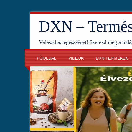
DXN – Termész
Válaszd az egészséget! Szerezd meg a tudá
FŐOLDAL
VIDEÓK
DXN TERMÉKEK