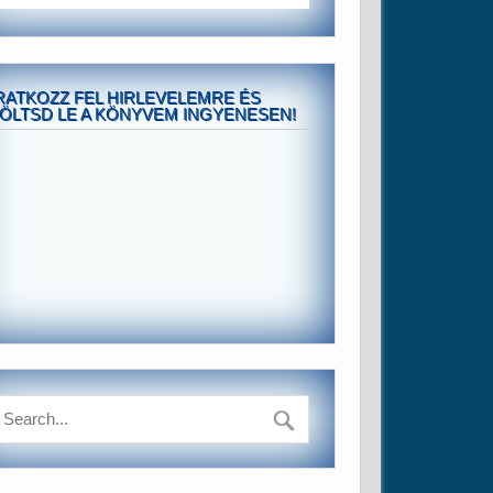
RATKOZZ FEL HIRLEVELEMRE ÉS
ÖLTSD LE A KÖNYVEM INGYENESEN!