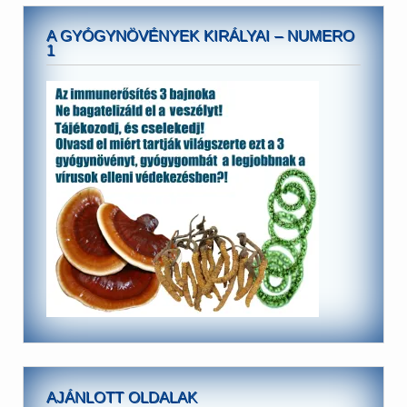
A GYÓGYNÖVÉNYEK KIRÁLYAI – NUMERO
1
AJÁNLOTT OLDALAK