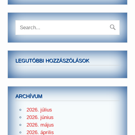
LEGUTÓBBI HOZZÁSZÓLÁSOK
ARCHÍVUM
2026. július
2026. június
2026. május
2026. április