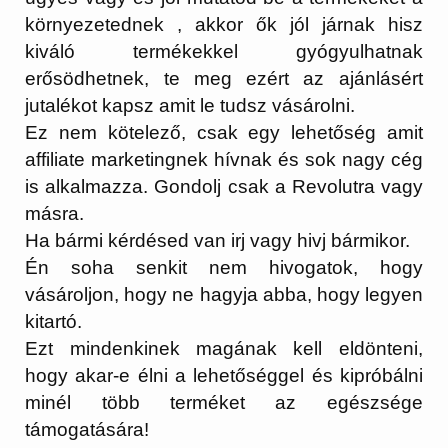
környezetednek , akkor ők jól járnak hisz
kiváló termékekkel gyógyulhatnak
erősödhetnek, te meg ezért az ajánlásért
jutalékot kapsz amit le tudsz vásárolni.
Ez nem kötelező, csak egy lehetőség amit
affiliate marketingnek hívnak és sok nagy cég
is alkalmazza. Gondolj csak a Revolutra vagy
másra.
Ha bármi kérdésed van irj vagy hivj bármikor.
Én soha senkit nem hivogatok, hogy
vásároljon, hogy ne hagyja abba, hogy legyen
kitartó.
Ezt mindenkinek magának kell eldönteni,
hogy akar-e élni a lehetőséggel és kipróbálni
minél több terméket az egészsége
támogatására!