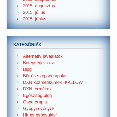
2015. augusztus
2015. július
2015. június
KATEGÓRIÁK
Alternativ javaslatok
Betegségek okai
Blog
Bőr és szépség ápolás
DXN kozmetikumok -KALLOW
DXN termékek
Egészség blog
Ganoterápia
Gyógynövények
Hit és gyógyulás!