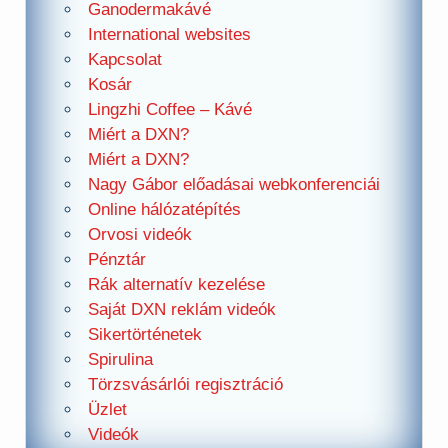
Ganodermakávé
International websites
Kapcsolat
Kosár
Lingzhi Coffee – Kávé
Miért a DXN?
Miért a DXN?
Nagy Gábor előadásai webkonferenciái
Online hálózatépítés
Orvosi videók
Pénztár
Rák alternatív kezelése
Saját DXN reklám videók
Sikertörténetek
Spirulina
Törzsvásárlói regisztráció
Üzlet
Videók