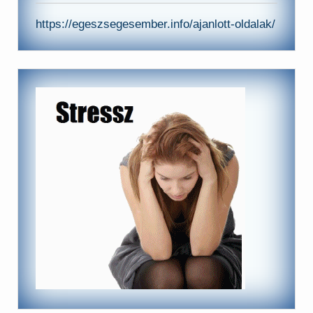
https://egeszsegesember.info/ajanlott-oldalak/