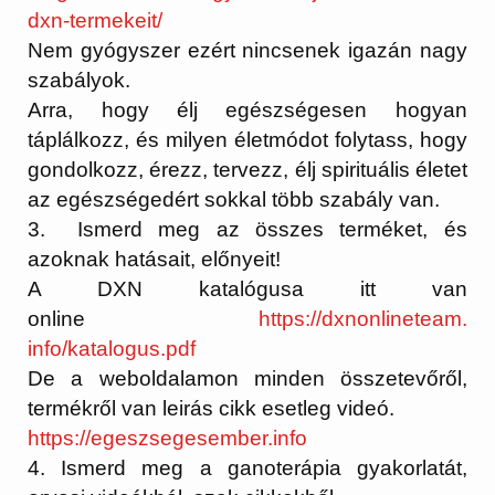
dxn-
termekeit/
Nem gyógyszer ezért nincsenek igazán nagy
szabályok.
Arra, hogy élj egészségesen hogyan
táplálkozz, és milyen életmódot folytass, hogy
gondolkozz, érezz, tervezz, élj spirituális életet
az egészségedért sokkal több szabály van.
3. Ismerd meg az összes terméket, és
azoknak hatásait, előnyeit!
A DXN katalógusa itt van
online
https://dxnonlineteam.
info/katalogus.pdf
De a weboldalamon minden összetevőről,
termékről van leirás cikk esetleg videó.
https://egeszsegesember.info
4. Ismerd meg a ganoterápia gyakorlatát,