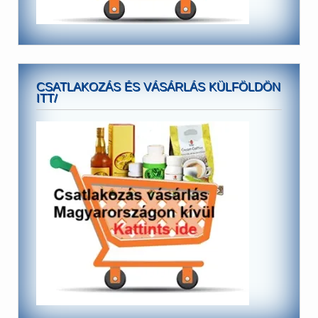
CSATLAKOZÁS ÉS VÁSÁRLÁS KÜLFÖLDÖN
ITT/