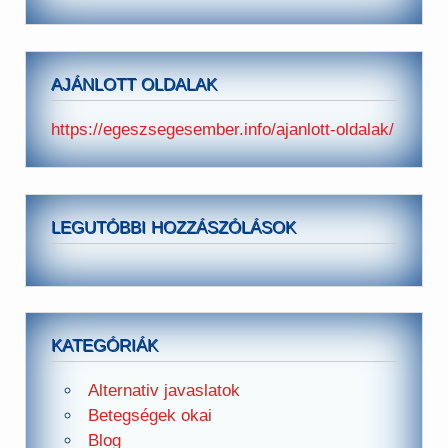
AJÁNLOTT OLDALAK
https://egeszsegesember.info/ajanlott-oldalak/
LEGUTÓBBI HOZZÁSZÓLÁSOK
KATEGÓRIÁK
Alternativ javaslatok
Betegségek okai
Blog