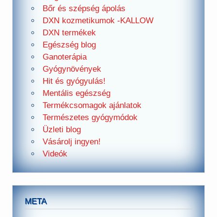
Bőr és szépség ápolás
DXN kozmetikumok -KALLOW
DXN termékek
Egészség blog
Ganoterápia
Gyógynövények
Hit és gyógyulás!
Mentális egészség
Termékcsomagok ajánlatok
Természetes gyógymódok
Üzleti blog
Vásárolj ingyen!
Videók
META