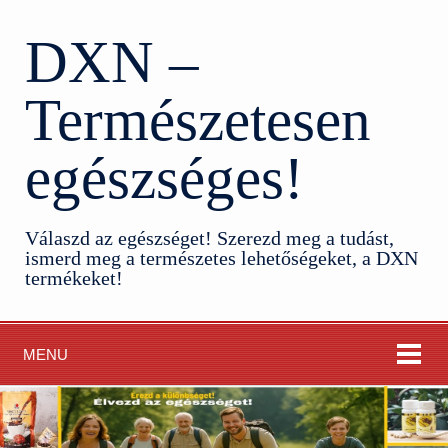
DXN –
Természetesen
egészséges!
Válaszd az egészséget! Szerezd meg a tudást,
ismerd meg a természetes lehetőségeket, a DXN
termékeket!
MENU