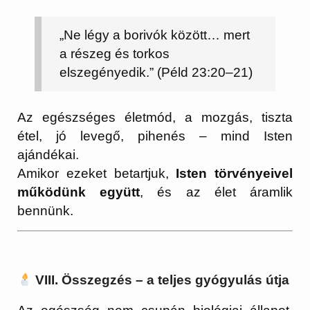
„Ne légy a borivók között… mert
a részeg és torkos
elszegényedik.” (Péld 23:20–21)
Az egészséges életmód, a mozgás, tiszta
étel, jó levegő, pihenés – mind Isten
ajándékai.
Amikor ezeket betartjuk,
Isten törvényeivel
működünk együtt
, és az élet áramlik
bennünk.
VIII. Összegzés – a teljes gyógyulás útja