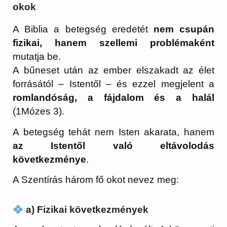
okok
A Biblia a betegség eredetét
nem csupán
fizikai, hanem szellemi problémaként
mutatja be.
A bűneset után az ember elszakadt az élet
forrásától – Istentől – és ezzel megjelent a
romlandóság, a fájdalom és a halál
(1Mózes 3).
A betegség tehát nem Isten akarata, hanem
az Istentől való eltávolodás
következménye
.
A Szentírás három fő okot nevez meg:
a) Fizikai következmények