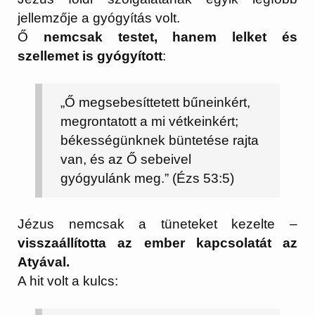
jellemzője a gyógyítás volt.
Ő
nemcsak testet, hanem lelket és
szellemet is gyógyított
:
„Ő megsebesíttetett bűneinkért,
megrontatott a mi vétkeinkért;
békességünknek büntetése rajta
van, és az Ő sebeivel
gyógyulánk meg.” (Ézs 53:5)
Jézus nemcsak a tüneteket kezelte –
visszaállította az ember kapcsolatát az
Atyával.
A hit volt a kulcs: