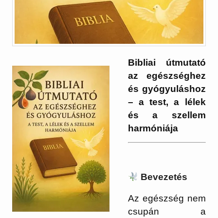
Bibliai útmutató
az egészséghez
és gyógyuláshoz
– a test, a lélek
és a szellem
harmóniája
Bevezetés
Az egészség nem
csupán a