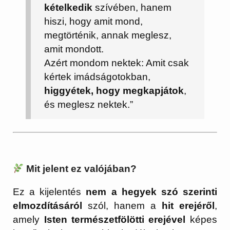
kételkedik
szívében, hanem
hiszi, hogy amit mond,
megtörténik, annak meglesz,
amit mondott.
Azért mondom nektek: Amit csak
kértek imádságotokban,
higgyétek, hogy megkapjátok
,
és meglesz nektek.”
Mit jelent ez valójában?
Ez a kijelentés
nem a hegyek szó szerinti
elmozdításáról
szól, hanem a
hit erejéről
,
amely
Isten természetfölötti erejével
képes