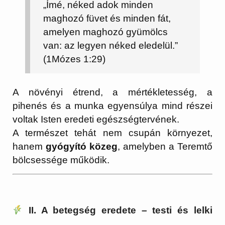
„Ímé, néked adok minden
maghozó füvet és minden fát,
amelyen maghozó gyümölcs
van: az legyen néked eledelül.”
(1Mózes 1:29)
A növényi étrend, a mértékletesség, a
pihenés és a munka egyensúlya mind részei
voltak Isten eredeti egészségtervének.
A természet tehát nem csupán környezet,
hanem
gyógyító közeg
, amelyben a Teremtő
bölcsessége működik.
II. A betegség eredete – testi és lelki