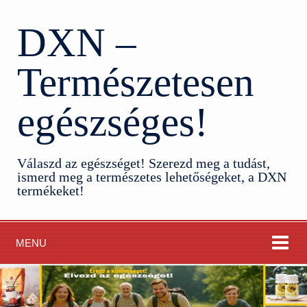
DXN –
Természetesen
egészséges!
Válaszd az egészséget! Szerezd meg a tudást,
ismerd meg a természetes lehetőségeket, a DXN
termékeket!
MENU