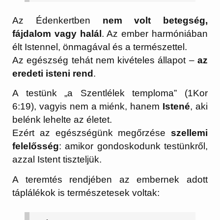
Az Édenkertben
nem volt betegség,
fájdalom vagy halál
. Az ember harmóniában
élt Istennel, önmagával és a természettel.
Az egészség tehát nem kivételes állapot –
az
eredeti isteni rend
.
A testünk „a Szentlélek temploma” (1Kor
6:19), vagyis nem a miénk, hanem
Istené
, aki
belénk lehelte az életet.
Ezért az egészségünk megőrzése
szellemi
felelősség
: amikor gondoskodunk testünkről,
azzal Istent tiszteljük.
A teremtés rendjében az embernek adott
táplálékok is természetesek voltak: