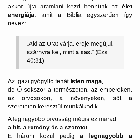
akkor újra áramlani kezd bennünk az
élet
energiája
, amit a Biblia egyszerűen így
nevez:
„Aki az Urat várja, ereje megújul,
szárnyra kel, mint a sas.” (Ézs
40:31)
Az igazi gyógyító tehát
Isten maga
,
de Ő sokszor a természeten, az embereken,
az orvosokon, a növényeken, sőt a
szereteten keresztül munkálkodik.
A legnagyobb orvosság mégis ez marad:
a hit, a remény és a szeretet
.
E három közül pedig
a legnagyobb a