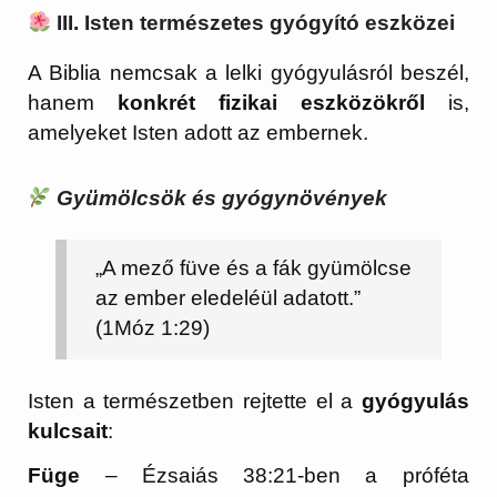
III. Isten természetes gyógyító eszközei
A Biblia nemcsak a lelki gyógyulásról beszél,
hanem
konkrét fizikai eszközökről
is,
amelyeket Isten adott az embernek.
Gyümölcsök és gyógynövények
„A mező füve és a fák gyümölcse
az ember eledeléül adatott.”
(1Móz 1:29)
Isten a természetben rejtette el a
gyógyulás
kulcsait
:
Füge
– Ézsaiás 38:21-ben a próféta