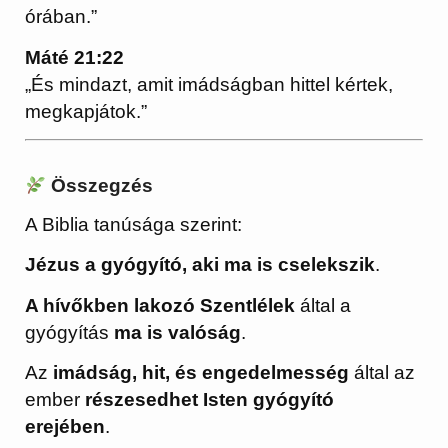
órában.”
Máté 21:22
„És mindazt, amit imádságban hittel kértek,
megkapjátok.”
Összegzés
A Biblia tanúsága szerint:
Jézus a gyógyító, aki ma is cselekszik
.
A hívőkben lakozó Szentlélek
által a
gyógyítás
ma is valóság
.
Az
imádság, hit, és engedelmesség
által az
ember
részesedhet Isten gyógyító
erejében
.