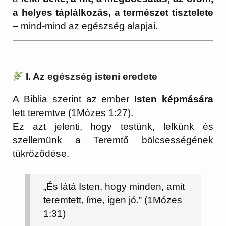
a helyes táplálkozás, a természet tisztelete
– mind-mind az egészség alapjai.
I. Az egészség isteni eredete
A Biblia szerint az ember
Isten képmására
lett teremtve (1Mózes 1:27).
Ez azt jelenti, hogy testünk, lelkünk és
szellemünk a Teremtő bölcsességének
tükröződése.
„És látá Isten, hogy minden, amit
teremtett, íme, igen jó.” (1Mózes
1:31)