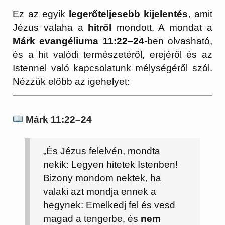
Ez az egyik
legerőteljesebb kijelentés
, amit
Jézus valaha a
hitről
mondott. A mondat a
Márk evangéliuma 11:22–24
-ben olvasható,
és a hit valódi természetéről, erejéről és az
Istennel való kapcsolatunk mélységéről szól.
Nézzük előbb az igehelyet:
Márk 11:22–24
„És Jézus felelvén, mondta
nekik: Legyen hitetek Istenben!
Bizony mondom nektek, ha
valaki azt mondja ennek a
hegynek: Emelkedj fel és vesd
magad a tengerbe, és
nem