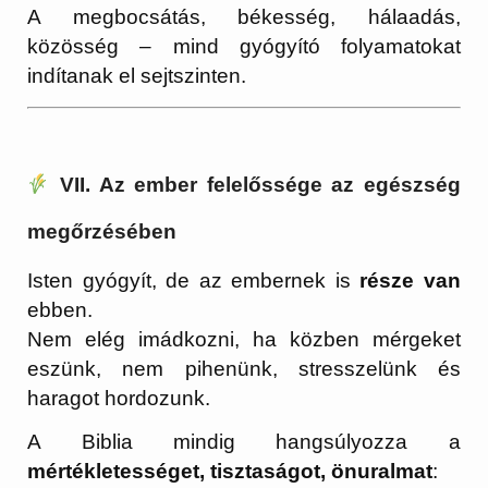
A megbocsátás, békesség, hálaadás,
közösség – mind gyógyító folyamatokat
indítanak el sejtszinten.
VII. Az ember felelőssége az egészség
megőrzésében
Isten gyógyít, de az embernek is
része van
ebben.
Nem elég imádkozni, ha közben mérgeket
eszünk, nem pihenünk, stresszelünk és
haragot hordozunk.
A Biblia mindig hangsúlyozza a
mértékletességet, tisztaságot, önuralmat
: