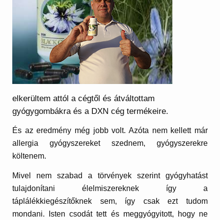
elkerültem attól a cégtől és átváltottam
gyógygombákra és a DXN cég termékeire.
És az eredmény még jobb volt. Azóta nem kellett már
allergia gyógyszereket szednem, gyógyszerekre
költenem.
Mivel nem szabad a törvények szerint gyógyhatást
tulajdonítani élelmiszereknek így a
táplálékkiegészítőknek sem, így csak ezt tudom
mondani. Isten csodát tett és meggyógyitott, hogy ne