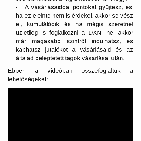
A vásárlásaiddal pontokat gyűjtesz, és
ha ez eleinte nem is érdekel, akkor se vész
el, kumulálódik és ha mégis szeretnél
üzletileg is foglalkozni a DXN -nel akkor
már magasabb szintről indulhatsz, és
kaphatsz jutalékot a vásárlásaid és az
általad beléptetett tagok vásárlásai után.
Ebben a videóban összefoglaltuk a
lehetőségeket: