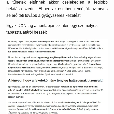
a tűnetek eltűnnek akkor cselekedjen a legjobb
belátása szerint. Ebben az esetben reméljük az orvos
se erőlteti tovább a gyógyszeres kezelést.
Egyik DXN tag a honlapján szintén egy személyes
tapasztalatáról beszél: