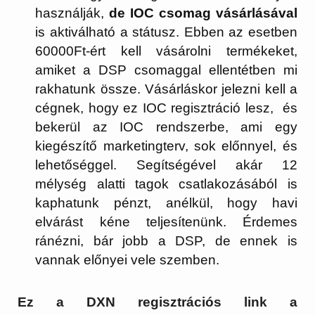
használják,
de IOC csomag vásárlásával
is aktiválható a státusz. Ebben az esetben
60000Ft-ért kell vásárolni termékeket,
amiket a DSP csomaggal ellentétben mi
rakhatunk össze. Vásárláskor jelezni kell a
cégnek, hogy ez IOC regisztráció lesz, és
bekerül az IOC rendszerbe, ami egy
kiegészítő marketingterv, sok előnnyel, és
lehetőséggel. Segítségével akár 12
mélység alatti tagok csatlakozásából is
kaphatunk pénzt, anélkül, hogy havi
elvárást kéne teljesítenünk. Érdemes
ránézni, bár jobb a DSP, de ennek is
vannak előnyei vele szemben.
Ez a DXN regisztrációs link a