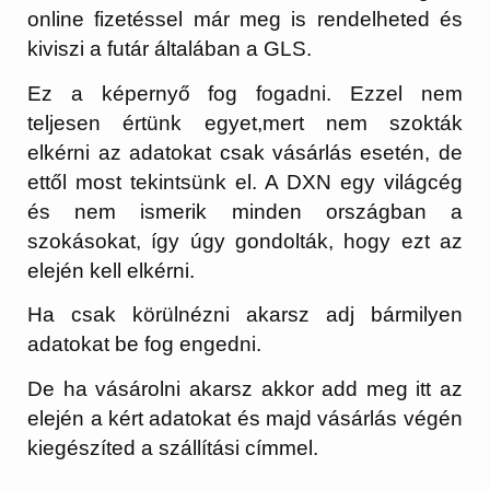
online fizetéssel már meg is rendelheted és
kiviszi a futár általában a GLS.
Ez a képernyő fog fogadni. Ezzel nem
teljesen értünk egyet,mert nem szokták
elkérni az adatokat csak vásárlás esetén, de
ettől most tekintsünk el. A DXN egy világcég
és nem ismerik minden országban a
szokásokat, így úgy gondolták, hogy ezt az
elején kell elkérni.
Ha csak körülnézni akarsz adj bármilyen
adatokat be fog engedni.
De ha vásárolni akarsz akkor add meg itt az
elején a kért adatokat és majd vásárlás végén
kiegészíted a szállítási címmel.