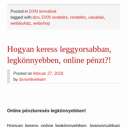
Posted in
DXN termékek
tagged with
dxn
,
DXN rendelés
,
rendelés
,
vásárlás
,
webáruház
,
webshop
Hogyan keress leggyorsabban,
legkönnyebben, online pénzt?!
Posted on
február 27, 2018
by
dxnonlineteam
Online pénzkeresés legkönnyebben!
Hogyan keress online legkönnyebben, leggyorsabban