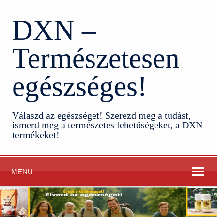
DXN –
Természetesen
egészséges!
Válaszd az egészséget! Szerezd meg a tudást,
ismerd meg a természetes lehetőségeket, a DXN
termékeket!
MENU