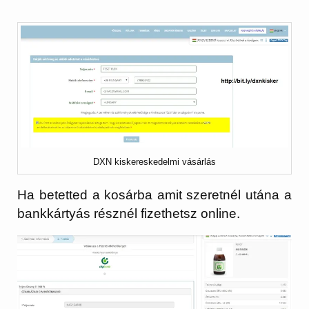
DXN kiskereskedelmi vásárlás
Ha betetted a kosárba amit szeretnél utána a
bankkártyás résznél fizethetsz online.