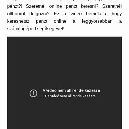
pénzt?! Szeretnél online pénzt keresni? Szeretnél
otthonról dolgozni? Ez a videó bemutatja, hogy
kereshetsz pénzt online a leggyorsabban a
számitógéped segítségével!