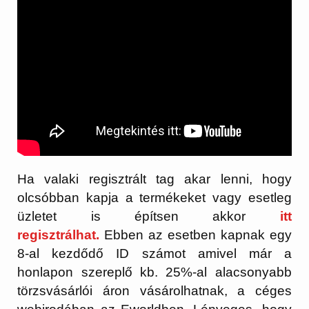
Ha valaki regisztrált tag akar lenni, hogy
olcsóbban kapja a termékeket vagy esetleg
üzletet is építsen akkor
itt
regisztrálhat.
Ebben az esetben kapnak egy
8-al kezdődő ID számot amivel már a
honlapon szereplő kb. 25%-al alacsonyabb
törzsvásárlói áron vásárolhatnak, a céges