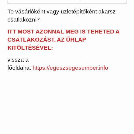
Te vásárlóként vagy üzletépítőként akarsz
csatlakozni?
ITT MOST AZONNAL MEG IS TEHETED A
CSATLAKOZÁST. AZ ŰRLAP
KITÖLTÉSÉVEL:
vissza a
főoldalra:
https://egeszsegesember.info