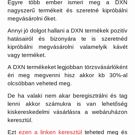
Egyre több ember ismeri meg a DXN
nagyszerű termékeit és szeretné kipróbálni
megvásárolni őket.
Annyi jó dolgot hallani a DXN termékek pozitív
hatásairól és bizonyára te is szeretnéd
kipróbálni megvásárolni valamelyik kávét
vagy terméket.
A DXN termékeket legjobban törzsvásárlóként
éri meg megvenni hisz akkor kb 30%-al
olcsóbban veheted meg.
De ha valaki nem akar beregisztrálni és tag
lenni akkor számukra is van lehetőség
kiskereskedelmi vásárlásra a webáruházon
keresztül.
Ezt
ezen a linken keresztül
teheted meg és