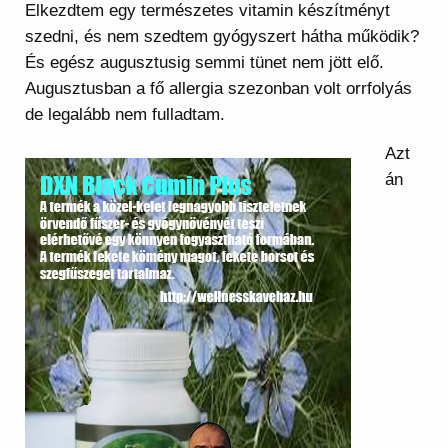
Elkezdtem egy természetes vitamin készítményt
szedni, és nem szedtem gyógyszert hátha működik?
És egész augusztusig semmi tünet nem jött elő.
Augusztusban a fő allergia szezonban volt orrfolyás
de legalább nem fulladtam.
Azt
án