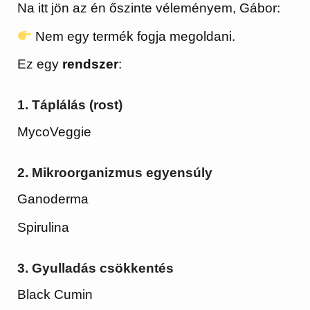
Na itt jön az én őszinte véleményem, Gábor:
Nem egy termék fogja megoldani.
Ez egy
rendszer
:
1. Táplálás (rost)
MycoVeggie
2. Mikroorganizmus egyensúly
Ganoderma
Spirulina
3. Gyulladás csökkentés
Black Cumin