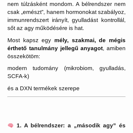
nem túlzásként mondom. A bélrendszer nem
csak „emészt”, hanem hormonokat szabályoz,
immunrendszert irányít, gyulladást kontrollál,
sőt az agy működésére is hat.
Most kapsz egy
mély, szakmai, de mégis
érthető tanulmány jellegű anyagot
, amiben
összekötöm:
modern tudomány (mikrobiom, gyulladás,
SCFA-k)
és a DXN termékek szerepe
1. A bélrendszer: a „második agy” és