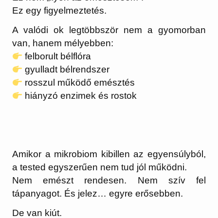
Ez egy figyelmeztetés.
A valódi ok legtöbbször nem a gyomorban
van, hanem mélyebben:
felborult bélflóra
gyulladt bélrendszer
rosszul működő emésztés
hiányzó enzimek és rostok
Amikor a mikrobiom kibillen az egyensúlyból,
a tested egyszerűen nem tud jól működni.
Nem emészt rendesen. Nem szív fel
tápanyagot. És jelez… egyre erősebben.
De van kiút.