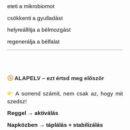
eteti a mikrobiomot
csökkenti a gyulladást
helyreállítja a bélmozgást
regenerálja a bélfalat
ALAPELV – ezt értsd meg először
A sorrend számít, nem csak az, hogy mit
szedsz!
Reggel → aktiválás
Napközben → táplálás + stabilizálás