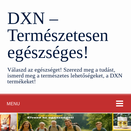
DXN –
Természetesen
egészséges!
Válaszd az egészséget! Szerezd meg a tudást,
ismerd meg a természetes lehetőségeket, a DXN
termékeket!
MENU