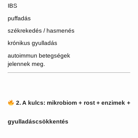
IBS
puffadás
székrekedés / hasmenés
krónikus gyulladás
autoimmun betegségek
jelennek meg.
2. A kulcs: mikrobiom + rost + enzimek +
gyulladáscsökkentés