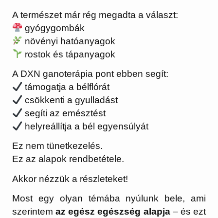
A természet már rég megadta a választ:
gyógygombák
növényi hatóanyagok
rostok és tápanyagok
A DXN ganoterápia pont ebben segít:
támogatja a bélflórát
csökkenti a gyulladást
segíti az emésztést
helyreállítja a bél egyensúlyát
Ez nem tünetkezelés.
Ez az alapok rendbetétele.
Akkor nézzük a részleteket!
Most egy olyan témába nyúlunk bele, ami
szerintem
az egész egészség alapja
– és ezt