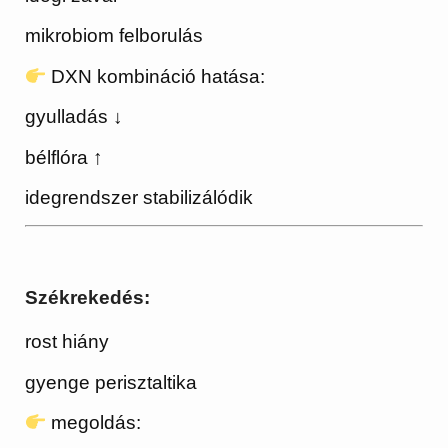
mikrobiom felborulás
DXN kombináció hatása:
gyulladás ↓
bélflóra ↑
idegrendszer stabilizálódik
Székrekedés:
rost hiány
gyenge perisztaltika
megoldás: