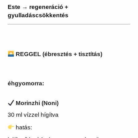
Este → regeneráció +
gyulladáscsökkentés
REGGEL (ébresztés + tisztítás)
éhgyomorra:
Morinzhi (Noni)
30 ml vízzel hígítva
hatás: