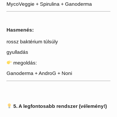
MycoVeggie + Spirulina + Ganoderma
Hasmenés:
rossz baktérium túlsúly
gyulladás
megoldás:
Ganoderma + AndroG + Noni
5. A legfontosabb rendszer (vélemény!)