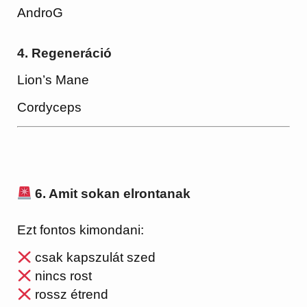
AndroG
4. Regeneráció
Lion’s Mane
Cordyceps
6. Amit sokan elrontanak
Ezt fontos kimondani:
csak kapszulát szed
nincs rost
rossz étrend