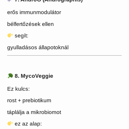
erős immunmodulátor
bélfertőzések ellen
segít:
gyulladásos állapotoknál
8. MycoVeggie
Ez kulcs:
rost + prebiotikum
táplálja a mikrobiomot
ez az alap: