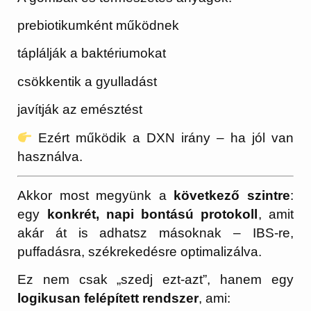
prebiotikumként működnek
táplálják a baktériumokat
csökkentik a gyulladást
javítják az emésztést
Ezért működik a DXN irány – ha jól van
használva.
Akkor most megyünk a
következő szintre
:
egy
konkrét, napi bontású protokoll
, amit
akár át is adhatsz másoknak – IBS-re,
puffadásra, székrekedésre optimalizálva.
Ez nem csak „szedj ezt-azt”, hanem egy
logikusan felépített rendszer
, ami: