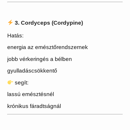
3. Cordyceps (Cordypine)
Hatás:
energia az emésztőrendszernek
jobb vérkeringés a bélben
gyulladáscsökkentő
segít:
lassú emésztésnél
krónikus fáradtságnál