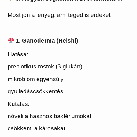
Most jön a lényeg, ami téged is érdekel.
1. Ganoderma (Reishi)
Hatása:
prebiotikus rostok (β-glükán)
mikrobiom egyensúly
gyulladáscsökkentés
Kutatás:
növeli a hasznos baktériumokat
csökkenti a károsakat