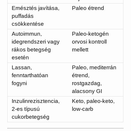
Emésztés javítása,
Paleo étrend
puffadás
csökkentése
Autoimmun,
Paleo-ketogén
idegrendszeri vagy
orvosi kontroll
rákos betegség
mellett
esetén
Lassan,
Paleo, mediterrán
fenntarthatóan
étrend,
fogyni
rostgazdag,
alacsony GI
Inzulinrezisztencia,
Keto, paleo-keto,
2-es típusú
low-carb
cukorbetegség