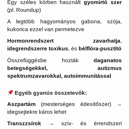
Egy széles körben használt
gyomirtó szer
(pl. Roundup)
A legtöbb hagyományos gabona, szója,
kukorica ezzel van permetezve
Hormonrendszert zavarhatja
,
idegrendszerre toxikus
, és
bélflóra-pusztító
Összefüggésbe hozták
daganatos
betegségekkel, autizmus
spektrumzavarokkal, autoimmunitással
Egyéb gyanús összetevők:
Aszpartám
(mesterséges édesítőszer) →
idegsejtekre káros lehet
Transzzsírok
→ szív- és érrendszeri