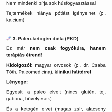
Nem mindenki bírja sok húsfogyasztással
Tejtermékek hiánya pótlást igényelhet (pl.
kalcium)
3. Paleo-ketogén diéta (PKD)
Ez már
nem csak fogyókúra, hanem
terápiás étrend
!
Kidolgozói
: magyar orvosok (pl. dr. Csaba
Tóth, Paleomedicina),
klinikai háttérrel
Lényege:
Egyesíti a paleo elveit (nincs glutén, tej,
gabona, hüvelyesek)
És a ketogén elvet (magas zsír, alacsony