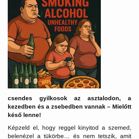
csendes gyilkosok az asztalodon, a
kezedben és a zsebedben vannak – Mielőtt
késő lenne!
Képzeld el, hogy reggel kinyitod a szemed,
belenézel a tükörbe… és nem tetszik, amit