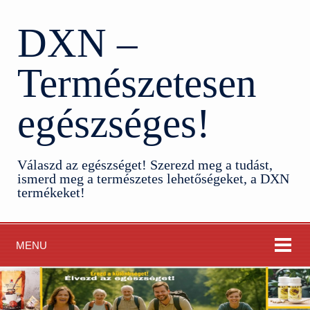
DXN –
Természetesen
egészséges!
Válaszd az egészséget! Szerezd meg a tudást,
ismerd meg a természetes lehetőségeket, a DXN
termékeket!
MENU