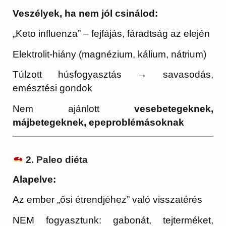
Veszélyek, ha nem jól csinálod:
„Keto influenza” – fejfájás, fáradtság az elején
Elektrolit-hiány (magnézium, kálium, nátrium)
Túlzott húsfogyasztás → savasodás,
emésztési gondok
Nem ajánlott
vesebetegeknek,
májbetegeknek, epeproblémásoknak
2. Paleo diéta
Alapelve:
Az ember „ősi étrendjéhez” való visszatérés
NEM fogyasztunk: gabonát, tejterméket,