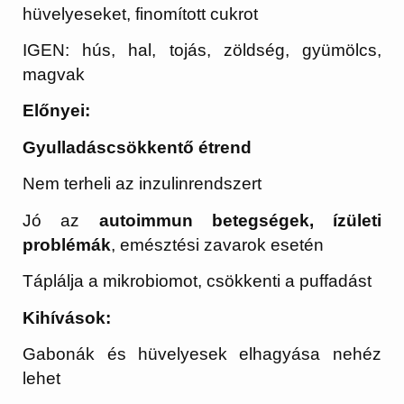
hüvelyeseket, finomított cukrot
IGEN: hús, hal, tojás, zöldség, gyümölcs,
magvak
Előnyei:
Gyulladáscsökkentő étrend
Nem terheli az inzulinrendszert
Jó az
autoimmun betegségek, ízületi
problémák
, emésztési zavarok esetén
Táplálja a mikrobiomot, csökkenti a puffadást
Kihívások:
Gabonák és hüvelyesek elhagyása nehéz
lehet