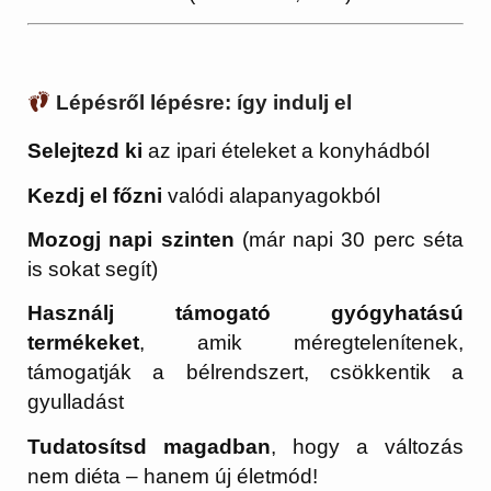
Lépésről lépésre: így indulj el
Selejtezd ki
az ipari ételeket a konyhádból
Kezdj el főzni
valódi alapanyagokból
Mozogj napi szinten
(már napi 30 perc séta
is sokat segít)
Használj támogató gyógyhatású
termékeket
, amik méregtelenítenek,
támogatják a bélrendszert, csökkentik a
gyulladást
Tudatosítsd magadban
, hogy a változás
nem diéta – hanem új életmód!