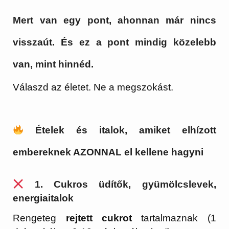
Mert van egy pont, ahonnan már nincs
visszaút. És ez a pont mindig közelebb
van, mint hinnéd.
Válaszd az életet. Ne a megszokást.
Ételek és italok, amiket elhízott
embereknek AZONNAL el kellene hagyni
1.
Cukros üdítők, gyümölcslevek,
energiaitalok
Rengeteg
rejtett cukrot
tartalmaznak (1