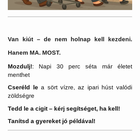
Van kiút – de nem holnap kell kezdeni.
Hanem MA. MOST.
Mozdulj!
: Napi 30 perc séta már életet
menthet
Cseréld le
a sört vízre, az ipari húst valódi
zöldségre
Tedd le a cigit – kérj segítséget, ha kell!
Tanítsd a gyereket jó példával!