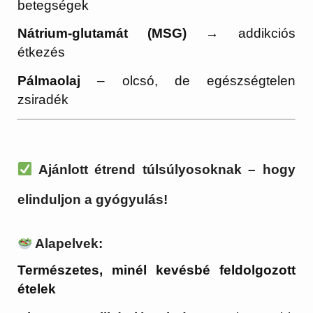
betegségek
Nátrium-glutamát (MSG)
→ addikciós
étkezés
Pálmaolaj
– olcsó, de egészségtelen
zsiradék
Ajánlott étrend túlsúlyosoknak – hogy
elinduljon a gyógyulás!
Alapelvek:
Természetes, minél kevésbé feldolgozott
ételek