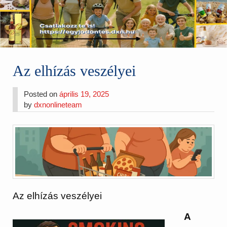
Az elhízás veszélyei
Posted on
április 19, 2025
by
dxnonlineteam
Az elhízás veszélyei
A