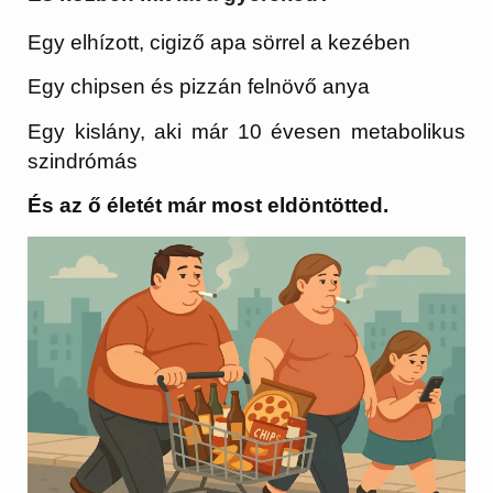
Egy elhízott, cigiző apa sörrel a kezében
Egy chipsen és pizzán felnövő anya
Egy kislány, aki már 10 évesen metabolikus
szindrómás
És az ő életét már most eldöntötted.