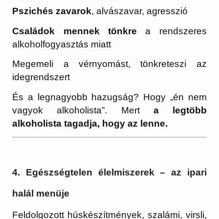
Pszichés zavarok
, alvászavar, agresszió
Családok mennek tönkre
a rendszeres
alkoholfogyasztás miatt
Megemeli a vérnyomást, tönkreteszi az
idegrendszert
És a legnagyobb hazugság? Hogy „én nem
vagyok alkoholista”. Mert
a legtöbb
alkoholista tagadja, hogy az lenne.
4. Egészségtelen élelmiszerek – az ipari
halál menüje
Feldolgozott húskészítmények, szalámi, virsli,