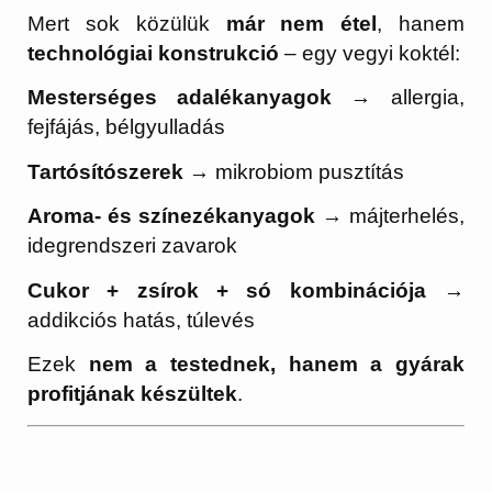
Mert sok közülük
már nem étel
, hanem
technológiai konstrukció
– egy vegyi koktél:
Mesterséges adalékanyagok
→ allergia,
fejfájás, bélgyulladás
Tartósítószerek
→ mikrobiom pusztítás
Aroma- és színezékanyagok
→ májterhelés,
idegrendszeri zavarok
Cukor + zsírok + só kombinációja
→
addikciós hatás, túlevés
Ezek
nem a testednek, hanem a gyárak
profitjának készültek
.