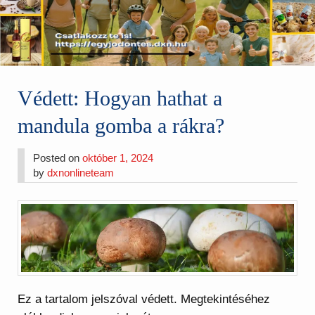
Védett: Hogyan hathat a
mandula gomba a rákra?
Posted on
október 1, 2024
by
dxnonlineteam
Ez a tartalom jelszóval védett. Megtekintéséhez