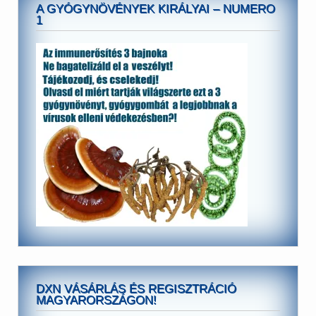
A GYÓGYNÖVÉNYEK KIRÁLYAI – NUMERO
1
DXN VÁSÁRLÁS ÉS REGISZTRÁCIÓ
MAGYARORSZÁGON!