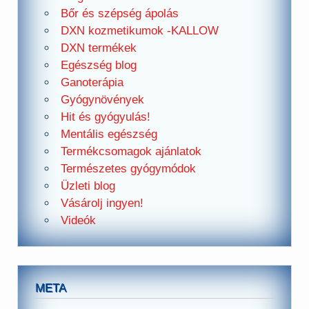
Bőr és szépség ápolás
DXN kozmetikumok -KALLOW
DXN termékek
Egészség blog
Ganoterápia
Gyógynövények
Hit és gyógyulás!
Mentális egészség
Termékcsomagok ajánlatok
Természetes gyógymódok
Üzleti blog
Vásárolj ingyen!
Videók
META