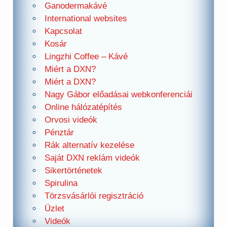
Ganodermakávé
International websites
Kapcsolat
Kosár
Lingzhi Coffee – Kávé
Miért a DXN?
Miért a DXN?
Nagy Gábor előadásai webkonferenciái
Online hálózatépítés
Orvosi videók
Pénztár
Rák alternatív kezelése
Saját DXN reklám videók
Sikertörténetek
Spirulina
Törzsvásárlói regisztráció
Üzlet
Videók