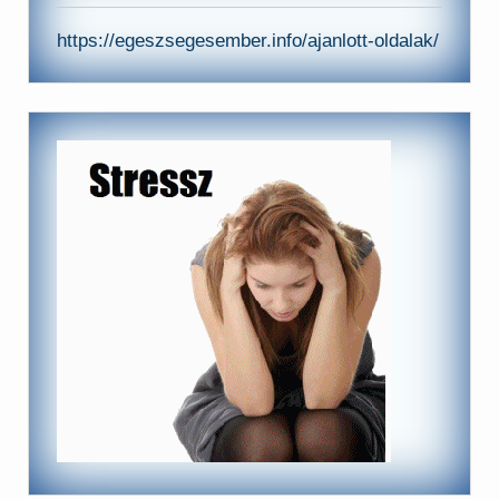
https://egeszsegesember.info/ajanlott-oldalak/