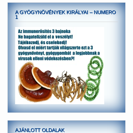
A GYÓGYNÖVÉNYEK KIRÁLYAI – NUMERO
1
AJÁNLOTT OLDALAK