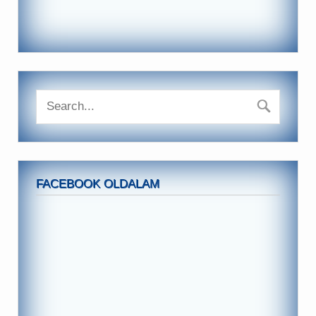
FACEBOOK OLDALAM