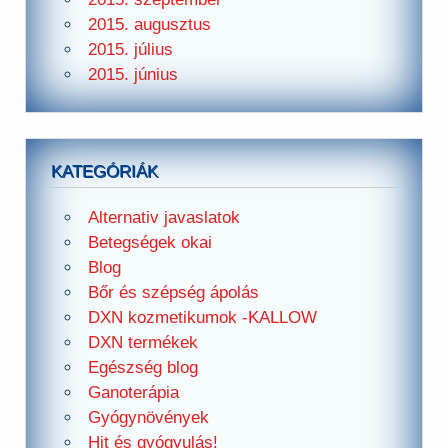
2015. augusztus
2015. július
2015. június
KATEGÓRIÁK
Alternativ javaslatok
Betegségek okai
Blog
Bőr és szépség ápolás
DXN kozmetikumok -KALLOW
DXN termékek
Egészség blog
Ganoterápia
Gyógynövények
Hit és gyógyulás!