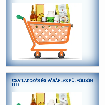
CSATLAKOZÁS ÉS VÁSÁRLÁS KÜLFÖLDÖN
ITT/