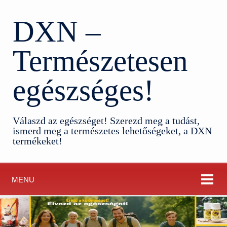
DXN –
Természetesen
egészséges!
Válaszd az egészséget! Szerezd meg a tudást,
ismerd meg a természetes lehetőségeket, a DXN
termékeket!
MENU