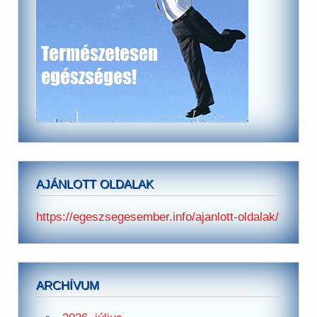
AJÁNLOTT OLDALAK
https://egeszsegesember.info/ajanlott-oldalak/
ARCHÍVUM