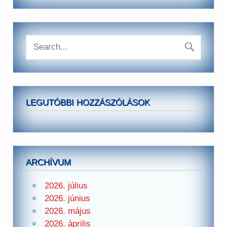
LEGUTÓBBI HOZZÁSZÓLÁSOK
ARCHÍVUM
2026. július
2026. június
2026. május
2026. április