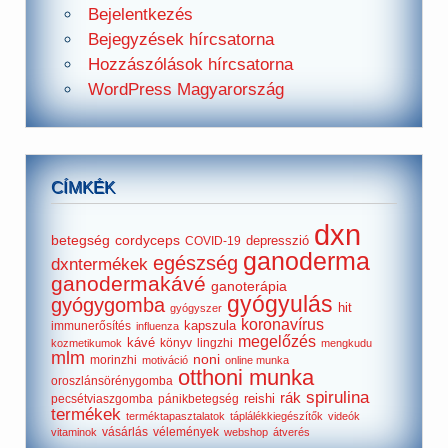
Bejelentkezés
Bejegyzések hírcsatorna
Hozzászólások hírcsatorna
WordPress Magyarország
CÍMKÉK
dxn
betegség
cordyceps
depresszió
COVID-19
ganoderma
egészség
dxntermékek
ganodermakávé
ganoterápia
gyógyulás
gyógygomba
hit
gyógyszer
koronavírus
kapszula
immunerősítés
influenza
megelőzés
kávé
könyv
lingzhi
kozmetikumok
mengkudu
mlm
noni
morinzhi
motiváció
online munka
otthoni munka
oroszlánsörénygomba
spirulina
rák
reishi
pecsétviaszgomba
pánikbetegség
termékek
terméktapasztalatok
táplálékkiegészítők
videók
vásárlás
vélemények
vitaminok
webshop
átverés