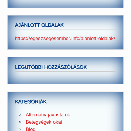
AJÁNLOTT OLDALAK
https://egeszsegesember.info/ajanlott-oldalak/
LEGUTÓBBI HOZZÁSZÓLÁSOK
KATEGÓRIÁK
Alternativ javaslatok
Betegségek okai
Blog