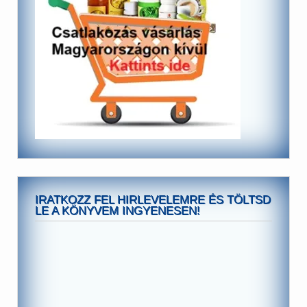
IRATKOZZ FEL HIRLEVELEMRE ÉS TÖLTSD
LE A KÖNYVEM INGYENESEN!