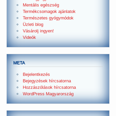
Mentális egészség
Termékcsomagok ajánlatok
Természetes gyógymódok
Üzleti blog
Vásárolj ingyen!
Videók
META
Bejelentkezés
Bejegyzések hírcsatorna
Hozzászólások hírcsatorna
WordPress Magyarország