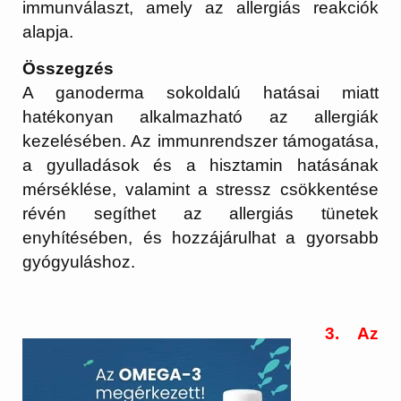
immunválaszt, amely az allergiás reakciók
alapja.
Összegzés
A ganoderma sokoldalú hatásai miatt
hatékonyan alkalmazható az allergiák
kezelésében. Az immunrendszer támogatása,
a gyulladások és a hisztamin hatásának
mérséklése, valamint a stressz csökkentése
révén segíthet az allergiás tünetek
enyhítésében, és hozzájárulhat a gyorsabb
gyógyuláshoz.
3
.
Az