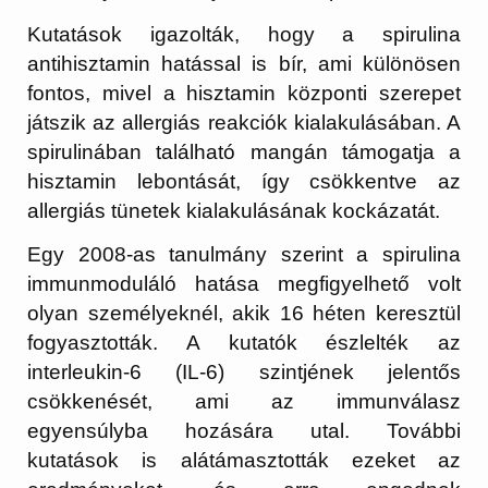
Kutatások igazolták, hogy a spirulina
antihisztamin hatással is bír, ami különösen
fontos, mivel a hisztamin központi szerepet
játszik az allergiás reakciók kialakulásában. A
spirulinában található mangán támogatja a
hisztamin lebontását, így csökkentve az
allergiás tünetek kialakulásának kockázatát.
Egy 2008-as tanulmány szerint a spirulina
immunmoduláló hatása megfigyelhető volt
olyan személyeknél, akik 16 héten keresztül
fogyasztották. A kutatók észlelték az
interleukin-6 (IL-6) szintjének jelentős
csökkenését, ami az immunválasz
egyensúlyba hozására utal. További
kutatások is alátámasztották ezeket az