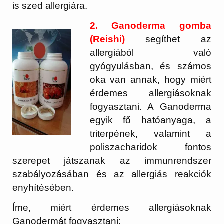
is szed allergiára.
2. Ganoderma gomba
(Reishi)
segíthet az
allergiából való
gyógyulásban, és számos
oka van annak, hogy miért
érdemes allergiásoknak
fogyasztani. A Ganoderma
egyik fő hatóanyaga, a
triterpének, valamint a
poliszacharidok fontos
szerepet játszanak az immunrendszer
szabályozásában és az allergiás reakciók
enyhítésében.
Íme, miért érdemes allergiásoknak
Ganodermát fogyasztani: