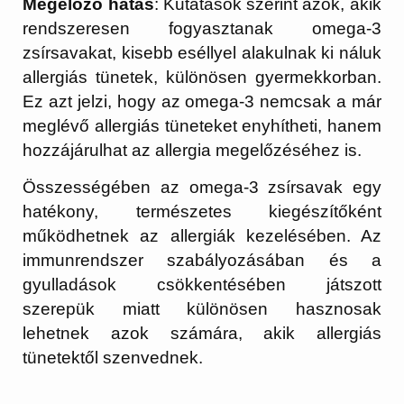
Megelőző hatás
: Kutatások szerint azok, akik
rendszeresen fogyasztanak omega-3
zsírsavakat, kisebb eséllyel alakulnak ki náluk
allergiás tünetek, különösen gyermekkorban.
Ez azt jelzi, hogy az omega-3 nemcsak a már
meglévő allergiás tüneteket enyhítheti, hanem
hozzájárulhat az allergia megelőzéséhez is.
Összességében az omega-3 zsírsavak egy
hatékony, természetes kiegészítőként
működhetnek az allergiák kezelésében. Az
immunrendszer szabályozásában és a
gyulladások csökkentésében játszott
szerepük miatt különösen hasznosak
lehetnek azok számára, akik allergiás
tünetektől szenvednek.