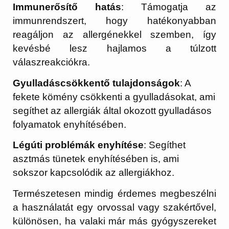
Immunerősítő hatás
: Támogatja az
immunrendszert, hogy hatékonyabban
reagáljon az allergénekkel szemben, így
kevésbé lesz hajlamos a túlzott
válaszreakciókra.
Gyulladáscsökkentő tulajdonságok
: A
fekete kömény csökkenti a gyulladásokat, ami
segíthet az allergiák által okozott gyulladásos
folyamatok enyhítésében.
Légúti problémák enyhítése
: Segíthet
asztmás tünetek enyhítésében is, ami
sokszor kapcsolódik az allergiákhoz.
Természetesen mindig érdemes megbeszélni
a használatát egy orvossal vagy szakértővel,
különösen, ha valaki már más gyógyszereket