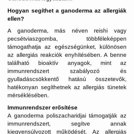
Hogyan segíthet a ganoderma az allergiák
ellen?
A ganoderma, más néven reishi vagy
pecsétviaszgomba, többféleképpen
támogathatja az egészségünket, különösen
az allergiás reakciók enyhítésében. A benne
található bioaktív anyagok, mint az
immunrendszert szabályozó és
gyulladáscsökkentő hatású összetevők,
hatékonyan segíthetnek az allergiás tünetek
mérséklésében.
Immunrendszer erősítése
A ganoderma poliszacharidjai támogatják az
immunrendszert, segítve annak
kiegyensúlyozott működését. Az allergiás