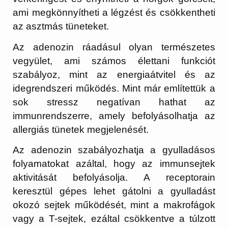
ami megkönnyítheti a légzést és csökkentheti
az asztmás tüneteket.
Az adenozin ráadásul olyan természetes
vegyület, ami számos élettani funkciót
szabályoz, mint az energiaátvitel és az
idegrendszeri működés. Mint már említettük a
sok stressz negatívan hathat az
immunrendszerre, amely befolyásolhatja az
allergiás tünetek megjelenését.
Az adenozin szabályozhatja a gyulladásos
folyamatokat azáltal, hogy az immunsejtek
aktivitását befolyásolja. A receptorain
keresztül gépes lehet gátolni a gyulladást
okozó sejtek működését, mint a makrofágok
vagy a T-sejtek, ezáltal csökkentve a túlzott