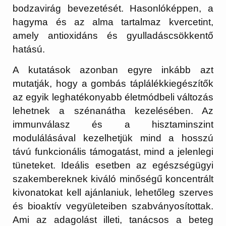
bodzavirág bevezetését. Hasonlóképpen, a
hagyma és az alma tartalmaz kvercetint,
amely antioxidáns és gyulladáscsökkentő
hatású.
A kutatások azonban egyre inkább azt
mutatják, hogy a gombás táplálékkiegészítők
az egyik leghatékonyabb életmódbeli változás
lehetnek a szénanátha kezelésében. Az
immunválasz és a hisztaminszint
modulálásával kezelhetjük mind a hosszú
távú funkcionális támogatást, mind a jelenlegi
tüneteket. Ideális esetben az egészségügyi
szakembereknek kiváló minőségű koncentrált
kivonatokat kell ajánlaniuk, lehetőleg szerves
és bioaktív vegyületeiben szabványosítottak.
Ami az adagolást illeti, tanácsos a beteg