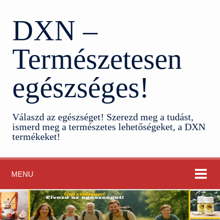
DXN –
Természetesen
egészséges!
Válaszd az egészséget! Szerezd meg a tudást,
ismerd meg a természetes lehetőségeket, a DXN
termékeket!
MENU