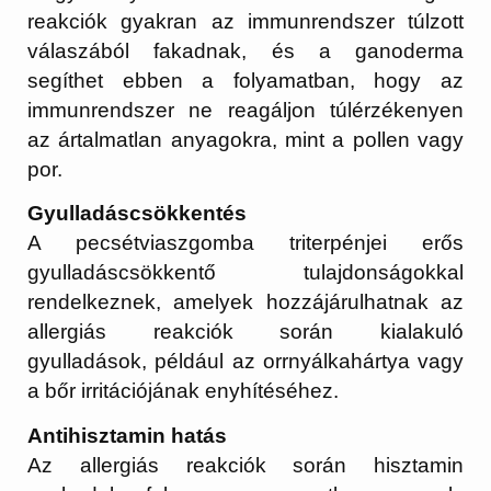
reakciók gyakran az immunrendszer túlzott
válaszából fakadnak, és a ganoderma
segíthet ebben a folyamatban, hogy az
immunrendszer ne reagáljon túlérzékenyen
az ártalmatlan anyagokra, mint a pollen vagy
por.
Gyulladáscsökkentés
A pecsétviaszgomba triterpénjei erős
gyulladáscsökkentő tulajdonságokkal
rendelkeznek, amelyek hozzájárulhatnak az
allergiás reakciók során kialakuló
gyulladások, például az orrnyálkahártya vagy
a bőr irritációjának enyhítéséhez.
Antihisztamin hatás
Az allergiás reakciók során hisztamin