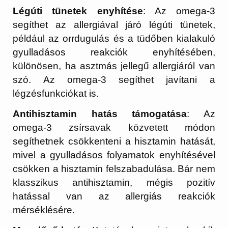
Légúti tünetek enyhítése
: Az omega-3
segíthet az allergiával járó légúti tünetek,
például az orrdugulás és a tüdőben kialakuló
gyulladásos reakciók enyhítésében,
különösen, ha asztmás jellegű allergiáról van
szó. Az omega-3 segíthet javítani a
légzésfunkciókat is.
Antihisztamin hatás támogatása
: Az
omega-3 zsírsavak közvetett módon
segíthetnek csökkenteni a hisztamin hatását,
mivel a gyulladásos folyamatok enyhítésével
csökken a hisztamin felszabadulása. Bár nem
klasszikus antihisztamin, mégis pozitív
hatással van az allergiás reakciók
mérséklésére.