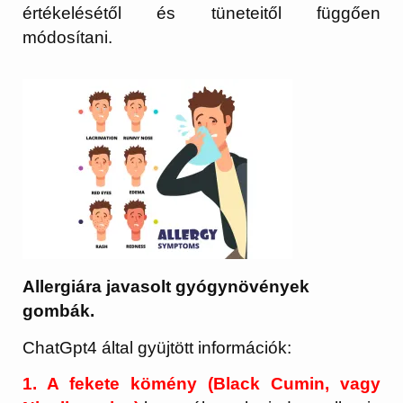
értékelésétől és tüneteitől függően
módosítani.
Allergiára javasolt gyógynövények
gombák.
ChatGpt4 által gyüjtött információk:
1. A fekete kömény (Black Cumin, vagy