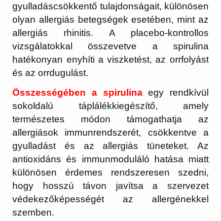
gyulladáscsökkentő tulajdonságait, különösen
olyan allergiás betegségek esetében, mint az
allergiás rhinitis. A placebo-kontrollos
vizsgálatokkal összevetve a spirulina
hatékonyan enyhíti a viszketést, az orrfolyást
és az orrdugulást.
Összességében a spirulina
egy rendkívül
sokoldalú táplálékkiegészítő, amely
természetes módon támogathatja az
allergiások immunrendszerét, csökkentve a
gyulladást és az allergiás tüneteket. Az
antioxidáns és immunmoduláló hatása miatt
különösen érdemes rendszeresen szedni,
hogy hosszú távon javítsa a szervezet
védekezőképességét az allergénekkel
szemben.