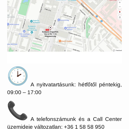
A nyitvatartásunk: hétfőtől péntekig,
09:00 – 17:00
A telefonszámunk és a Call Center
üzemideje változatlan: +36 1 58 58 950