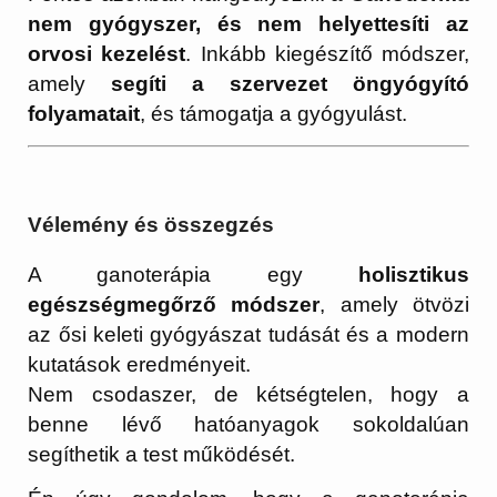
nem gyógyszer, és nem helyettesíti az
orvosi kezelést
. Inkább kiegészítő módszer,
amely
segíti a szervezet öngyógyító
folyamatait
, és támogatja a gyógyulást.
Vélemény és összegzés
A ganoterápia egy
holisztikus
egészségmegőrző módszer
, amely ötvözi
az ősi keleti gyógyászat tudását és a modern
kutatások eredményeit.
Nem csodaszer, de kétségtelen, hogy a
benne lévő hatóanyagok sokoldalúan
segíthetik a test működését.