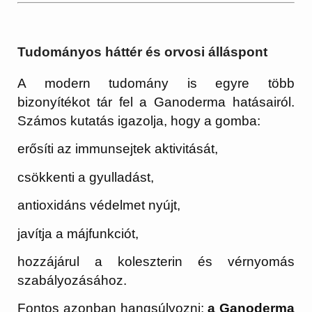
Tudományos háttér és orvosi álláspont
A modern tudomány is egyre több
bizonyítékot tár fel a Ganoderma hatásairól.
Számos kutatás igazolja, hogy a gomba:
erősíti az immunsejtek aktivitását,
csökkenti a gyulladást,
antioxidáns védelmet nyújt,
javítja a májfunkciót,
hozzájárul a koleszterin és vérnyomás
szabályozásához.
Fontos azonban hangsúlyozni:
a Ganoderma