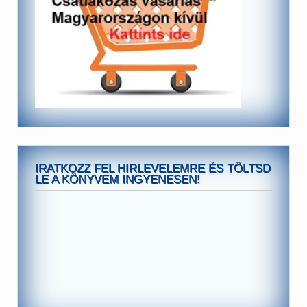
IRATKOZZ FEL HIRLEVELEMRE ÉS TÖLTSD
LE A KÖNYVEM INGYENESEN!