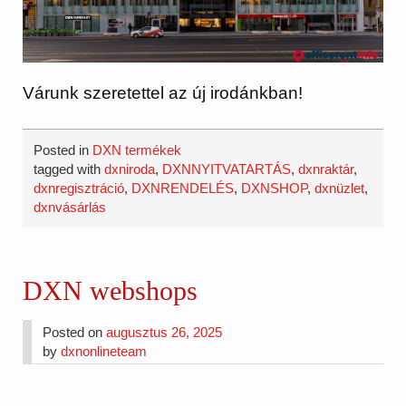
Várunk szeretettel az új irodánkban!
Posted in
DXN termékek
tagged with
dxniroda
,
DXNNYITVATARTÁS
,
dxnraktár
,
dxnregisztráció
,
DXNRENDELÉS
,
DXNSHOP
,
dxnüzlet
,
dxnvásárlás
DXN webshops
Posted on
augusztus 26, 2025
by
dxnonlineteam