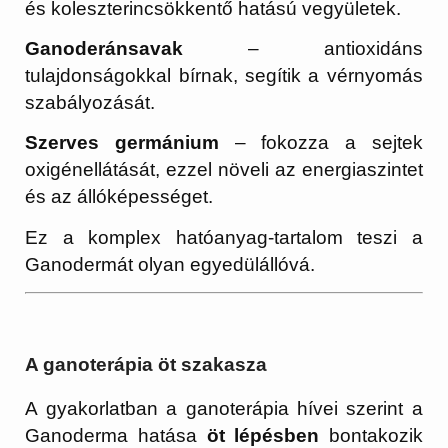
és koleszterincsökkentő hatású vegyületek.
Ganoderánsavak
– antioxidáns
tulajdonságokkal bírnak, segítik a vérnyomás
szabályozását.
Szerves germánium
– fokozza a sejtek
oxigénellátását, ezzel növeli az energiaszintet
és az állóképességet.
Ez a komplex hatóanyag-tartalom teszi a
Ganodermát olyan egyedülállóvá.
A ganoterápia öt szakasza
A gyakorlatban a ganoterápia hívei szerint a
Ganoderma hatása
öt lépésben
bontakozik