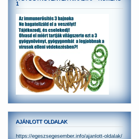
1
AJÁNLOTT OLDALAK
https://egeszsegesember.info/ajanlott-oldalak/