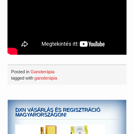
Posted in
Ganoterápia
tagged with
ganoterápia
DXN VÁSÁRLÁS ÉS REGISZTRÁCIÓ
MAGYARORSZÁGON!