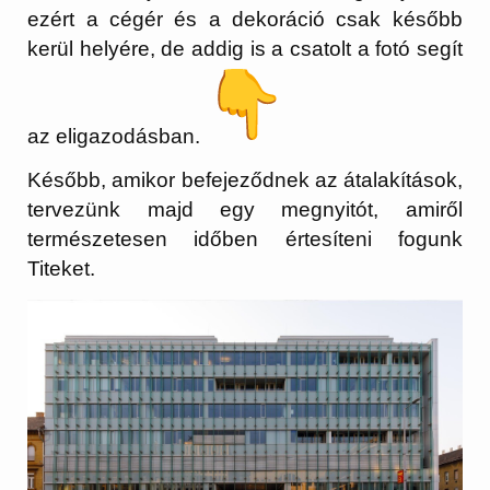
ezért a cégér és a dekoráció csak később
kerül helyére, de addig is a csatolt a fotó segít
az eligazodásban.
Később, amikor befejeződnek az átalakítások,
tervezünk majd egy megnyitót, amiről
természetesen időben értesíteni fogunk
Titeket.