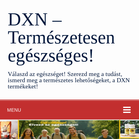
DXN –
Természetesen
egészséges!
Válaszd az egészséget! Szerezd meg a tudást,
ismerd meg a természetes lehetőségeket, a DXN
termékeket!
MENU