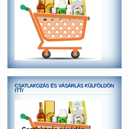
CSATLAKOZÁS ÉS VÁSÁRLÁS KÜLFÖLDÖN
ITT/