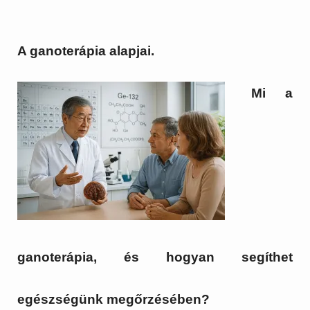
A ganoterápia alapjai.
Mi a
ganoterápia, és hogyan segíthet
egészségünk megőrzésében?