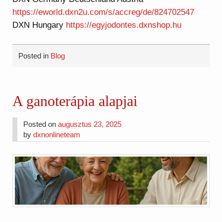
https://eworld.dxn2u.com/s/accreg/de/824702547
DXN Hungary
https://egyjodontes.dxnshop.hu
Posted in
Blog
A ganoterápia alapjai
Posted on
augusztus 23, 2025
by
dxnonlineteam