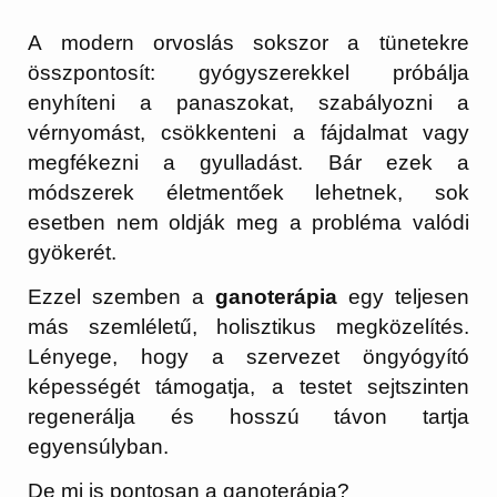
A modern orvoslás sokszor a tünetekre
összpontosít: gyógyszerekkel próbálja
enyhíteni a panaszokat, szabályozni a
vérnyomást, csökkenteni a fájdalmat vagy
megfékezni a gyulladást. Bár ezek a
módszerek életmentőek lehetnek, sok
esetben nem oldják meg a probléma valódi
gyökerét.
Ezzel szemben a
ganoterápia
egy teljesen
más szemléletű, holisztikus megközelítés.
Lényege, hogy a szervezet öngyógyító
képességét támogatja, a testet sejtszinten
regenerálja és hosszú távon tartja
egyensúlyban.
De mi is pontosan a ganoterápia?