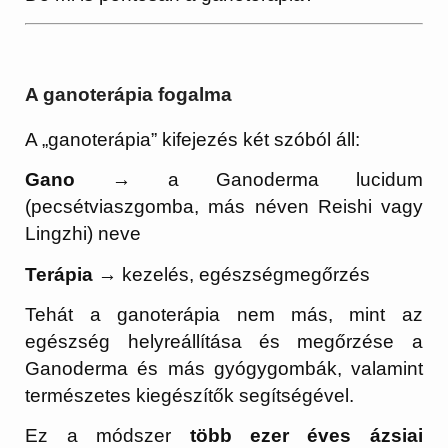
A ganoterápia fogalma
A „ganoterápia” kifejezés két szóból áll:
Gano
→ a Ganoderma lucidum
(pecsétviaszgomba, más néven Reishi vagy
Lingzhi) neve
Terápia
→ kezelés, egészségmegőrzés
Tehát a ganoterápia nem más, mint az
egészség helyreállítása és megőrzése a
Ganoderma és más gyógygombák, valamint
természetes kiegészítők segítségével.
Ez a módszer
több ezer éves ázsiai