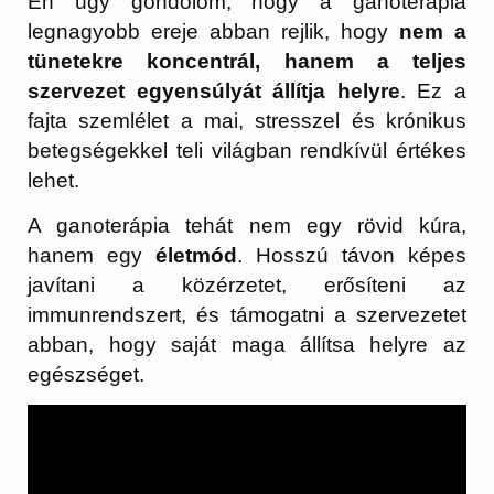
Én úgy gondolom, hogy a ganoterápia
legnagyobb ereje abban rejlik, hogy
nem a
tünetekre koncentrál, hanem a teljes
szervezet egyensúlyát állítja helyre
. Ez a
fajta szemlélet a mai, stresszel és krónikus
betegségekkel teli világban rendkívül értékes
lehet.
A ganoterápia tehát nem egy rövid kúra,
hanem egy
életmód
. Hosszú távon képes
javítani a közérzetet, erősíteni az
immunrendszert, és támogatni a szervezetet
abban, hogy saját maga állítsa helyre az
egészséget.