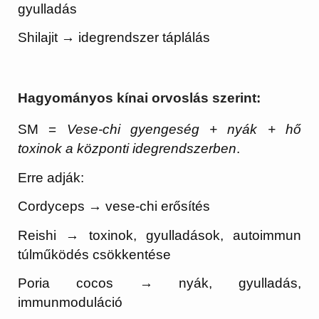
gyulladás
Shilajit → idegrendszer táplálás
Hagyományos kínai orvoslás szerint:
SM =
Vese-chi gyengeség + nyák + hő
toxinok a központi idegrendszerben
.
Erre adják:
Cordyceps → vese-chi erősítés
Reishi → toxinok, gyulladások, autoimmun
túlműködés csökkentése
Poria cocos → nyák, gyulladás,
immunmoduláció