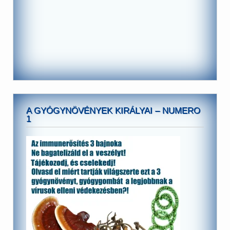
A GYÓGYNÖVÉNYEK KIRÁLYAI – NUMERO
1