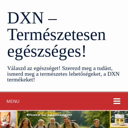
DXN –
Természetesen
egészséges!
Válaszd az egészséget! Szerezd meg a tudást,
ismerd meg a természetes lehetőségeket, a DXN
termékeket!
MENU