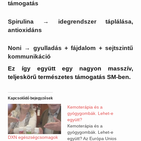
támogatás
Spirulina
→ idegrendszer táplálása,
antioxidáns
Noni
→ gyulladás + fájdalom + sejtszintű
kommunikáció
Ez így együtt egy nagyon masszív,
teljeskörű természetes támogatás SM-ben.
Kapcsolódó bejegyzések
Kemoterápia és a
gyógygombák. Lehet-e
együtt?
Kemoterápia és a
gyógygombák. Lehet-e
DXN egészségcsomagok
együtt? Az Európa Unios