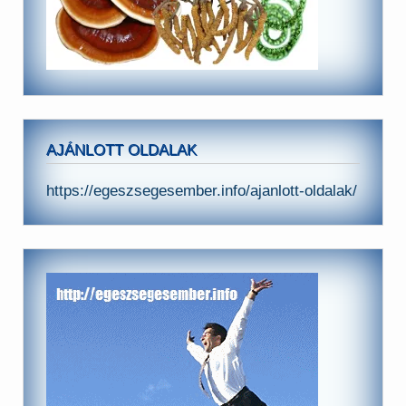
AJÁNLOTT OLDALAK
https://egeszsegesember.info/ajanlott-oldalak/