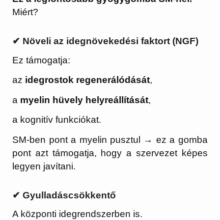
Miért?
✔
Növeli az idegnövekedési faktort (NGF)
Ez támogatja:
az
idegrostok regenerálódását
,
a
myelin hüvely helyreállítását
,
a kognitív funkciókat.
SM-ben pont a myelin pusztul → ez a gomba
pont azt támogatja, hogy a szervezet képes
legyen javítani.
✔ Gyulladáscsökkentő
A központi idegrendszerben is.