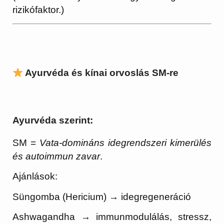
rizikófaktor.)
Ayurvéda és kínai orvoslás SM-re
Ayurvéda szerint:
SM =
Vata-domináns idegrendszeri kimerülés
és autoimmun zavar
.
Ajánlások:
Süngomba (Hericium) → idegregeneráció
Ashwagandha → immunmodulálás, stressz,