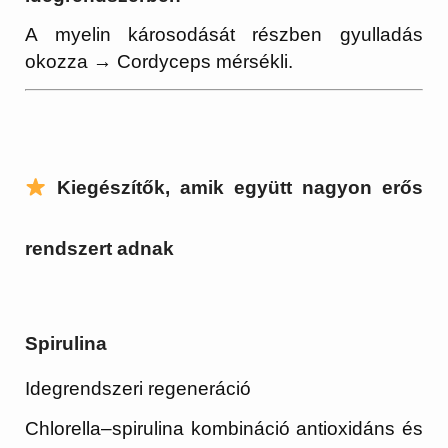
A myelin károsodását részben gyulladás
okozza → Cordyceps mérsékli.
Kiegészítők, amik együtt nagyon erős
rendszert adnak
Spirulina
Idegrendszeri regeneráció
Chlorella–spirulina kombináció antioxidáns és