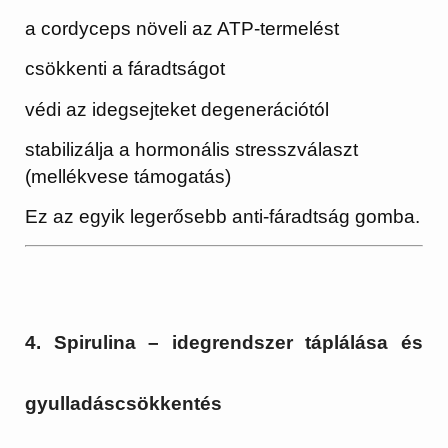
a cordyceps növeli az ATP-termelést
csökkenti a fáradtságot
védi az idegsejteket degenerációtól
stabilizálja a hormonális stresszválaszt
(mellékvese támogatás)
Ez az egyik legerősebb anti-fáradtság gomba.
4. Spirulina – idegrendszer táplálása és
gyulladáscsökkentés