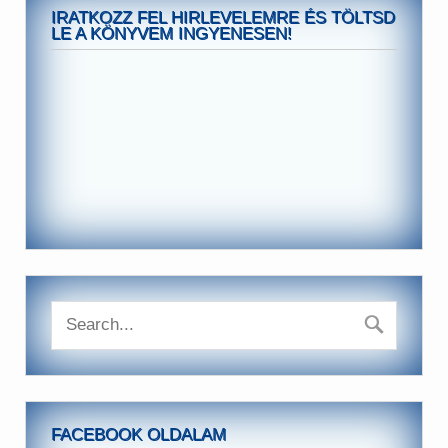
IRATKOZZ FEL HIRLEVELEMRE ÉS TÖLTSD
LE A KÖNYVEM INGYENESEN!
FACEBOOK OLDALAM