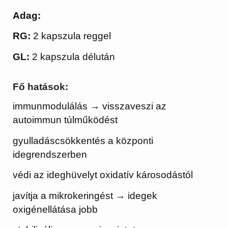
Adag:
RG:
2 kapszula reggel
GL:
2 kapszula délután
Fő hatások:
immunmodulálás → visszaveszi az
autoimmun túlműködést
gyulladáscsökkentés a központi
idegrendszerben
védi az ideghüvelyt oxidatív károsodástól
javítja a mikrokeringést → idegek
oxigénellátása jobb