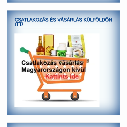
CSATLAKOZÁS ÉS VÁSÁRLÁS KÜLFÖLDÖN
ITT/