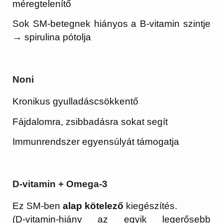
méregtelenítő
Sok SM-betegnek hiányos a B-vitamin szintje
→ spirulina pótolja
Noni
Kronikus gyulladáscsökkentő
Fájdalomra, zsibbadásra sokat segít
Immunrendszer egyensúlyát támogatja
D-vitamin + Omega-3
Ez SM-ben
alap kötelező
kiegészítés.
(D-vitamin-hiány az egyik legerősebb