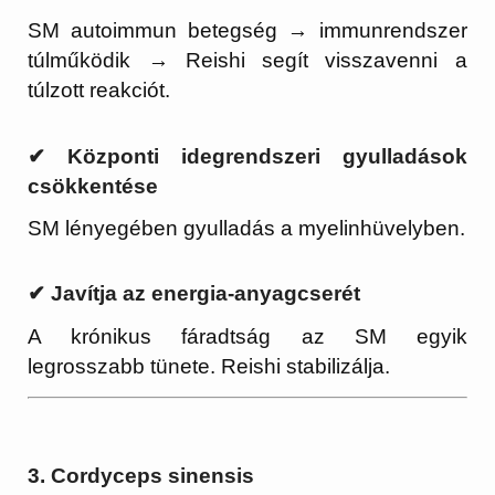
SM autoimmun betegség → immunrendszer
túlműködik → Reishi segít visszavenni a
túlzott reakciót.
✔ Központi idegrendszeri gyulladások
csökkentése
SM lényegében gyulladás a myelinhüvelyben.
✔ Javítja az energia-anyagcserét
A krónikus fáradtság az SM egyik
legrosszabb tünete. Reishi stabilizálja.
3. Cordyceps sinensis