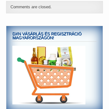
Comments are closed.
DXN VÁSÁRLÁS ÉS REGISZTRÁCIÓ
MAGYARORSZÁGON!