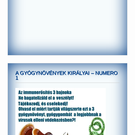
A GYÓGYNÖVÉNYEK KIRÁLYAI – NUMERO
1