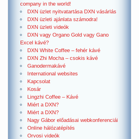
company in the world!
DXN üzlet nyitvatartása DXN vásárlás
DXN üzleti ajánlata számodra!
DXN üzleti videók
DXN vagy Organo Gold vagy Gano
Excel kávé?
DXN White Coffee – fehér kávé
DXN Zhi Mocha – csokis kávé
Ganodermakávé
International websites
Kapcsolat
Kosár
Lingzhi Coffee – Kávé
Miért a DXN?
Miért a DXN?
Nagy Gábor előadásai webkonferenciái
Online hálózatépítés
Orvosi videók