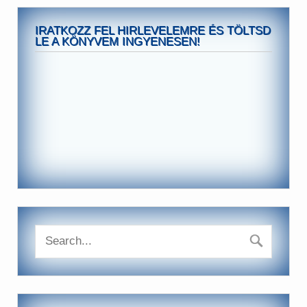
IRATKOZZ FEL HIRLEVELEMRE ÉS TÖLTSD
LE A KÖNYVEM INGYENESEN!