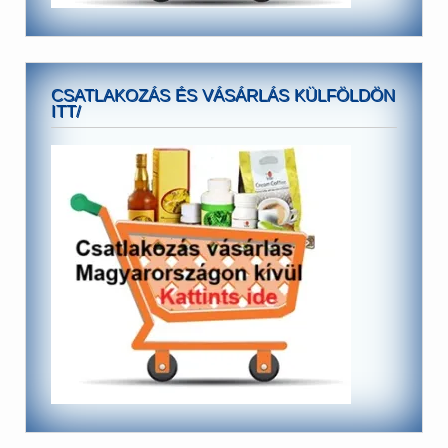
CSATLAKOZÁS ÉS VÁSÁRLÁS KÜLFÖLDÖN
ITT/