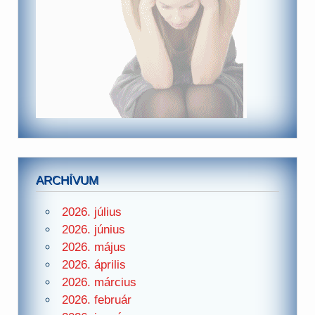
ARCHÍVUM
2026. július
2026. június
2026. május
2026. április
2026. március
2026. február