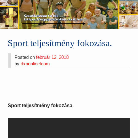
Sport teljesítmény fokozása.
Posted on
február 12, 2018
by
dxnonlineteam
Sport teljesítmény fokozása.