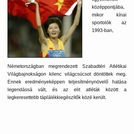
középpontjába,
mikor kínai
sportolók az
1993-ban,
Németországban megrendezett Szabadtéri Atlétikai
Világbajnokságon kilenc világcsúcsot döntöttek meg.
Ennek eredményeképpen teljesítménynövelő hatása
legendássá vált, és az elit atléták között a
legkeresettebb táplálékkiegészítők közé került.