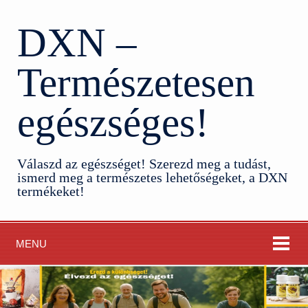
DXN –
Természetesen
egészséges!
Válaszd az egészséget! Szerezd meg a tudást,
ismerd meg a természetes lehetőségeket, a DXN
termékeket!
MENU