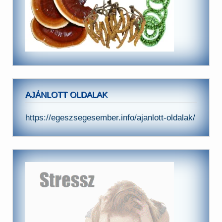
AJÁNLOTT OLDALAK
https://egeszsegesember.info/ajanlott-oldalak/