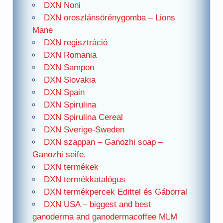
DXN Noni
DXN oroszlánsörénygomba – Lions
Mane
DXN regisztráció
DXN Romania
DXN Sampon
DXN Slovakia
DXN Spain
DXN Spirulina
DXN Spirulina Cereal
DXN Sverige-Sweden
DXN szappan – Ganozhi soap –
Ganozhi seife.
DXN termékek
DXN termékkatalógus
DXN termékpercek Edittel és Gáborral
DXN USA – biggest and best
ganoderma and ganodermacoffee MLM