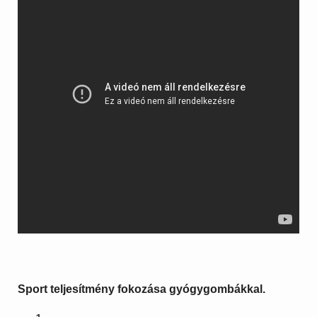
Sport teljesítmény fokozása gyógygombákkal.