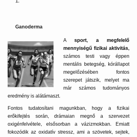
Ganoderma
A
sport, a megfelelő
mennyiségű fizikai aktivitás,
számos testi vagy éppen
mentális betegség, kórállapot
megelőzésében fontos
szerepet játszik, melyet ma
már számos tudományos
eredmény is alátámaszt.
Fontos tudatosítani magunkban, hogy a fizikai
erőkifejtés során, drámaian megnő a szervezet
oxigénfelvétele, elsősorban a vázizmokban. Emiatt
fokozódik az oxidatív stressz, ami a szövetek, sejtek,