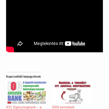
Kapcsolódó bejegyzések
IOC Egészségbank – a
DXN termékek