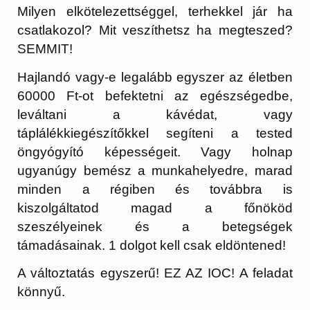
Milyen elkötelezettséggel, terhekkel jár ha
csatlakozol? Mit veszíthetsz ha megteszed?
SEMMIT!
Hajlandó vagy-e legalább egyszer az életben
60000 Ft-ot befektetni az egészségedbe,
leváltani a kávédat, vagy
táplálékkiegészítőkkel segíteni a tested
öngyógyító képességeit. Vagy holnap
ugyanúgy bemész a munkahelyedre, marad
minden a régiben és továbbra is
kiszolgáltatod magad a főnököd
szeszélyeinek és a betegségek
támadásainak. 1 dolgot kell csak eldöntened!
A változtatás egyszerű! EZ AZ IOC! A feladat
könnyű.