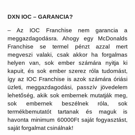
DXN IOC – GARANCIA?
– Az IOC Franchise nem garancia a
meggazdagodásra. Ahogy egy McDonalds
Franchise se termel pénzt azzal mert
megveszi valaki, csak akkor ha forgalmas
helyen van, sok ember számára nyitja ki
kapuit, és sok ember szerez róla tudomást,
így az IOC Franchise is azok számára óriási
üzleti, meggazdagodási, passzív jövedelem
lehetőség, akik sok embernek mutatják meg,
sok embernek beszélnek róla, sok
termékbemutatót tartanak és maguk is
havonta minimum 60000Ft saját fogyasztást,
saját forgalmat csinálnak!