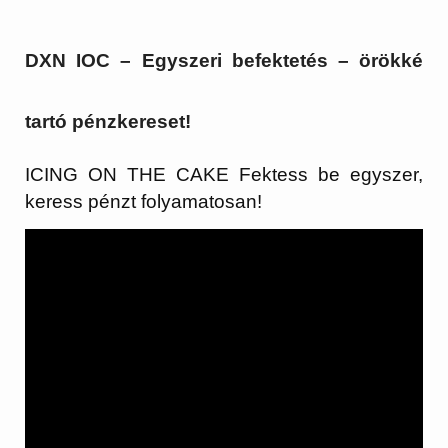
DXN IOC – Egyszeri befektetés – örökké
tartó pénzkereset!
ICING ON THE CAKE Fektess be egyszer,
keress pénzt folyamatosan!