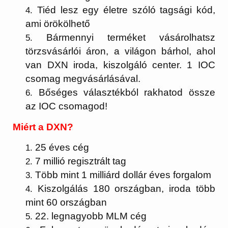
Tiéd lesz egy életre szóló tagsági kód,
ami örökölhető
Bármennyi terméket vásárolhatsz
törzsvásárlói áron, a világon bárhol, ahol
van DXN iroda, kiszolgáló center. 1 IOC
csomag megvásárlásával.
Bőséges választékból rakhatod össze
az IOC csomagod!
Miért a DXN?
25 éves cég
7 millió regisztrált tag
Több mint 1 milliárd dollár éves forgalom
Kiszolgálás 180 országban, iroda több
mint 60 országban
22. legnagyobb MLM cég