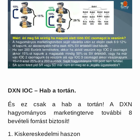
DXN IOC – Hab a tortán.
És ez csak a hab a tortán! A DXN
hagyományos marketingterve további 8
bevételi forrást biztosít!
1. Kiskereskedelmi haszon