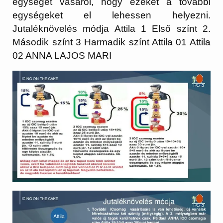
egységet vásárol, hogy ezeket a további
egységeket el lehessen helyezni.
Jutaléknövelés módja Attila 1 Első színt 2.
Második színt 3 Harmadik színt Attila 01 Attila
02 ANNA LAJOS MARI