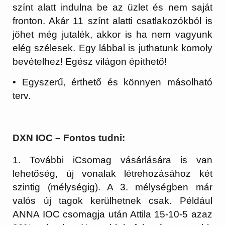
színt alatt indulna be az üzlet és nem saját
fronton. Akár 11 színt alatti csatlakozókból is
jöhet még jutalék, akkor is ha nem vagyunk
elég szélesek. Egy lábbal is juthatunk komoly
bevételhez! Egész világon építhető!
• Egyszerű, érthető és könnyen másolható
terv.
DXN IOC – Fontos tudni:
1. További iCsomag vásárlására is van
lehetőség, új vonalak létrehozásához két
szintig (mélységig). A 3. mélységben már
valós új tagok kerülhetnek csak. Például
ANNA IOC csomagja után Attila 15-10-5 azaz