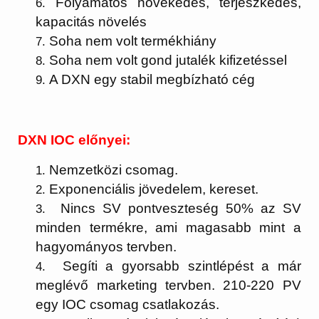
Folyamatos növekedés, terjeszkedés,
kapacitás növelés
Soha nem volt termékhiány
Soha nem volt gond jutalék kifizetéssel
A DXN egy stabil megbízható cég
DXN IOC előnyei:
Nemzetközi csomag.
Exponenciális jövedelem, kereset.
Nincs SV pontveszteség 50% az SV
minden termékre, ami magasabb mint a
hagyományos tervben.
Segíti a gyorsabb szintlépést a már
meglévő marketing tervben. 210-220 PV
egy IOC csomag csatlakozás.