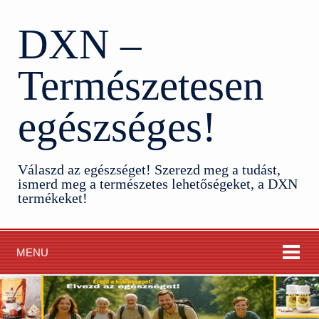
DXN –
Természetesen
egészséges!
Válaszd az egészséget! Szerezd meg a tudást,
ismerd meg a természetes lehetőségeket, a DXN
termékeket!
MENU