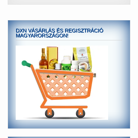
DXN VÁSÁRLÁS ÉS REGISZTRÁCIÓ
MAGYARORSZÁGON!