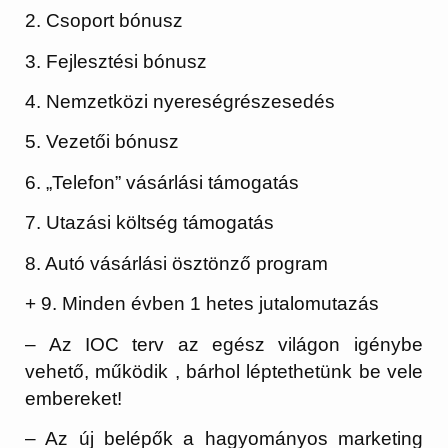
2. Csoport bónusz
3. Fejlesztési bónusz
4. Nemzetközi nyereségrészesedés
5. Vezetői bónusz
6. „Telefon” vásárlási támogatás
7. Utazási költség támogatás
8. Autó vásárlási ösztönző program
+ 9. Minden évben 1 hetes jutalomutazás
– Az IOC terv az egész világon igénybe
vehető, működik , bárhol léptethetünk be vele
embereket!
– Az új belépők a hagyományos marketing