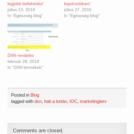
legjobb befektetés!
legolcsóbban!
július 13, 2018
július 27, 2015
In "Egészség blog"
In "Egészség blog"
DXN rendelés
február 28, 2018
In "DXN termékek"
Posted in
Blog
tagged with
dxn
,
hab a tortán
,
IOC
,
marketingterv
Comments are closed.