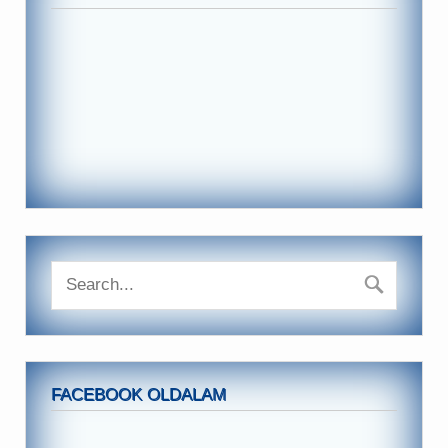
FACEBOOK OLDALAM