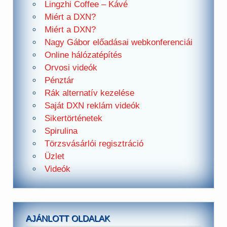
Lingzhi Coffee – Kávé
Miért a DXN?
Miért a DXN?
Nagy Gábor előadásai webkonferenciái
Online hálózatépítés
Orvosi videók
Pénztár
Rák alternatív kezelése
Saját DXN reklám videók
Sikertörténetek
Spirulina
Törzsvásárlói regisztráció
Üzlet
Videók
AJÁNLOTT OLDALAK