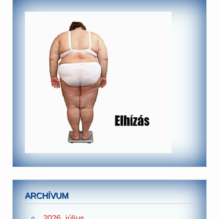
ARCHÍVUM
2026. július