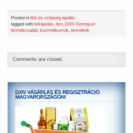
Posted in
Bőr és szépség ápolás
tagged with
bőrápolás
,
dxn
,
DXN Gempyuri
termékcsalád
,
kozmetikumok
,
termékek
Comments are closed.
DXN VÁSÁRLÁS ÉS REGISZTRÁCIÓ
MAGYARORSZÁGON!