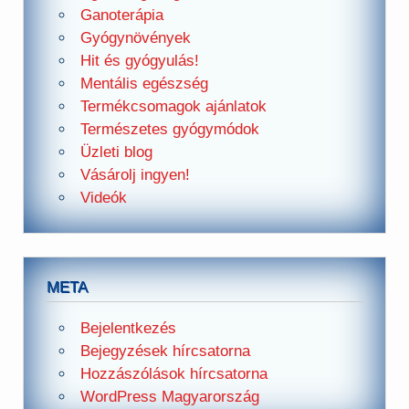
Ganoterápia
Gyógynövények
Hit és gyógyulás!
Mentális egészség
Termékcsomagok ajánlatok
Természetes gyógymódok
Üzleti blog
Vásárolj ingyen!
Videók
META
Bejelentkezés
Bejegyzések hírcsatorna
Hozzászólások hírcsatorna
WordPress Magyarország