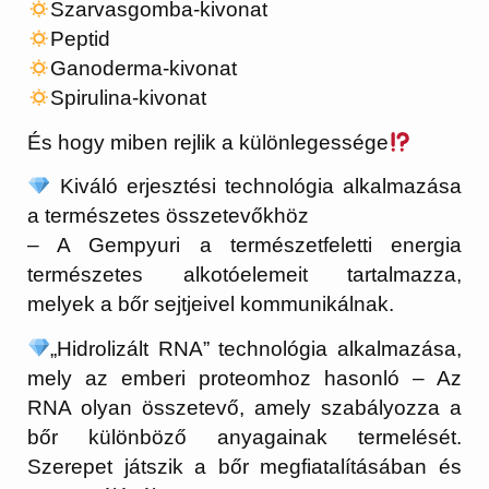
Szarvasgomba-kivonat
Peptid
Ganoderma-kivonat
Spirulina-kivonat
És hogy miben rejlik a különlegessége
Kiváló erjesztési technológia alkalmazása
a természetes összetevőkhöz
– A Gempyuri a természetfeletti energia
természetes alkotóelemeit tartalmazza,
melyek a bőr sejtjeivel kommunikálnak.
„Hidrolizált RNA” technológia alkalmazása,
mely az emberi proteomhoz hasonló – Az
RNA olyan összetevő, amely szabályozza a
bőr különböző anyagainak termelését.
Szerepet játszik a bőr megfiatalításában és