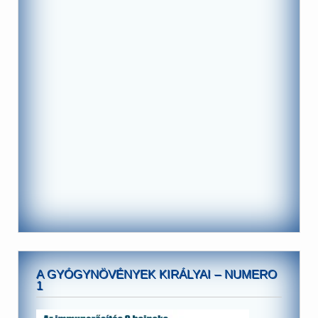
A GYÓGYNÖVÉNYEK KIRÁLYAI – NUMERO
1