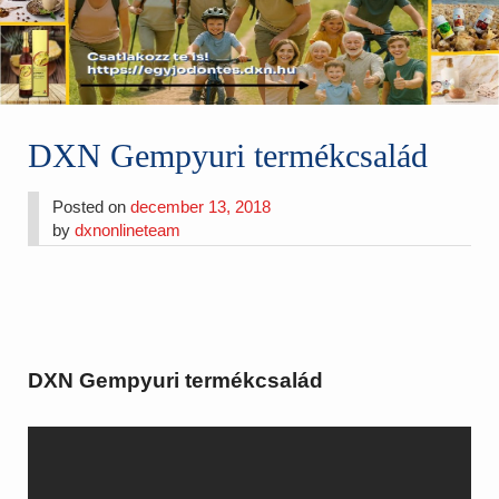
DXN Gempyuri termékcsalád
Posted on
december 13, 2018
by
dxnonlineteam
DXN Gempyuri termékcsalád