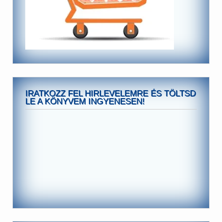
IRATKOZZ FEL HIRLEVELEMRE ÉS TÖLTSD
LE A KÖNYVEM INGYENESEN!