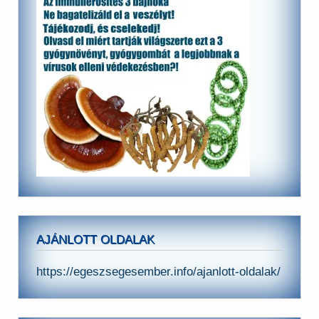
AJÁNLOTT OLDALAK
https://egeszsegesember.info/ajanlott-oldalak/