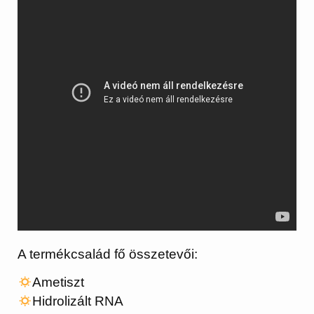
A termékcsalád fő összetevői:
Ametiszt
Hidrolizált RNA