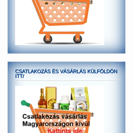
CSATLAKOZÁS ÉS VÁSÁRLÁS KÜLFÖLDÖN
ITT/