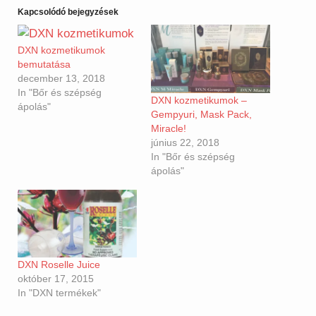
Kapcsolódó bejegyzések
DXN kozmetikumok
bemutatása
december 13, 2018
In "Bőr és szépség
DXN kozmetikumok –
ápolás"
Gempyuri, Mask Pack,
Miracle!
június 22, 2018
In "Bőr és szépség
ápolás"
DXN Roselle Juice
október 17, 2015
In "DXN termékek"