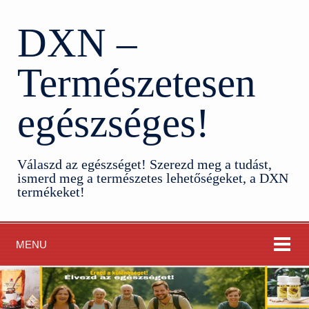
DXN –
Természetesen
egészséges!
Válaszd az egészséget! Szerezd meg a tudást,
ismerd meg a természetes lehetőségeket, a DXN
termékeket!
MENU