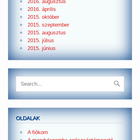
2016. augusztus
2016. április
2015. október
2015. szeptember
2015. augusztus
2015. július
2015. június
OLDALAK
A fiókom