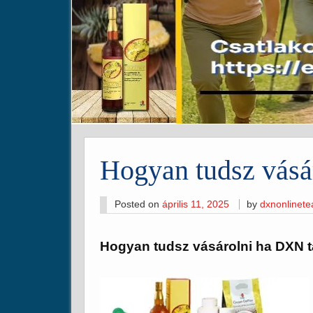
Hogyan tudsz vásá
Posted on
április 11, 2025
by
dxnonlinet
Hogyan tudsz vásárolni ha DXN 