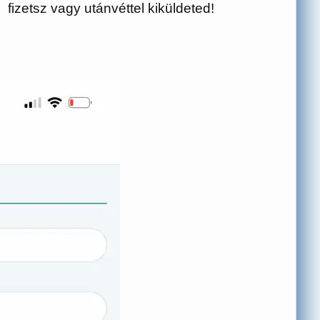
fizetsz vagy utánvéttel kiküldeted!