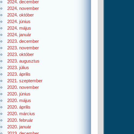
2024. december
2024. november
2024. október
2024. június
2024. május
2024. január
2023. december
2023. november
2023. október
2023. augusztus
2023. július
2023. április
2021. szeptember
2020. november
2020. június
2020. május
2020. április
2020. március
2020. február
2020. január
2019. december