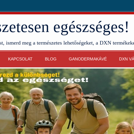
etesen egészséges!
st, ismerd meg a természetes lehetőségeket, a DXN termékek
KAPCSOLAT
BLOG
GANODERMAKÁVÉ
DXN V