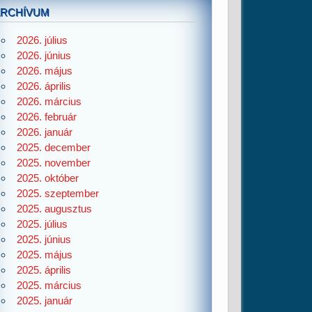
ARCHÍVUM
2026. július
2026. június
2026. május
2026. április
2026. március
2026. február
2026. január
2025. december
2025. november
2025. október
2025. szeptember
2025. augusztus
2025. július
2025. június
2025. május
2025. április
2025. március
2025. január