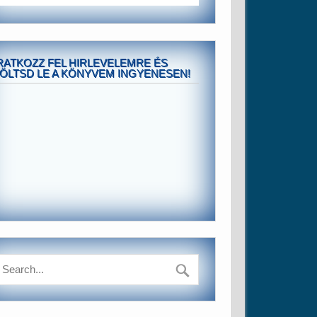
RATKOZZ FEL HIRLEVELEMRE ÉS
ÖLTSD LE A KÖNYVEM INGYENESEN!