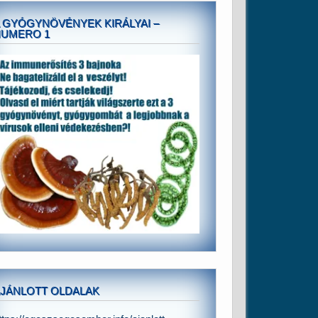
 GYÓGYNÖVÉNYEK KIRÁLYAI –
NUMERO 1
JÁNLOTT OLDALAK