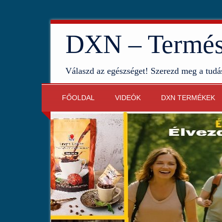
DXN – Termész
Válaszd az egészséget! Szerezd meg a tudá
FŐOLDAL
VIDEÓK
DXN TERMÉKEK