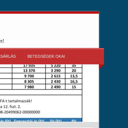
et!
ÁSÁRLÁS
BETEGSÉGEK OKAI