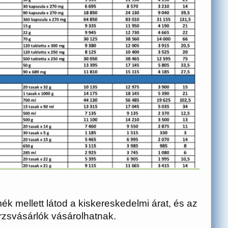
 mellett látod a kiskereskedelmi árat, és az
törzsvásárlók vásárolhatnak.