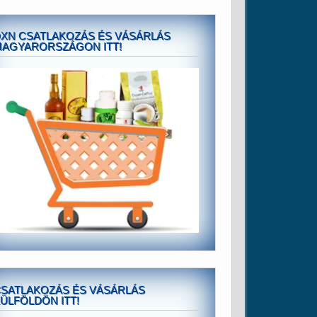
XN CSATLAKOZÁS ÉS VÁSÁRLÁS
AGYARORSZÁGON ITT!
SATLAKOZÁS ÉS VÁSÁRLÁS
ÜLFÖLDÖN ITT!