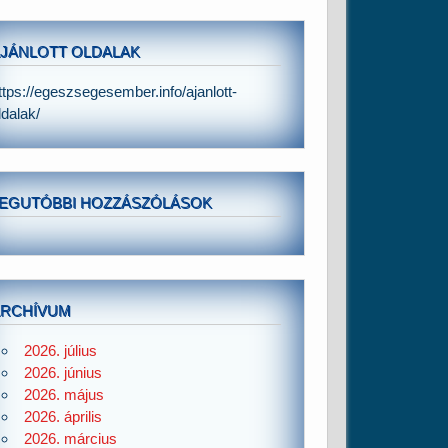
JÁNLOTT OLDALAK
ttps://egeszsegesember.info/ajanlott-
ldalak/
EGUTÓBBI HOZZÁSZÓLÁSOK
ARCHÍVUM
2026. július
2026. június
2026. május
2026. április
2026. március