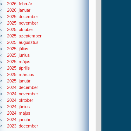
2026. február
2026. január
2025. december
2025. november
2025. október
2025. szeptember
2025. augusztus
2025. július
2025. június
2025. május
2025. április
2025. március
2025. január
2024. december
2024. november
2024. október
2024. június
2024. május
2024. január
2023. december