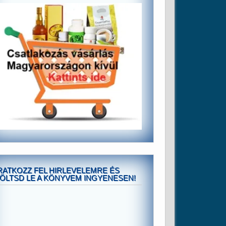
RATKOZZ FEL HIRLEVELEMRE ÉS
ÖLTSD LE A KÖNYVEM INGYENESEN!