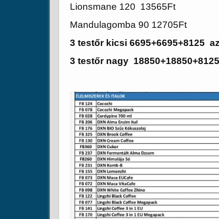
Lionsmane 120 13565Ft
Mandulagomba 90 12705Ft
3 testőr kicsi 6695+6695+8125 a
3 testőr nagy 18850+18850+812