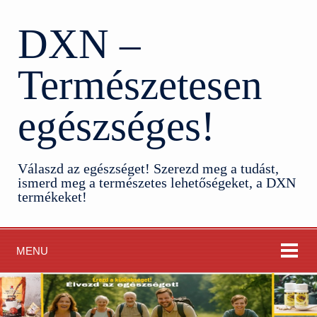
DXN –
Természetesen
egészséges!
Válaszd az egészséget! Szerezd meg a tudást,
ismerd meg a természetes lehetőségeket, a DXN
termékeket!
MENU