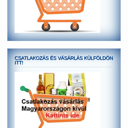
CSATLAKOZÁS ÉS VÁSÁRLÁS KÜLFÖLDÖN
ITT!