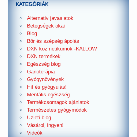
KATEGÓRIÁK
Alternativ javaslatok
Betegségek okai
Blog
Bőr és szépség ápolás
DXN kozmetikumok -KALLOW
DXN termékek
Egészség blog
Ganoterápia
Gyógynövények
Hit és gyógyulás!
Mentális egészség
Termékcsomagok ajánlatok
Természetes gyógymódok
Üzleti blog
Vásárolj ingyen!
Videók