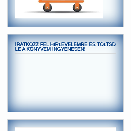
IRATKOZZ FEL HIRLEVELEMRE ÉS TÖLTSD
LE A KÖNYVEM INGYENESEN!