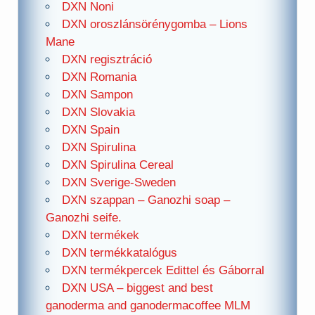
DXN Noni
DXN oroszlánsörénygomba – Lions
Mane
DXN regisztráció
DXN Romania
DXN Sampon
DXN Slovakia
DXN Spain
DXN Spirulina
DXN Spirulina Cereal
DXN Sverige-Sweden
DXN szappan – Ganozhi soap –
Ganozhi seife.
DXN termékek
DXN termékkatalógus
DXN termékpercek Edittel és Gáborral
DXN USA – biggest and best
ganoderma and ganodermacoffee MLM