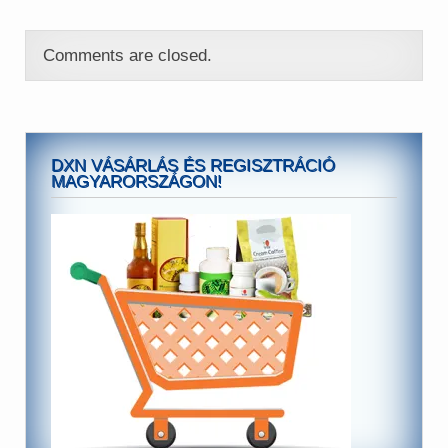
Comments are closed.
DXN VÁSÁRLÁS ÉS REGISZTRÁCIÓ
MAGYARORSZÁGON!