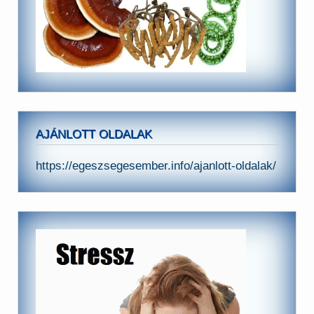
AJÁNLOTT OLDALAK
https://egeszsegesember.info/ajanlott-oldalak/