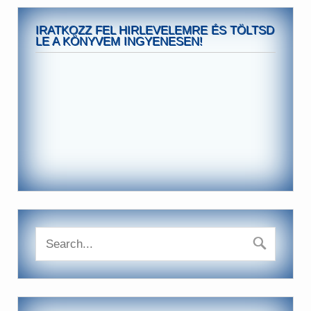
IRATKOZZ FEL HIRLEVELEMRE ÉS TÖLTSD
LE A KÖNYVEM INGYENESEN!