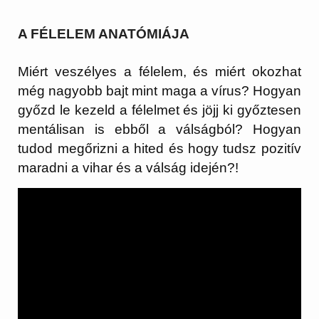
A FÉLELEM ANATÓMIÁJA
Miért veszélyes a félelem, és miért okozhat
még nagyobb bajt mint maga a vírus? Hogyan
győzd le kezeld a félelmet és jöjj ki győztesen
mentálisan is ebből a válságból? Hogyan
tudod megőrizni a hited és hogy tudsz pozitív
maradni a vihar és a válság idején?!