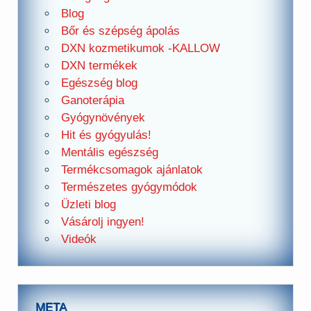
Blog
Bőr és szépség ápolás
DXN kozmetikumok -KALLOW
DXN termékek
Egészség blog
Ganoterápia
Gyógynövények
Hit és gyógyulás!
Mentális egészség
Termékcsomagok ajánlatok
Természetes gyógymódok
Üzleti blog
Vásárolj ingyen!
Videók
META