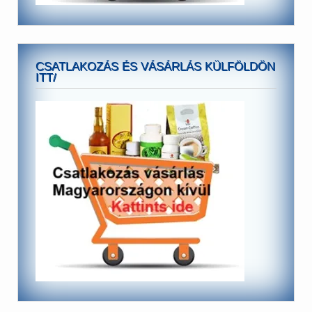
CSATLAKOZÁS ÉS VÁSÁRLÁS KÜLFÖLDÖN
ITT/