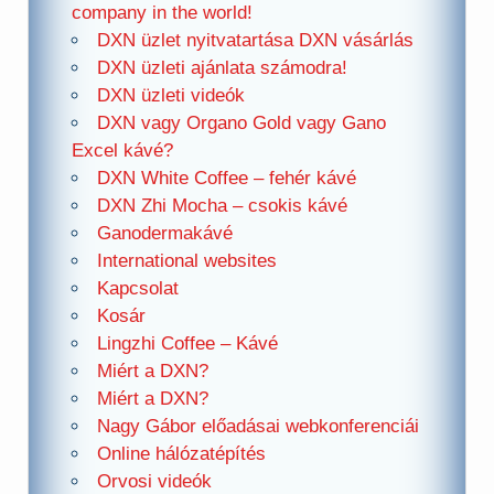
company in the world!
DXN üzlet nyitvatartása DXN vásárlás
DXN üzleti ajánlata számodra!
DXN üzleti videók
DXN vagy Organo Gold vagy Gano
Excel kávé?
DXN White Coffee – fehér kávé
DXN Zhi Mocha – csokis kávé
Ganodermakávé
International websites
Kapcsolat
Kosár
Lingzhi Coffee – Kávé
Miért a DXN?
Miért a DXN?
Nagy Gábor előadásai webkonferenciái
Online hálózatépítés
Orvosi videók