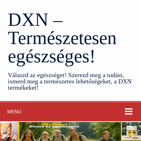
DXN –
Természetesen
egészséges!
Válaszd az egészséget! Szerezd meg a tudást,
ismerd meg a természetes lehetőségeket, a DXN
termékeket!
MENU