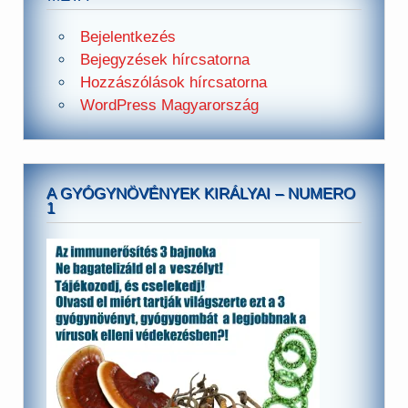
Bejelentkezés
Bejegyzések hírcsatorna
Hozzászólások hírcsatorna
WordPress Magyarország
A GYÓGYNÖVÉNYEK KIRÁLYAI – NUMERO
1