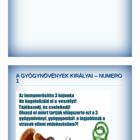
A GYÓGYNÖVÉNYEK KIRÁLYAI – NUMERO
1