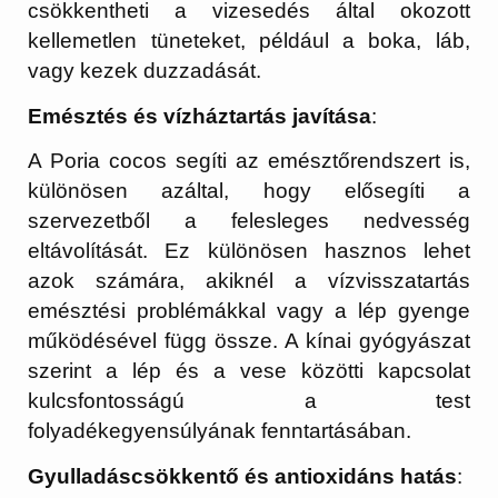
csökkentheti a vizesedés által okozott
kellemetlen tüneteket, például a boka, láb,
vagy kezek duzzadását.
Emésztés és vízháztartás javítása
:
A Poria cocos segíti az emésztőrendszert is,
különösen azáltal, hogy elősegíti a
szervezetből a felesleges nedvesség
eltávolítását. Ez különösen hasznos lehet
azok számára, akiknél a vízvisszatartás
emésztési problémákkal vagy a lép gyenge
működésével függ össze. A kínai gyógyászat
szerint a lép és a vese közötti kapcsolat
kulcsfontosságú a test
folyadékegyensúlyának fenntartásában.
Gyulladáscsökkentő és antioxidáns hatás
: