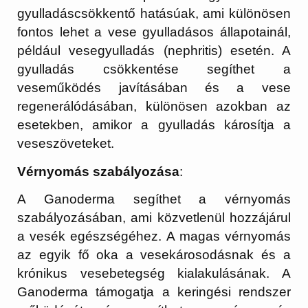
gyulladáscsökkentő hatásúak, ami különösen
fontos lehet a vese gyulladásos állapotainál,
például vesegyulladás (nephritis) esetén. A
gyulladás csökkentése segíthet a
veseműködés javításában és a vese
regenerálódásában, különösen azokban az
esetekben, amikor a gyulladás károsítja a
veseszöveteket.
Vérnyomás szabályozása
:
A Ganoderma segíthet a vérnyomás
szabályozásában, ami közvetlenül hozzájárul
a vesék egészségéhez. A magas vérnyomás
az egyik fő oka a vesekárosodásnak és a
krónikus vesebetegség kialakulásának. A
Ganoderma támogatja a keringési rendszer