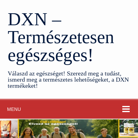
DXN –
Természetesen
egészséges!
Válaszd az egészséget! Szerezd meg a tudást,
ismerd meg a természetes lehetőségeket, a DXN
termékeket!
MENU