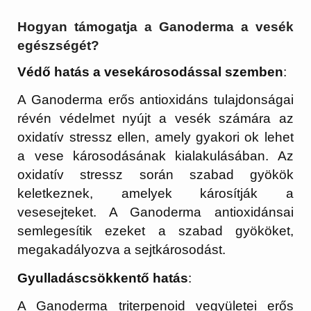
Hogyan támogatja a Ganoderma a vesék
egészségét?
Védő hatás a vesekárosodással szemben
:
A Ganoderma erős antioxidáns tulajdonságai
révén védelmet nyújt a vesék számára az
oxidatív stressz ellen, amely gyakori ok lehet
a vese károsodásának kialakulásában. Az
oxidatív stressz során szabad gyökök
keletkeznek, amelyek károsítják a
vesesejteket. A Ganoderma antioxidánsai
semlegesítik ezeket a szabad gyököket,
megakadályozva a sejtkárosodást.
Gyulladáscsökkentő hatás
:
A Ganoderma triterpenoid vegyületei erős