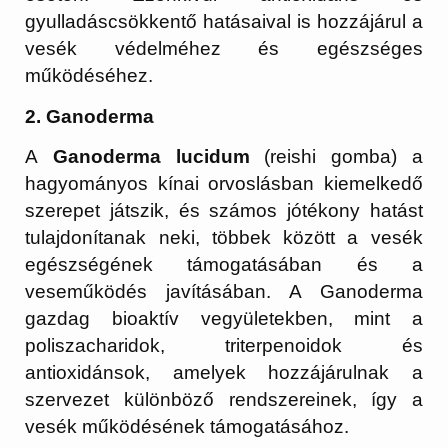
gyulladáscsökkentő hatásaival is hozzájárul a
vesék védelméhez és egészséges
működéséhez.
2. Ganoderma
A
Ganoderma lucidum
(reishi gomba) a
hagyományos kínai orvoslásban kiemelkedő
szerepet játszik, és számos jótékony hatást
tulajdonítanak neki, többek között a vesék
egészségének támogatásában és a
veseműködés javításában. A Ganoderma
gazdag bioaktív vegyületekben, mint a
poliszacharidok, triterpenoidok és
antioxidánsok, amelyek hozzájárulnak a
szervezet különböző rendszereinek, így a
vesék működésének támogatásához.