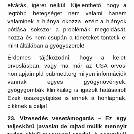
elvárás, igéret nélkül. Kijelenthető, hogy a
legtöbb betegséget nem valami hanem
valaminek a hiánya okozza, ezért a hiányok
pótlása sokszor a problémák megoldását,
hozza és nem csupán a töneteket töntetik el
mint általában a gyógyszerek!
Érdemes tájékozodni, hogy a keleti
orvoslásban, vagy ma már az USA orvosi
honlapjain pld pubmed.org milyen információk
vannak egyes gyógynövények,
gyógygombák klinikailag is igazolt hatásairól!
Ezek összegyüjtése is ennek a honlapnak,
cikknek a célja!
23. Vizesedés vesetámogatás – Ez egy
teljeskörü javaslat de rajtad múlik mennyit