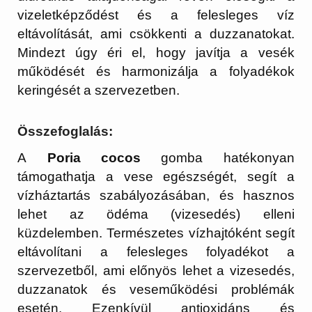
vizeletképződést és a felesleges víz
eltávolítását, ami csökkenti a duzzanatokat.
Mindezt úgy éri el, hogy javítja a vesék
működését és harmonizálja a folyadékok
keringését a szervezetben.
Összefoglalás:
A
Poria cocos
gomba hatékonyan
támogathatja a vese egészségét, segít a
vízháztartás szabályozásában, és hasznos
lehet az ödéma (vizesedés) elleni
küzdelemben. Természetes vízhajtóként segít
eltávolítani a felesleges folyadékot a
szervezetből, ami előnyös lehet a vizesedés,
duzzanatok és veseműködési problémák
esetén. Ezenkívül antioxidáns és