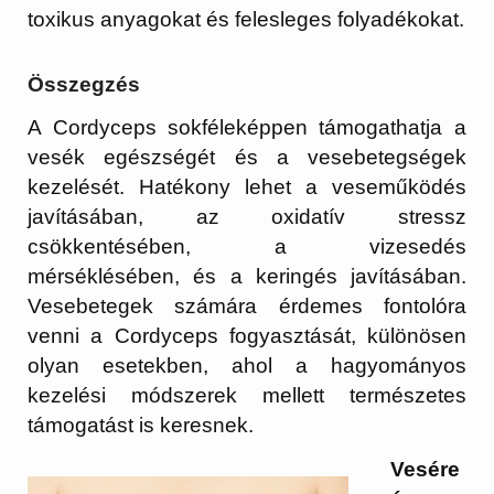
toxikus anyagokat és felesleges folyadékokat.
Összegzés
A Cordyceps sokféleképpen támogathatja a
vesék egészségét és a vesebetegségek
kezelését. Hatékony lehet a veseműködés
javításában, az oxidatív stressz
csökkentésében, a vizesedés
mérséklésében, és a keringés javításában.
Vesebetegek számára érdemes fontolóra
venni a Cordyceps fogyasztását, különösen
olyan esetekben, ahol a hagyományos
kezelési módszerek mellett természetes
támogatást is keresnek.
Vesére