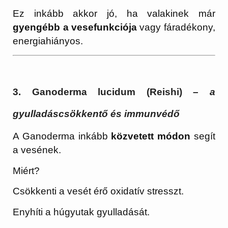
Ez inkább akkor jó, ha valakinek már
gyengébb a vesefunkciója
vagy fáradékony,
energiahiányos.
3. Ganoderma lucidum (Reishi)
–
a
gyulladáscsökkentő és immunvédő
A Ganoderma inkább
közvetett módon
segít
a vesének.
Miért?
Csökkenti a vesét érő oxidatív stresszt.
Enyhíti a húgyutak gyulladását.