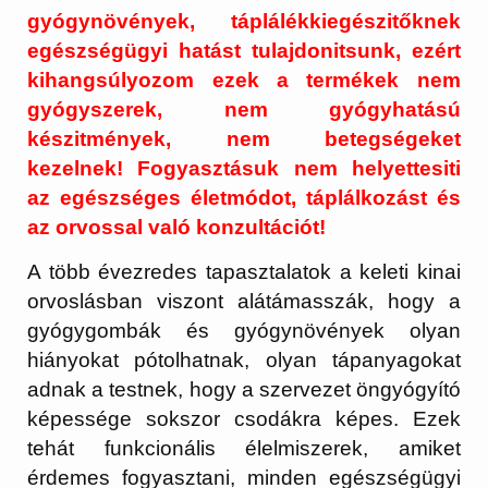
gyógynövények, táplálékkiegészitőknek
egészségügyi hatást tulajdonitsunk, ezért
kihangsúlyozom ezek a termékek nem
gyógyszerek, nem gyógyhatású
készitmények, nem betegségeket
kezelnek! Fogyasztásuk nem helyettesiti
az egészséges életmódot, táplálkozást és
az orvossal való konzultációt!
A több évezredes tapasztalatok a keleti kinai
orvoslásban viszont alátámasszák, hogy a
gyógygombák és gyógynövények olyan
hiányokat pótolhatnak, olyan tápanyagokat
adnak a testnek, hogy a szervezet öngyógyító
képessége sokszor csodákra képes. Ezek
tehát funkcionális élelmiszerek, amiket
érdemes fogyasztani, minden egészségügyi