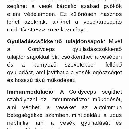
segíthet a vesét károsító szabad gyökök
elleni védelemben. Ez különösen hasznos
lehet azoknak, akiknél a vesekárosodás
oxidatív stressz következménye.
Gyulladáscsökkentő tulajdonságok
: Mivel
a Cordyceps gyulladáscsökkentő
tulajdonságokkal bír, csökkentheti a vesében
és a környező szövetekben fellépő
gyulladást, ami javíthatja a vesék egészségét
és hosszú távú működését.
Immunmoduláció
: A Cordyceps segíthet
szabályozni az immunrendszer működését,
ami védheti a veséket az autoimmun
betegségekkel szemben, mint például a lupus
nephritis, ami a vesék gyulladását és