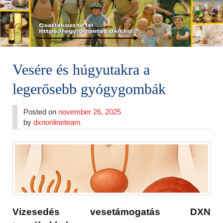
Vesére és húgyutakra a
legerősebb gyógygombák
Posted on
november 26, 2025
by
dxnonlineteam
Vizesedés vesetámogatás DXN