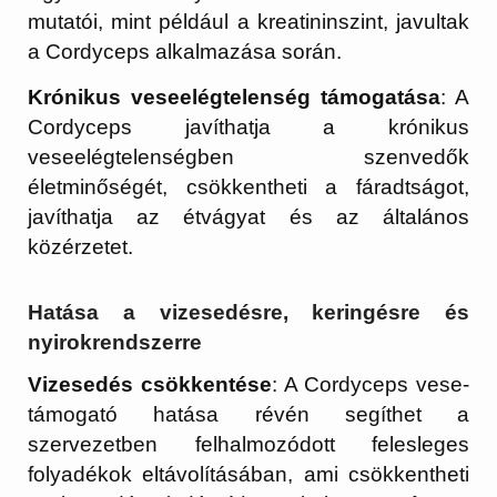
mutatói, mint például a kreatininszint, javultak
a Cordyceps alkalmazása során.
Krónikus veseelégtelenség támogatása
: A
Cordyceps javíthatja a krónikus
veseelégtelenségben szenvedők
életminőségét, csökkentheti a fáradtságot,
javíthatja az étvágyat és az általános
közérzetet.
Hatása a vizesedésre, keringésre és
nyirokrendszerre
Vizesedés csökkentése
: A Cordyceps vese-
támogató hatása révén segíthet a
szervezetben felhalmozódott felesleges
folyadékok eltávolításában, ami csökkentheti