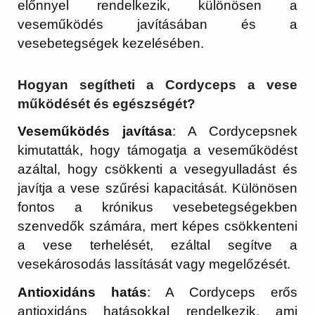
előnnyel rendelkezik, különösen a
veseműködés javításában és a
vesebetegségek kezelésében.
Hogyan segítheti a Cordyceps a vese
működését és egészségét?
Veseműködés javítása
: A Cordycepsnek
kimutatták, hogy támogatja a veseműködést
azáltal, hogy csökkenti a vesegyulladást és
javítja a vese szűrési kapacitását. Különösen
fontos a krónikus vesebetegségekben
szenvedők számára, mert képes csökkenteni
a vese terhelését, ezáltal segítve a
vesekárosodás lassítását vagy megelőzését.
Antioxidáns hatás
: A Cordyceps erős
antioxidáns hatásokkal rendelkezik, ami