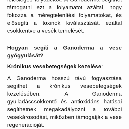
támogatni ezt a folyamatot azáltal, hogy
fokozza a méregtelenítési folyamatokat, és
elősegíti a toxinok kiválasztását, ezáltal
csökkentve a vesék terhelését.
Hogyan segíti a Ganoderma a vese
gyógyulását?
Krónikus vesebetegségek kezelése
:
A Ganoderma hosszú távú fogyasztása
segíthet a krónikus vesebetegségek
kezelésében. A Ganoderma
gyulladáscsökkentő és antioxidáns hatásai
segíthetnek megakadályozni a további
vesekárosodást, miközben támogatják a vese
regenerációját.