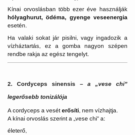
Kínai orvoslásban több ezer éve használják
hólyaghurut, ödéma, gyenge veseenergia
esetén.
Ha valaki sokat jár pisilni, vagy ingadozik a
vízháztartás, ez a gomba nagyon szépen
rendbe rakja az egész tengelyt.
2. Cordyceps sinensis
–
a „vese chi”
legerősebb tonizálója
A cordyceps a vesét
erősíti
, nem vízhajtja.
A kínai orvoslás szerint a „vese chi” a:
életerő,