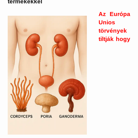
termékekkel
Az Európa
Unios
törvények
tiltják hogy