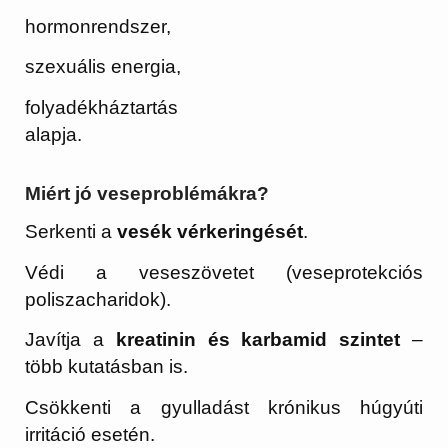
hormonrendszer,
szexuális energia,
folyadékháztartás
alapja.
Miért jó veseproblémákra?
Serkenti a
vesék vérkeringését
.
Védi a veseszövetet (veseprotekciós
poliszacharidok).
Javítja a
kreatinin és karbamid szintet
–
több kutatásban is.
Csökkenti a gyulladást krónikus húgyúti
irritáció esetén.