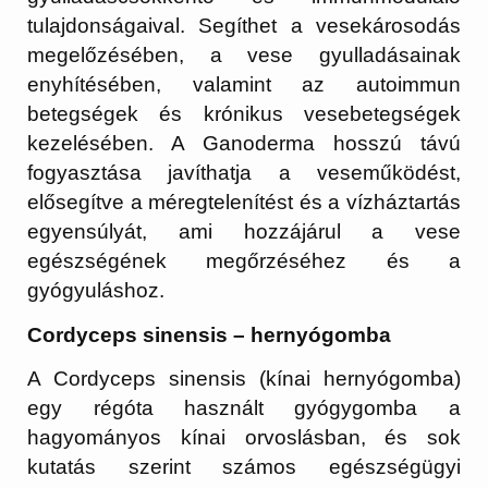
tulajdonságaival. Segíthet a vesekárosodás
megelőzésében, a vese gyulladásainak
enyhítésében, valamint az autoimmun
betegségek és krónikus vesebetegségek
kezelésében. A Ganoderma hosszú távú
fogyasztása javíthatja a veseműködést,
elősegítve a méregtelenítést és a vízháztartás
egyensúlyát, ami hozzájárul a vese
egészségének megőrzéséhez és a
gyógyuláshoz.
Cordyceps sinensis – hernyógomba
A Cordyceps sinensis (kínai hernyógomba)
egy régóta használt gyógygomba a
hagyományos kínai orvoslásban, és sok
kutatás szerint számos egészségügyi