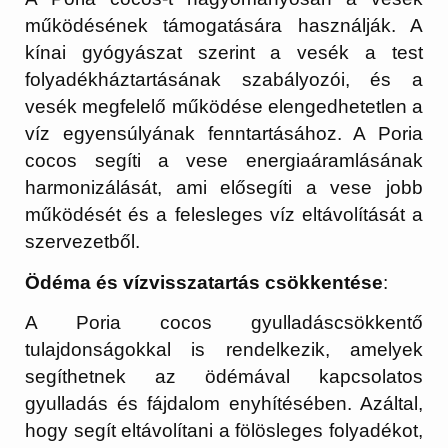
működésének támogatására használják. A
kínai gyógyászat szerint a vesék a test
folyadékháztartásának szabályozói, és a
vesék megfelelő működése elengedhetetlen a
víz egyensúlyának fenntartásához. A Poria
cocos segíti a vese energiaáramlásának
harmonizálását, ami elősegíti a vese jobb
működését és a felesleges víz eltávolítását a
szervezetből.
Ödéma és vízvisszatartás csökkentése
:
A Poria cocos gyulladáscsökkentő
tulajdonságokkal is rendelkezik, amelyek
segíthetnek az ödémával kapcsolatos
gyulladás és fájdalom enyhítésében. Azáltal,
hogy segít eltávolítani a fölösleges folyadékot,