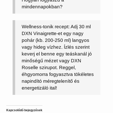
mindennapokban?
Wellness-tonik recept:
Adj 30 ml
DXN Vinaigrette-et egy nagy
pohár (kb. 200-250 ml) langyos
vagy hideg vízhez. Ízlés szerint
keverj el benne egy teáskanál jó
minőségű mézet vagy DXN
Roselle szirupot. Reggel,
éhgyomorra fogyasztva tökéletes
napindító méregtelenítő és
energetizáló ital!
Kapcsolódó bejegyzések