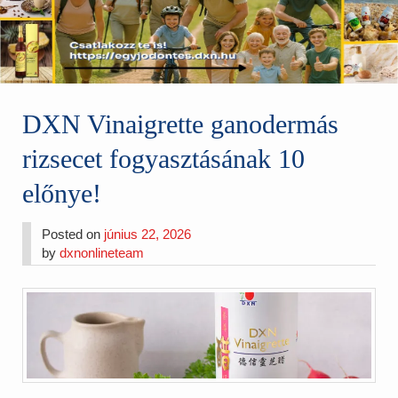
DXN Vinaigrette ganodermás
rizsecet fogyasztásának 10
előnye!
Posted on
június 22, 2026
by
dxnonlineteam