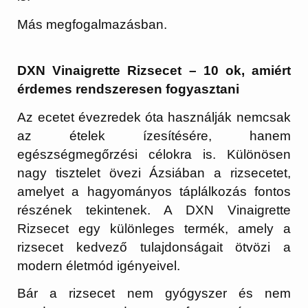
Más megfogalmazásban.
DXN Vinaigrette Rizsecet – 10 ok, amiért
érdemes rendszeresen fogyasztani
Az ecetet évezredek óta használják nemcsak
az ételek ízesítésére, hanem
egészségmegőrzési célokra is. Különösen
nagy tisztelet övezi Ázsiában a rizsecetet,
amelyet a hagyományos táplálkozás fontos
részének tekintenek. A DXN Vinaigrette
Rizsecet egy különleges termék, amely a
rizsecet kedvező tulajdonságait ötvözi a
modern életmód igényeivel.
Bár a rizsecet nem gyógyszer és nem