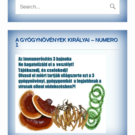
A GYÓGYNÖVÉNYEK KIRÁLYAI – NUMERO
1