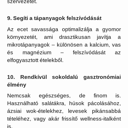
szervezetet.
9. Segíti a tápanyagok felszívódását
Az ecet savassága optimalizálja a gyomor
környezetét, ami drasztikusan javítja a
mikrotápanyagok – különösen a kalcium, vas
és magnézium – felszívódását az
elfogyasztott ételekből.
10. Rendkívül sokoldalú gasztronómiai
élmény
Nemcsak egészséges, de finom is.
Használható salátákra, húsok pácolásához,
ázsiai wok-ételekhez, levesek pikánsabbá
tételéhez, vagy akár frissítő wellness-italként
is.