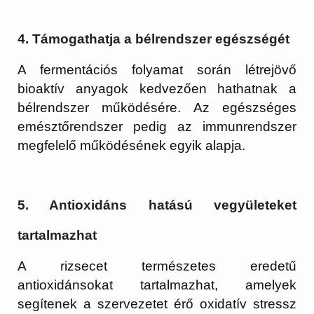
4. Támogathatja a bélrendszer egészségét
A fermentációs folyamat során létrejövő
bioaktív anyagok kedvezően hathatnak a
bélrendszer működésére. Az egészséges
emésztőrendszer pedig az immunrendszer
megfelelő működésének egyik alapja.
5. Antioxidáns hatású vegyületeket
tartalmazhat
A rizsecet természetes eredetű
antioxidánsokat tartalmazhat, amelyek
segítenek a szervezetet érő oxidatív stressz