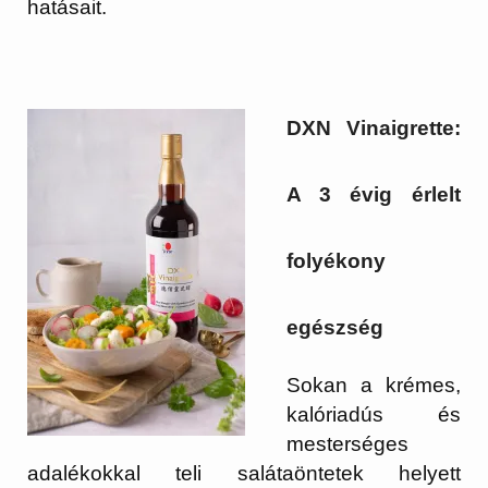
hatásait.
DXN Vinaigrette:
A 3 évig érlelt
folyékony
egészség
Sokan a krémes,
kalóriadús és
mesterséges
adalékokkal teli salátaöntetek helyett