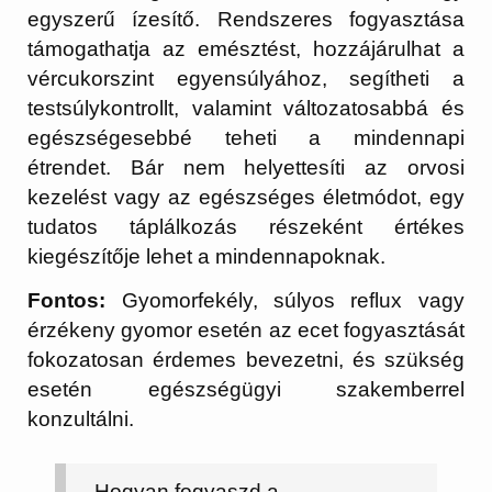
egyszerű ízesítő. Rendszeres fogyasztása
támogathatja az emésztést, hozzájárulhat a
vércukorszint egyensúlyához, segítheti a
testsúlykontrollt, valamint változatosabbá és
egészségesebbé teheti a mindennapi
étrendet. Bár nem helyettesíti az orvosi
kezelést vagy az egészséges életmódot, egy
tudatos táplálkozás részeként értékes
kiegészítője lehet a mindennapoknak.
Fontos:
Gyomorfekély, súlyos reflux vagy
érzékeny gyomor esetén az ecet fogyasztását
fokozatosan érdemes bevezetni, és szükség
esetén egészségügyi szakemberrel
konzultálni.
Hogyan fogyaszd a