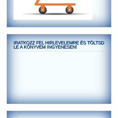
IRATKOZZ FEL HIRLEVELEMRE ÉS TÖLTSD
LE A KÖNYVEM INGYENESEN!