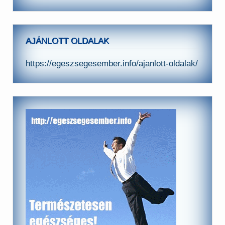
AJÁNLOTT OLDALAK
https://egeszsegesember.info/ajanlott-oldalak/