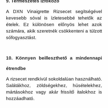
9. Természetes ízfokozó
A DXN Vinaigrette Rizsecet segítségével
kevesebb sóval is ízletesebbé tehetők az
ételek. Ez különösen előnyös lehet azok
számára, akik szeretnék csökkenteni a túlzott
sófogyasztást.
10. Könnyen beilleszthető a mindennapi
étrendbe
A rizsecet rendkívül sokoldalúan használható.
Salátákhoz, zöldségekhez, húsételekhez,
mártásokhoz vagy akár frissítő italokhoz is
hozzáadható.