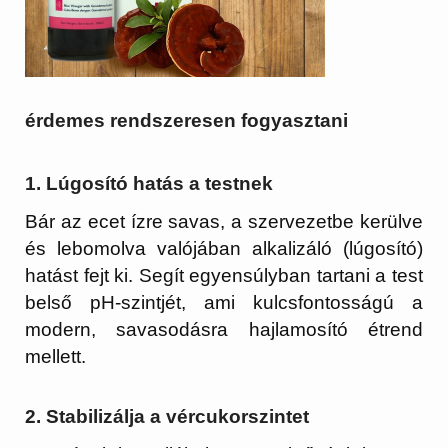
érdemes rendszeresen fogyasztani
1. Lúgosító hatás a testnek
Bár az ecet ízre savas, a szervezetbe kerülve
és lebomolva valójában
alkalizáló (lúgosító)
hatást fejt ki
. Segít egyensúlyban tartani a test
belső pH-szintjét, ami kulcsfontosságú a
modern, savasodásra hajlamosító étrend
mellett.
2. Stabilizálja a vércukorszintet