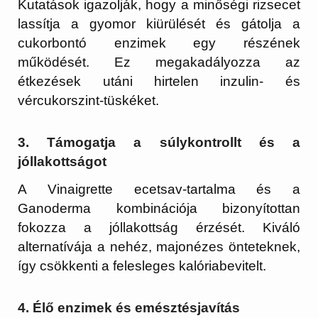
Kutatások igazolják, hogy a minőségi rizsecet
lassítja a gyomor kiürülését és gátolja a
cukorbontó enzimek egy részének
működését. Ez megakadályozza az
étkezések utáni hirtelen inzulin- és
vércukorszint-tüskéket.
3. Támogatja a súlykontrollt és a
jóllakottságot
A Vinaigrette ecetsav-tartalma és a
Ganoderma kombinációja bizonyítottan
fokozza a jóllakottság érzését. Kiváló
alternatívája a nehéz, majonézes önteteknek,
így csökkenti a felesleges kalóriabevitelt.
4. Élő enzimek és emésztésjavítás