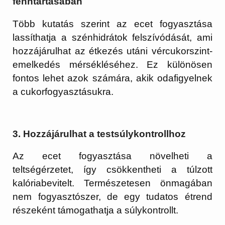
fenntartásában
Több kutatás szerint az ecet fogyasztása
lassíthatja a szénhidrátok felszívódását, ami
hozzájárulhat az étkezés utáni vércukorszint-
emelkedés mérsékléséhez. Ez különösen
fontos lehet azok számára, akik odafigyelnek
a cukorfogyasztásukra.
3. Hozzájárulhat a testsúlykontrollhoz
Az ecet fogyasztása növelheti a
teltségérzetet, így csökkentheti a túlzott
kalóriabevitelt. Természetesen önmagában
nem fogyasztószer, de egy tudatos étrend
részeként támogathatja a súlykontrollt.