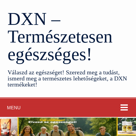
DXN –
Természetesen
egészséges!
Válaszd az egészséget! Szerezd meg a tudást,
ismerd meg a természetes lehetőségeket, a DXN
termékeket!
MENU