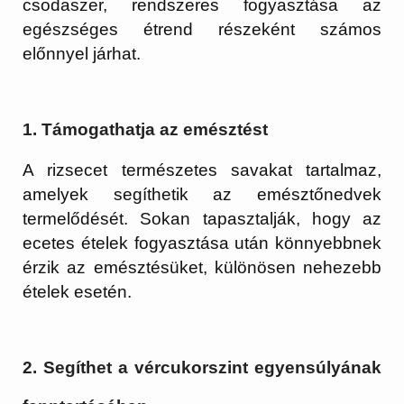
csodaszer, rendszeres fogyasztása az
egészséges étrend részeként számos
előnnyel járhat.
1. Támogathatja az emésztést
A rizsecet természetes savakat tartalmaz,
amelyek segíthetik az emésztőnedvek
termelődését. Sokan tapasztalják, hogy az
ecetes ételek fogyasztása után könnyebbnek
érzik az emésztésüket, különösen nehezebb
ételek esetén.
2. Segíthet a vércukorszint egyensúlyának