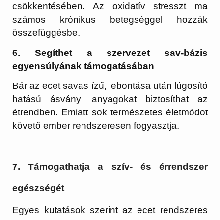
csökkentésében. Az oxidatív stresszt ma
számos krónikus betegséggel hozzák
összefüggésbe.
6. Segíthet a szervezet sav-bázis
egyensúlyának támogatásában
Bár az ecet savas ízű, lebontása után lúgosító
hatású ásványi anyagokat biztosíthat az
étrendben. Emiatt sok természetes életmódot
követő ember rendszeresen fogyasztja.
7. Támogathatja a szív- és érrendszer
egészségét
Egyes kutatások szerint az ecet rendszeres