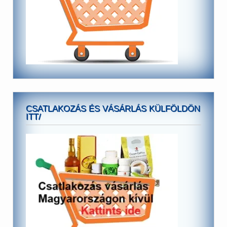
CSATLAKOZÁS ÉS VÁSÁRLÁS KÜLFÖLDÖN
ITT/