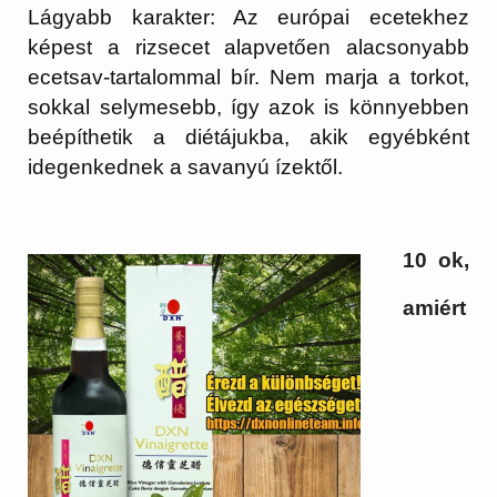
Lágyabb karakter:
Az európai ecetekhez
képest a rizsecet alapvetően alacsonyabb
ecetsav-tartalommal bír. Nem marja a torkot,
sokkal selymesebb, így azok is könnyebben
beépíthetik a diétájukba, akik egyébként
idegenkednek a savanyú ízektől.
10 ok,
amiért