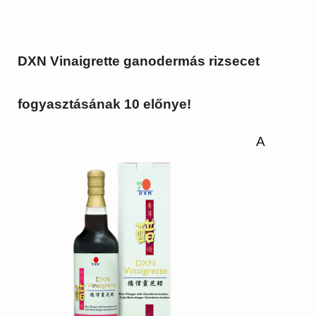
DXN Vinaigrette ganodermás rizsecet
fogyasztásának 10 előnye!
A