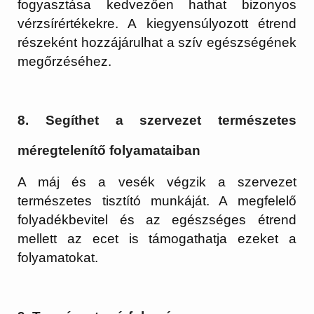
fogyasztása kedvezően hathat bizonyos
vérzsírértékekre. A kiegyensúlyozott étrend
részeként hozzájárulhat a szív egészségének
megőrzéséhez.
8. Segíthet a szervezet természetes
méregtelenítő folyamataiban
A máj és a vesék végzik a szervezet
természetes tisztító munkáját. A megfelelő
folyadékbevitel és az egészséges étrend
mellett az ecet is támogathatja ezeket a
folyamatokat.