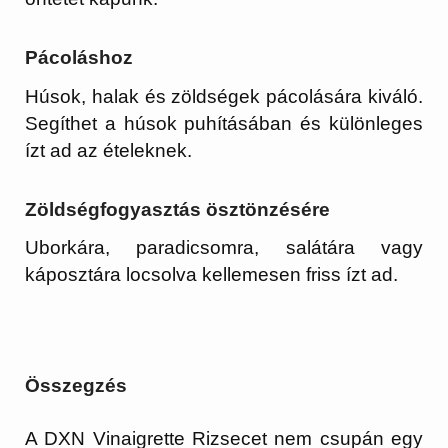
Pácoláshoz
Húsok, halak és zöldségek pácolására kiváló.
Segíthet a húsok puhításában és különleges
ízt ad az ételeknek.
Zöldségfogyasztás ösztönzésére
Uborkára, paradicsomra, salátára vagy
káposztára locsolva kellemesen friss ízt ad.
Összegzés
A DXN Vinaigrette Rizsecet nem csupán egy