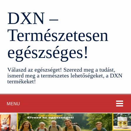
DXN –
Természetesen
egészséges!
Válaszd az egészséget! Szerezd meg a tudást,
ismerd meg a természetes lehetőségeket, a DXN
termékeket!
MENU