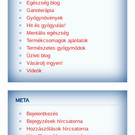
Egészség blog
Ganoterápia
Gyógynövények
Hit és gyógyulás!
Mentális egészség
Termékcsomagok ajánlatok
Természetes gyógymódok
Üzleti blog
Vásárolj ingyen!
Videók
META
Bejelentkezés
Bejegyzések hírcsatorna
Hozzászólások hírcsatorna