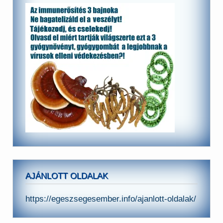
AJÁNLOTT OLDALAK
https://egeszsegesember.info/ajanlott-oldalak/