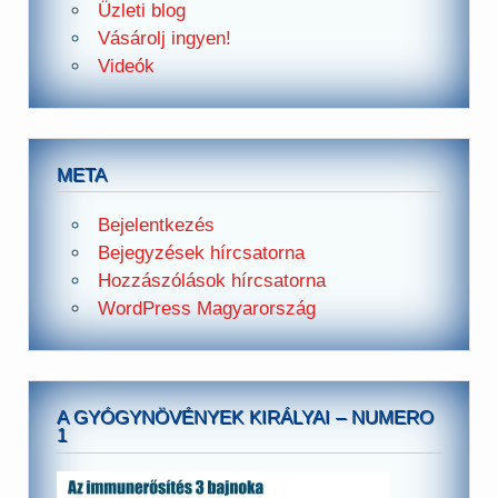
Üzleti blog
Vásárolj ingyen!
Videók
META
Bejelentkezés
Bejegyzések hírcsatorna
Hozzászólások hírcsatorna
WordPress Magyarország
A GYÓGYNÖVÉNYEK KIRÁLYAI – NUMERO
1