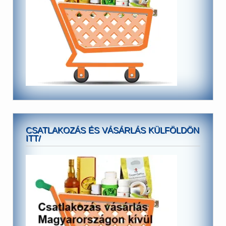
CSATLAKOZÁS ÉS VÁSÁRLÁS KÜLFÖLDÖN
ITT/