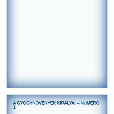
A GYÓGYNÖVÉNYEK KIRÁLYAI – NUMERO
1