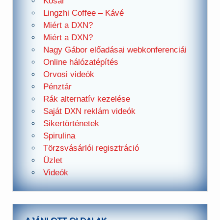
Kosár
Lingzhi Coffee – Kávé
Miért a DXN?
Miért a DXN?
Nagy Gábor előadásai webkonferenciái
Online hálózatépítés
Orvosi videók
Pénztár
Rák alternatív kezelése
Saját DXN reklám videók
Sikertörténetek
Spirulina
Törzsvásárlói regisztráció
Üzlet
Videók