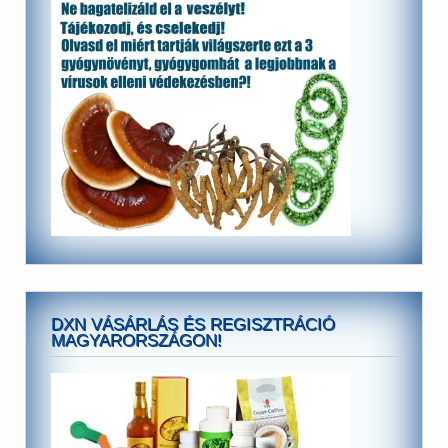
DXN VÁSÁRLÁS ÉS REGISZTRÁCIÓ
MAGYARORSZÁGON!