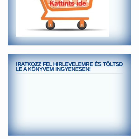
IRATKOZZ FEL HIRLEVELEMRE ÉS TÖLTSD
LE A KÖNYVEM INGYENESEN!