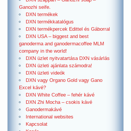
Ganozhi seife.
DXN termékek
DXN termékkatalógus
DXN termékpercek Edittel és Gáborral
DXN USA – biggest and best
ganoderma and ganodermacoffee MLM
company in the world!
DXN üzlet nyitvatartása DXN vásárlás
DXN üzleti ajánlata számodra!
DXN üzleti videók
DXN vagy Organo Gold vagy Gano
Excel kávé?
DXN White Coffee – fehér kávé
DXN Zhi Mocha – csokis kávé
Ganodermakávé
International websites
Kapcsolat