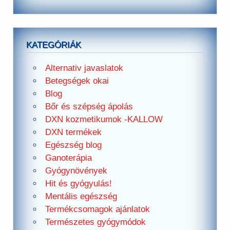
KATEGÓRIÁK
Alternativ javaslatok
Betegségek okai
Blog
Bőr és szépség ápolás
DXN kozmetikumok -KALLOW
DXN termékek
Egészség blog
Ganoterápia
Gyógynövények
Hit és gyógyulás!
Mentális egészség
Termékcsomagok ajánlatok
Természetes gyógymódok