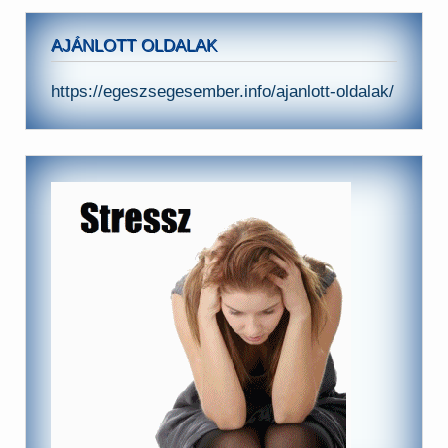
AJÁNLOTT OLDALAK
https://egeszsegesember.info/ajanlott-oldalak/