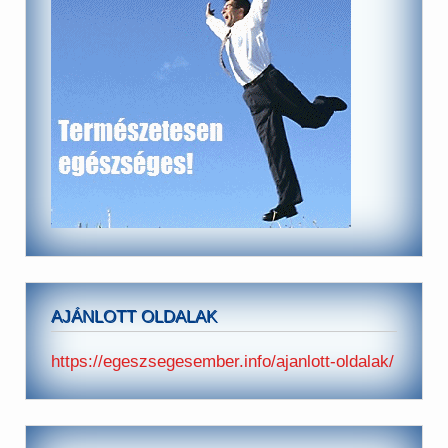
AJÁNLOTT OLDALAK
https://egeszsegesember.info/ajanlott-oldalak/