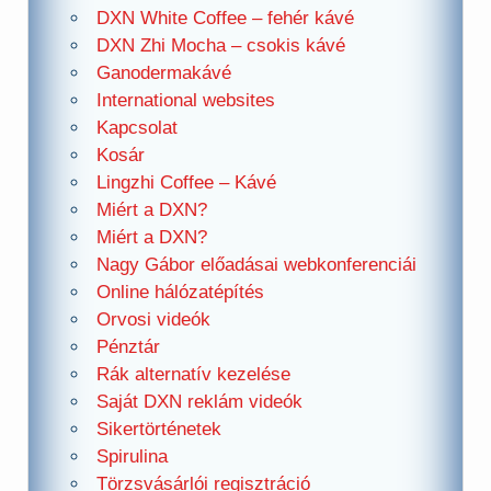
DXN White Coffee – fehér kávé
DXN Zhi Mocha – csokis kávé
Ganodermakávé
International websites
Kapcsolat
Kosár
Lingzhi Coffee – Kávé
Miért a DXN?
Miért a DXN?
Nagy Gábor előadásai webkonferenciái
Online hálózatépítés
Orvosi videók
Pénztár
Rák alternatív kezelése
Saját DXN reklám videók
Sikertörténetek
Spirulina
Törzsvásárlói regisztráció