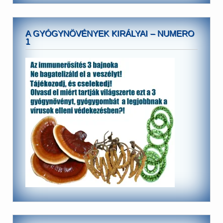
A GYÓGYNÖVÉNYEK KIRÁLYAI – NUMERO
1