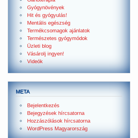
Gyógynövények
Hit és gyógyulás!
Mentális egészség
Termékcsomagok ajánlatok
Természetes gyógymódok
Üzleti blog
Vásárolj ingyen!
Videók
META
Bejelentkezés
Bejegyzések hírcsatorna
Hozzászólások hírcsatorna
WordPress Magyarország