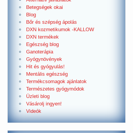
Betegségek okai
Blog
Bőr és szépség ápolás
DXN kozmetikumok -KALLOW
DXN termékek
Egészség blog
Ganoterápia
Gyógynövények
Hit és gyógyulás!
Mentális egészség
Termékcsomagok ajánlatok
Természetes gyógymódok
Üzleti blog
Vásárolj ingyen!
Videók