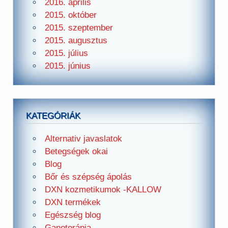
2016. április
2015. október
2015. szeptember
2015. augusztus
2015. július
2015. június
KATEGÓRIÁK
Alternativ javaslatok
Betegségek okai
Blog
Bőr és szépség ápolás
DXN kozmetikumok -KALLOW
DXN termékek
Egészség blog
Ganoterápia