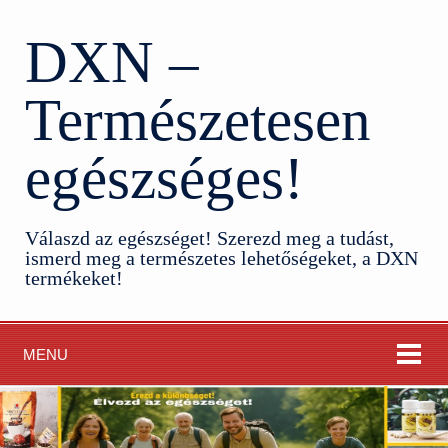
DXN –
Természetesen
egészséges!
Válaszd az egészséget! Szerezd meg a tudást,
ismerd meg a természetes lehetőségeket, a DXN
termékeket!
MENU