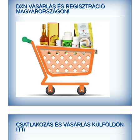
DXN VÁSÁRLÁS ÉS REGISZTRÁCIÓ
MAGYARORSZÁGON!
CSATLAKOZÁS ÉS VÁSÁRLÁS KÜLFÖLDÖN
ITT/