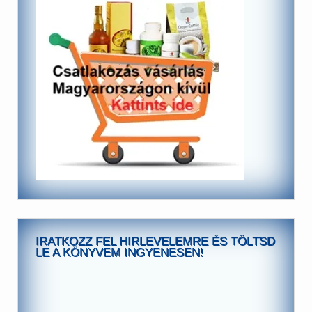
IRATKOZZ FEL HIRLEVELEMRE ÉS TÖLTSD
LE A KÖNYVEM INGYENESEN!