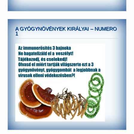
A GYÓGYNÖVÉNYEK KIRÁLYAI – NUMERO
1