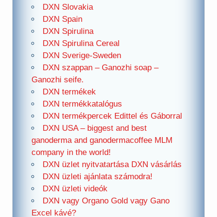
DXN Slovakia
DXN Spain
DXN Spirulina
DXN Spirulina Cereal
DXN Sverige-Sweden
DXN szappan – Ganozhi soap –
Ganozhi seife.
DXN termékek
DXN termékkatalógus
DXN termékpercek Edittel és Gáborral
DXN USA – biggest and best
ganoderma and ganodermacoffee MLM
company in the world!
DXN üzlet nyitvatartása DXN vásárlás
DXN üzleti ajánlata számodra!
DXN üzleti videók
DXN vagy Organo Gold vagy Gano
Excel kávé?