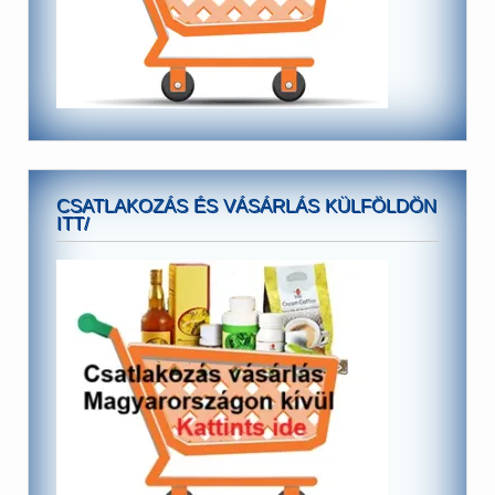
CSATLAKOZÁS ÉS VÁSÁRLÁS KÜLFÖLDÖN
ITT/