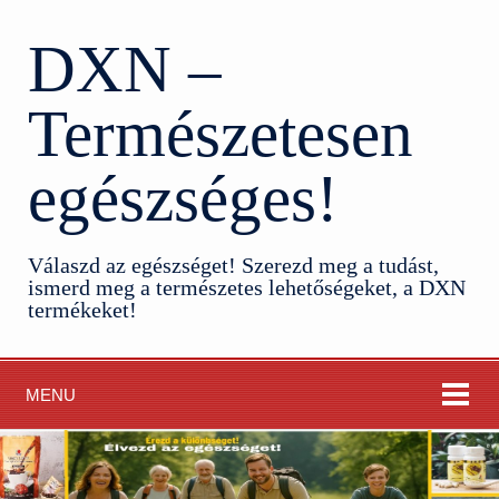
DXN –
Természetesen
egészséges!
Válaszd az egészséget! Szerezd meg a tudást,
ismerd meg a természetes lehetőségeket, a DXN
termékeket!
MENU