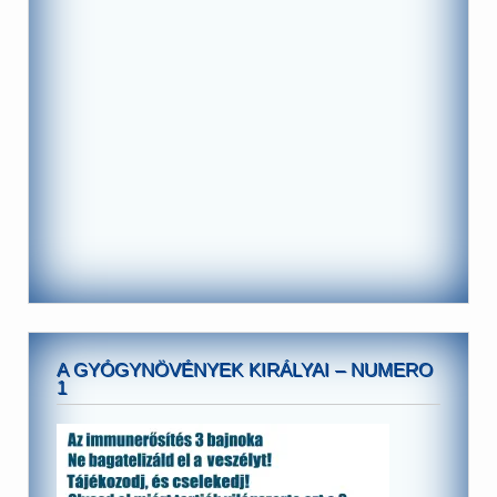
A GYÓGYNÖVÉNYEK KIRÁLYAI – NUMERO
1