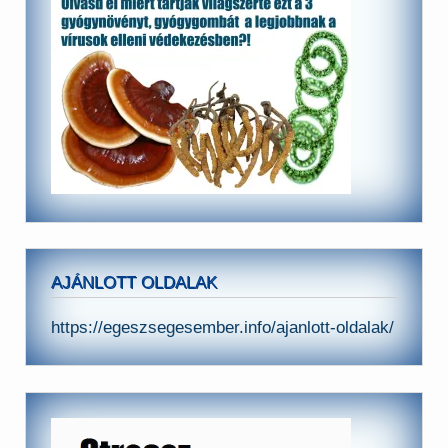
AJÁNLOTT OLDALAK
https://egeszsegesember.info/ajanlott-oldalak/