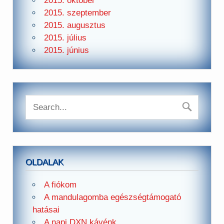
2015. október
2015. szeptember
2015. augusztus
2015. július
2015. június
OLDALAK
A fiókom
A mandulagomba egészségtámogató
hatásai
A napi DXN kávénk