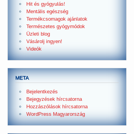
Hit és gyógyulás!
Mentális egészség
Termékcsomagok ajánlatok
Természetes gyógymódok
Üzleti blog
Vásárolj ingyen!
Videók
META
Bejelentkezés
Bejegyzések hírcsatorna
Hozzászólások hírcsatorna
WordPress Magyarország