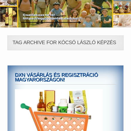
TAG ARCHIVE FOR KÓCSÓ LÁSZLÓ KÉPZÉS
DXN VÁSÁRLÁS ÉS REGISZTRÁCIÓ
MAGYARORSZÁGON!