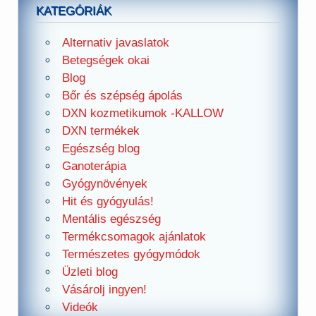
KATEGÓRIÁK
Alternativ javaslatok
Betegségek okai
Blog
Bőr és szépség ápolás
DXN kozmetikumok -KALLOW
DXN termékek
Egészség blog
Ganoterápia
Gyógynövények
Hit és gyógyulás!
Mentális egészség
Termékcsomagok ajánlatok
Természetes gyógymódok
Üzleti blog
Vásárolj ingyen!
Videók