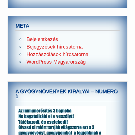
META
Bejelentkezés
Bejegyzések hírcsatorna
Hozzászólások hírcsatorna
WordPress Magyarország
A GYÓGYNÖVÉNYEK KIRÁLYAI – NUMERO
1