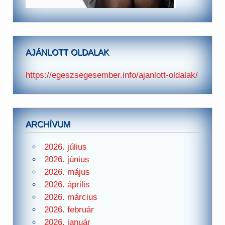
AJÁNLOTT OLDALAK
https://egeszsegesember.info/ajanlott-oldalak/
ARCHÍVUM
2026. július
2026. június
2026. május
2026. április
2026. március
2026. február
2026. január