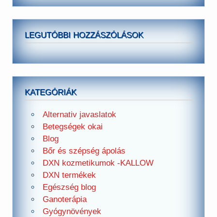
LEGUTÓBBI HOZZÁSZÓLÁSOK
KATEGÓRIÁK
Alternativ javaslatok
Betegségek okai
Blog
Bőr és szépség ápolás
DXN kozmetikumok -KALLOW
DXN termékek
Egészség blog
Ganoterápia
Gyógynövények