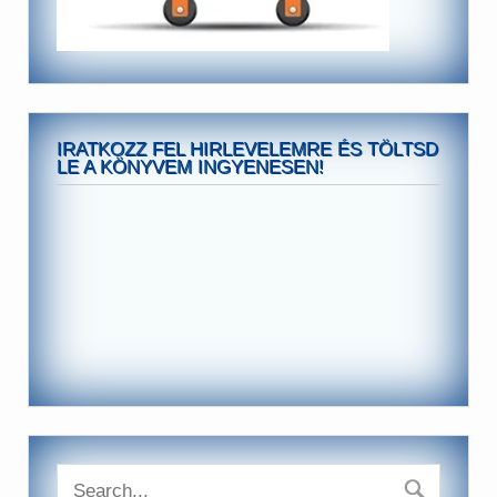
IRATKOZZ FEL HIRLEVELEMRE ÉS TÖLTSD
LE A KÖNYVEM INGYENESEN!