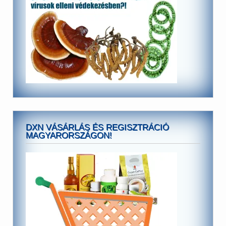
DXN VÁSÁRLÁS ÉS REGISZTRÁCIÓ
MAGYARORSZÁGON!