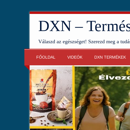
DXN – Termész
Válaszd az egészséget! Szerezd meg a tudá
FŐOLDAL
VIDEÓK
DXN TERMÉKEK