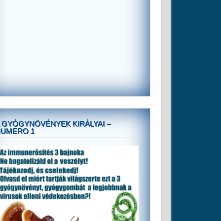
 GYÓGYNÖVÉNYEK KIRÁLYAI –
NUMERO 1