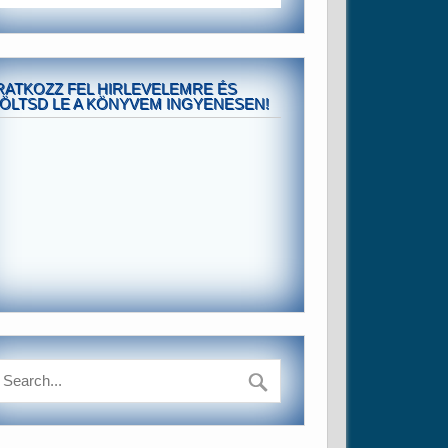
RATKOZZ FEL HIRLEVELEMRE ÉS
ÖLTSD LE A KÖNYVEM INGYENESEN!