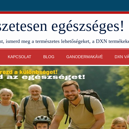
etesen egészséges!
st, ismerd meg a természetes lehetőségeket, a DXN termékek
KAPCSOLAT
BLOG
GANODERMAKÁVÉ
DXN V