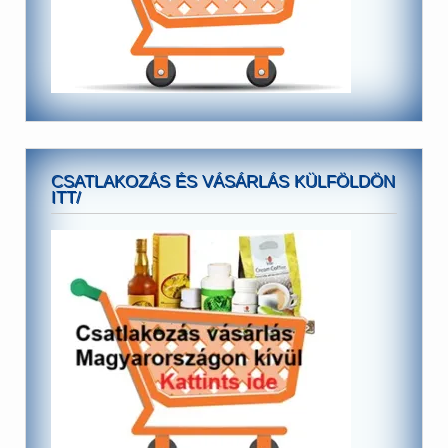
CSATLAKOZÁS ÉS VÁSÁRLÁS KÜLFÖLDÖN
ITT/