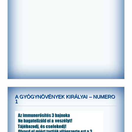
A GYÓGYNÖVÉNYEK KIRÁLYAI – NUMERO
1