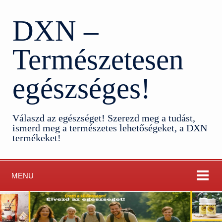
DXN –
Természetesen
egészséges!
Válaszd az egészséget! Szerezd meg a tudást,
ismerd meg a természetes lehetőségeket, a DXN
termékeket!
MENU