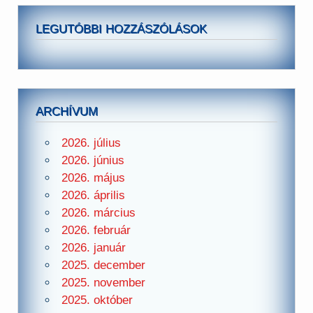
LEGUTÓBBI HOZZÁSZÓLÁSOK
ARCHÍVUM
2026. július
2026. június
2026. május
2026. április
2026. március
2026. február
2026. január
2025. december
2025. november
2025. október