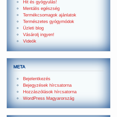
Hit és gyógyulás!
Mentális egészség
Termékcsomagok ajánlatok
Természetes gyógymódok
Üzleti blog
Vásárolj ingyen!
Videók
META
Bejelentkezés
Bejegyzések hírcsatorna
Hozzászólások hírcsatorna
WordPress Magyarország