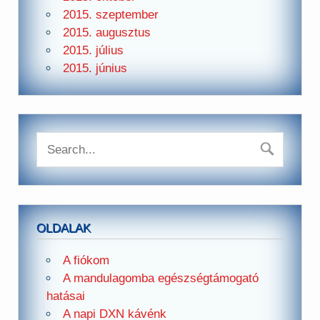
2015. szeptember
2015. augusztus
2015. július
2015. június
OLDALAK
A fiókom
A mandulagomba egészségtámogató
hatásai
A napi DXN kávénk