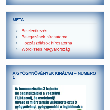
META
Bejelentkezés
Bejegyzések hírcsatorna
Hozzászólások hírcsatorna
WordPress Magyarország
A GYÓGYNÖVÉNYEK KIRÁLYAI – NUMERO
1