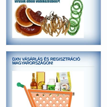
DXN VÁSÁRLÁS ÉS REGISZTRÁCIÓ
MAGYARORSZÁGON!