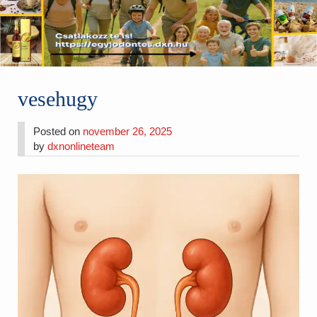
vesehugy
Posted on
november 26, 2025
by
dxnonlineteam