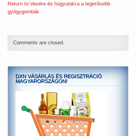
Return to Vesére és húgyutakra a legerősebb
gyógygombák
Comments are closed.
DXN VÁSÁRLÁS ÉS REGISZTRÁCIÓ
MAGYARORSZÁGON!