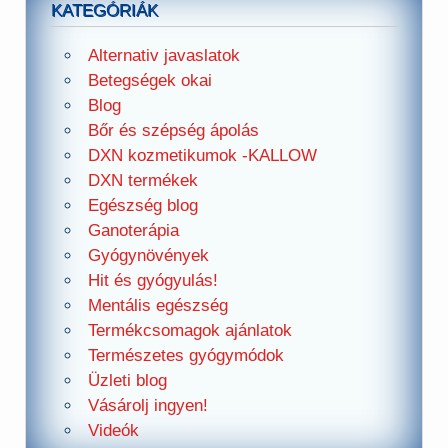
KATEGÓRIÁK
Alternativ javaslatok
Betegségek okai
Blog
Bőr és szépség ápolás
DXN kozmetikumok -KALLOW
DXN termékek
Egészség blog
Ganoterápia
Gyógynövények
Hit és gyógyulás!
Mentális egészség
Termékcsomagok ajánlatok
Természetes gyógymódok
Üzleti blog
Vásárolj ingyen!
Videók