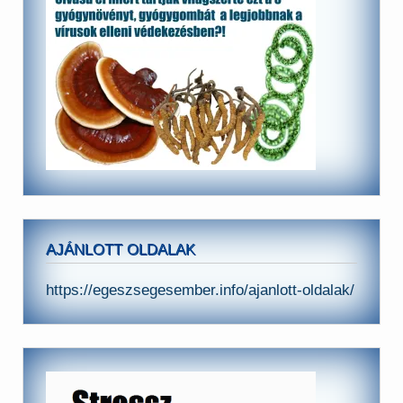
AJÁNLOTT OLDALAK
https://egeszsegesember.info/ajanlott-oldalak/