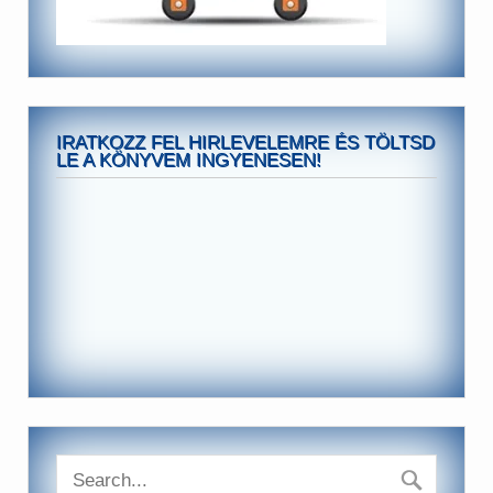
IRATKOZZ FEL HIRLEVELEMRE ÉS TÖLTSD
LE A KÖNYVEM INGYENESEN!