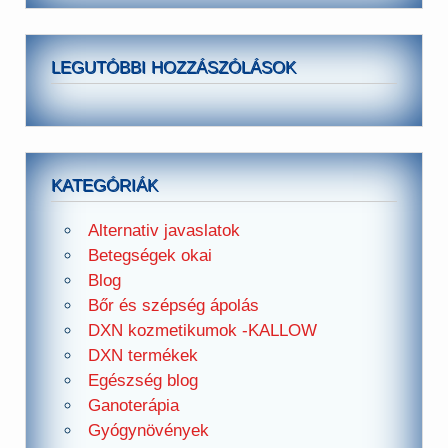
LEGUTÓBBI HOZZÁSZÓLÁSOK
KATEGÓRIÁK
Alternativ javaslatok
Betegségek okai
Blog
Bőr és szépség ápolás
DXN kozmetikumok -KALLOW
DXN termékek
Egészség blog
Ganoterápia
Gyógynövények