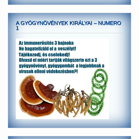
A GYÓGYNÖVÉNYEK KIRÁLYAI – NUMERO
1