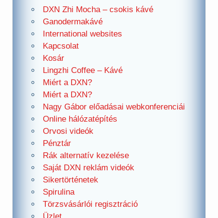
DXN Zhi Mocha – csokis kávé
Ganodermakávé
International websites
Kapcsolat
Kosár
Lingzhi Coffee – Kávé
Miért a DXN?
Miért a DXN?
Nagy Gábor előadásai webkonferenciái
Online hálózatépítés
Orvosi videók
Pénztár
Rák alternatív kezelése
Saját DXN reklám videók
Sikertörténetek
Spirulina
Törzsvásárlói regisztráció
Üzlet