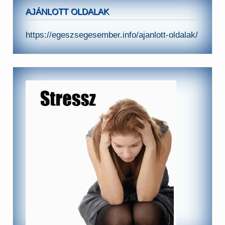
AJÁNLOTT OLDALAK
https://egeszsegesember.info/ajanlott-oldalak/