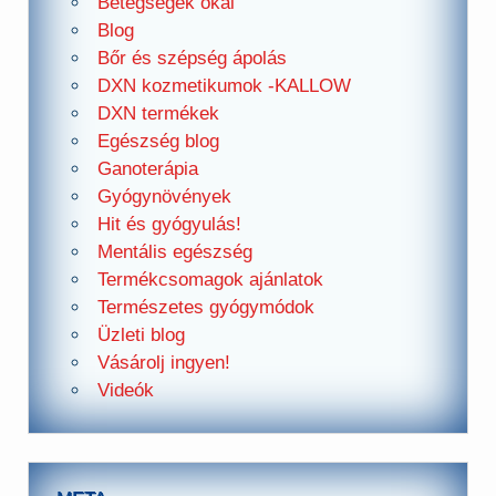
Betegségek okai
Blog
Bőr és szépség ápolás
DXN kozmetikumok -KALLOW
DXN termékek
Egészség blog
Ganoterápia
Gyógynövények
Hit és gyógyulás!
Mentális egészség
Termékcsomagok ajánlatok
Természetes gyógymódok
Üzleti blog
Vásárolj ingyen!
Videók