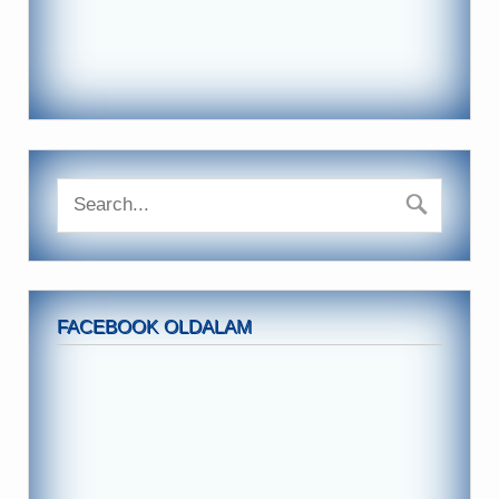
FACEBOOK OLDALAM