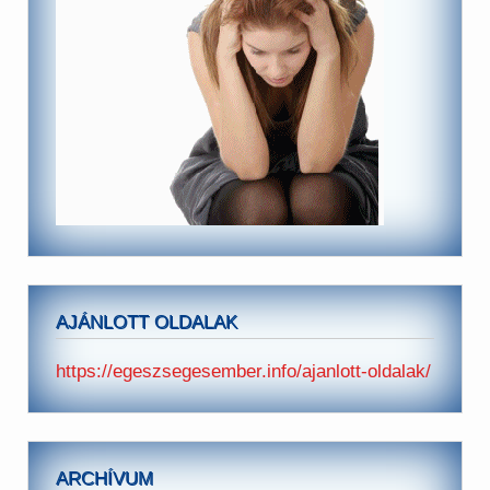
AJÁNLOTT OLDALAK
https://egeszsegesember.info/ajanlott-oldalak/
ARCHÍVUM