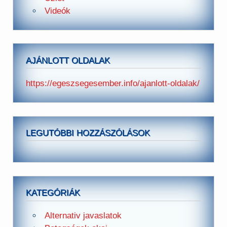
Videók
AJÁNLOTT OLDALAK
https://egeszsegesember.info/ajanlott-oldalak/
LEGUTÓBBI HOZZÁSZÓLÁSOK
KATEGÓRIÁK
Alternativ javaslatok