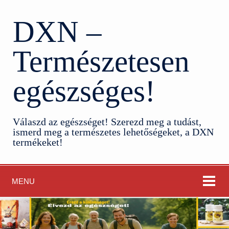
DXN –
Természetesen
egészséges!
Válaszd az egészséget! Szerezd meg a tudást,
ismerd meg a természetes lehetőségeket, a DXN
termékeket!
MENU