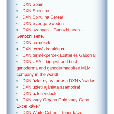
DXN Spain
DXN Spirulina
DXN Spirulina Cereal
DXN Sverige-Sweden
DXN szappan – Ganozhi soap –
Ganozhi seife.
DXN termékek
DXN termékkatalógus
DXN termékpercek Edittel és Gáborral
DXN USA – biggest and best
ganoderma and ganodermacoffee MLM
company in the world!
DXN üzlet nyitvatartása DXN vásárlás
DXN üzleti ajánlata számodra!
DXN üzleti videók
DXN vagy Organo Gold vagy Gano
Excel kávé?
DXN White Coffee – fehér kávé