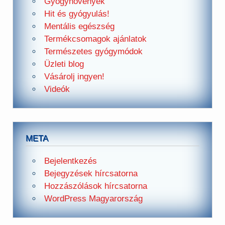
Gyógynövények
Hit és gyógyulás!
Mentális egészség
Termékcsomagok ajánlatok
Természetes gyógymódok
Üzleti blog
Vásárolj ingyen!
Videók
META
Bejelentkezés
Bejegyzések hírcsatorna
Hozzászólások hírcsatorna
WordPress Magyarország