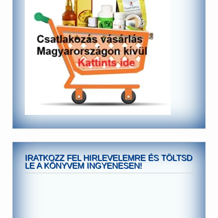
IRATKOZZ FEL HIRLEVELEMRE ÉS TÖLTSD
LE A KÖNYVEM INGYENESEN!