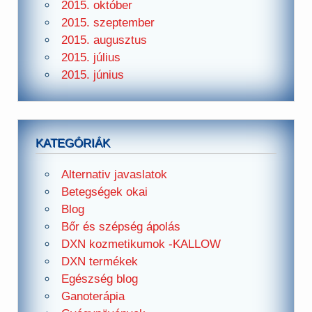
2015. október
2015. szeptember
2015. augusztus
2015. július
2015. június
KATEGÓRIÁK
Alternativ javaslatok
Betegségek okai
Blog
Bőr és szépség ápolás
DXN kozmetikumok -KALLOW
DXN termékek
Egészség blog
Ganoterápia