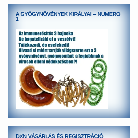
A GYÓGYNÖVÉNYEK KIRÁLYAI – NUMERO
1
DXN VÁSÁRLÁS ÉS REGISZTRÁCIÓ