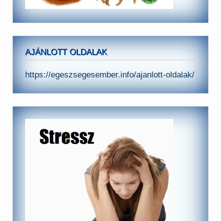
AJÁNLOTT OLDALAK
https://egeszsegesember.info/ajanlott-oldalak/