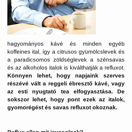
hagyományos kávé és minden egyéb
koffeines ital, így a citrusos gyümölcslevek és
a paradicsomos zöldséglevek a szénsavas
és az alkoholos italok is kiválthatják a refluxot.
Könnyen lehet, hogy napjaink szerves
részévé vált a reggeli ébresztő kávé, vagy
az esti nyugtató tea elfogyasztása. De
sokszor lehet, hogy pont ezek az italok,
gyomorégést és savas refluxot okoznak.