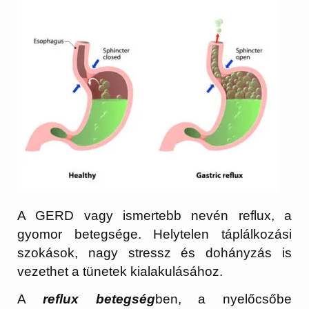
A GERD vagy ismertebb nevén reflux, a
gyomor betegsége. Helytelen táplálkozási
szokások, nagy stressz és dohányzás is
vezethet a tünetek kialakulásához.
A
reflux betegség
ben, a nyelőcsőbe