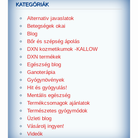
KATEGÓRIÁK
Alternativ javaslatok
Betegségek okai
Blog
Bőr és szépség ápolás
DXN kozmetikumok -KALLOW
DXN termékek
Egészség blog
Ganoterápia
Gyógynövények
Hit és gyógyulás!
Mentális egészség
Termékcsomagok ajánlatok
Természetes gyógymódok
Üzleti blog
Vásárolj ingyen!
Videók