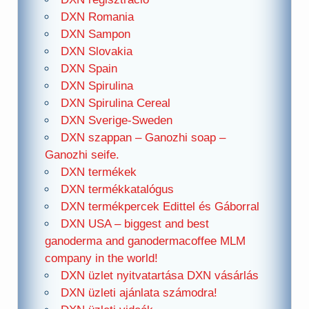
DXN Romania
DXN Sampon
DXN Slovakia
DXN Spain
DXN Spirulina
DXN Spirulina Cereal
DXN Sverige-Sweden
DXN szappan – Ganozhi soap –
Ganozhi seife.
DXN termékek
DXN termékkatalógus
DXN termékpercek Edittel és Gáborral
DXN USA – biggest and best
ganoderma and ganodermacoffee MLM
company in the world!
DXN üzlet nyitvatartása DXN vásárlás
DXN üzleti ajánlata számodra!