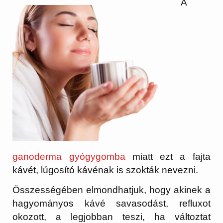
A
ganoderma gyógygomba
miatt ezt a fajta
kávét, lúgosító kávénak is szokták nevezni.
Összességében elmondhatjuk, hogy akinek a
hagyományos kávé savasodást, refluxot
okozott, a legjobban teszi, ha változtat