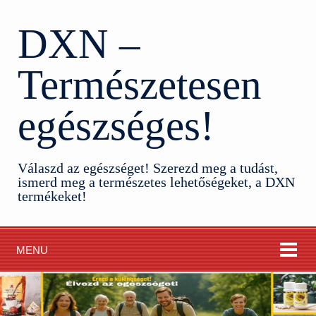
DXN –
Természetesen
egészséges!
Válaszd az egészséget! Szerezd meg a tudást,
ismerd meg a természetes lehetőségeket, a DXN
termékeket!
MENU