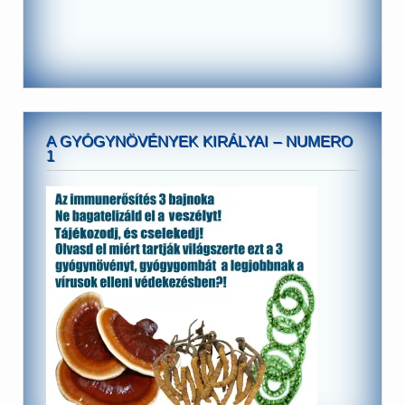
A GYÓGYNÖVÉNYEK KIRÁLYAI – NUMERO
1