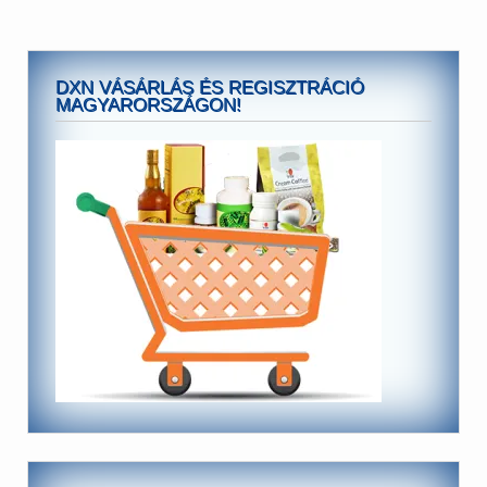
DXN VÁSÁRLÁS ÉS REGISZTRÁCIÓ
MAGYARORSZÁGON!