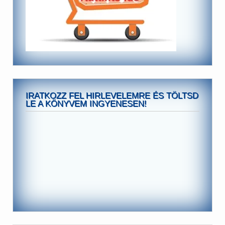
IRATKOZZ FEL HIRLEVELEMRE ÉS TÖLTSD
LE A KÖNYVEM INGYENESEN!