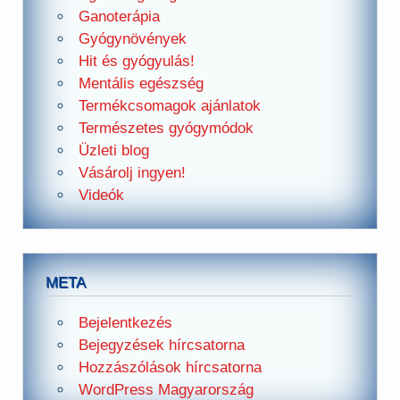
Ganoterápia
Gyógynövények
Hit és gyógyulás!
Mentális egészség
Termékcsomagok ajánlatok
Természetes gyógymódok
Üzleti blog
Vásárolj ingyen!
Videók
META
Bejelentkezés
Bejegyzések hírcsatorna
Hozzászólások hírcsatorna
WordPress Magyarország