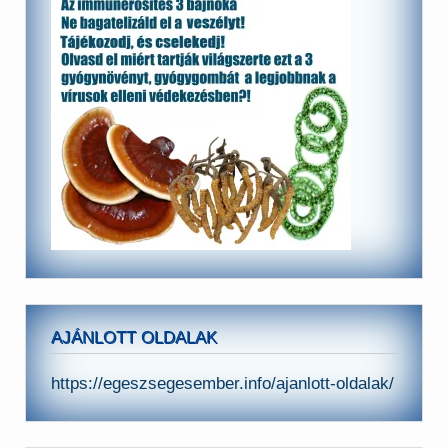
AJÁNLOTT OLDALAK
https://egeszsegesember.info/ajanlott-oldalak/