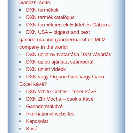
Ganozhi seife.
DXN termékek
DXN termékkatalógus
DXN termékpercek Edittel és Gáborral
DXN USA – biggest and best
ganoderma and ganodermacoffee MLM
company in the world!
DXN üzlet nyitvatartása DXN vásárlás
DXN üzleti ajánlata számodra!
DXN üzleti videók
DXN vagy Organo Gold vagy Gano
Excel kávé?
DXN White Coffee – fehér kávé
DXN Zhi Mocha – csokis kávé
Ganodermakávé
International websites
Kapcsolat
Kosár