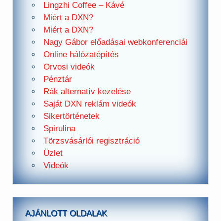
Lingzhi Coffee – Kávé
Miért a DXN?
Miért a DXN?
Nagy Gábor előadásai webkonferenciái
Online hálózatépítés
Orvosi videók
Pénztár
Rák alternatív kezelése
Saját DXN reklám videók
Sikertörténetek
Spirulina
Törzsvásárlói regisztráció
Üzlet
Videók
AJÁNLOTT OLDALAK