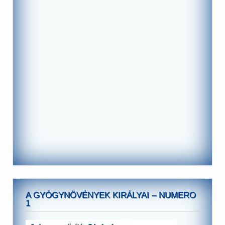
A GYÓGYNÖVÉNYEK KIRÁLYAI – NUMERO
1