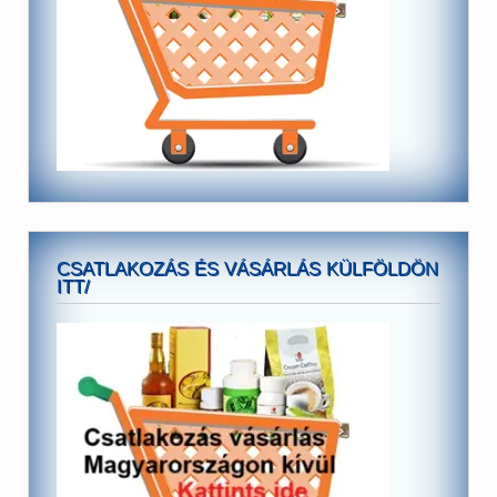
CSATLAKOZÁS ÉS VÁSÁRLÁS KÜLFÖLDÖN
ITT/