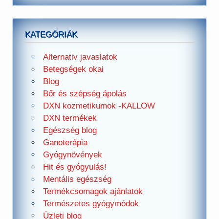
KATEGÓRIÁK
Alternativ javaslatok
Betegségek okai
Blog
Bőr és szépség ápolás
DXN kozmetikumok -KALLOW
DXN termékek
Egészség blog
Ganoterápia
Gyógynövények
Hit és gyógyulás!
Mentális egészség
Termékcsomagok ajánlatok
Természetes gyógymódok
Üzleti blog