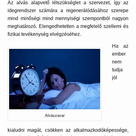
Az alvás alapvető létszükséglet a szervezet, így az
idegrendszer számára a regenerálódásához szerepe
mind minőségi mind mennyiségi szempontból nagyon
meghatározó. Elengedhetetlen a megfelelő szellemi és
fizikai tevékenység elvégzéséhez.
Ha az
ember
nem
tudja
jól
Alvászavar
kialudni magát, csökken az alkalmazkodóképessége,