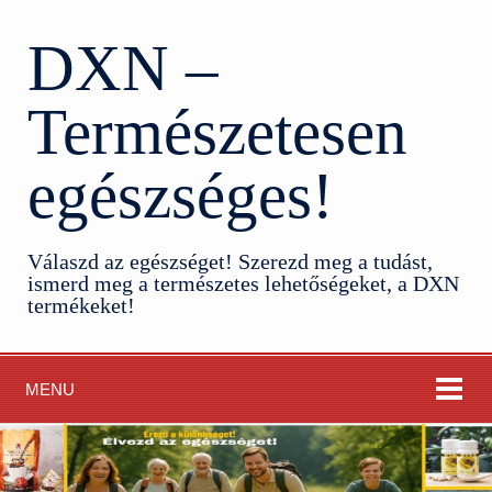
DXN –
Természetesen
egészséges!
Válaszd az egészséget! Szerezd meg a tudást,
ismerd meg a természetes lehetőségeket, a DXN
termékeket!
MENU