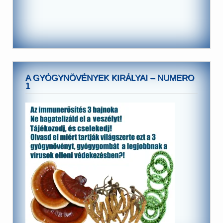
A GYÓGYNÖVÉNYEK KIRÁLYAI – NUMERO
1