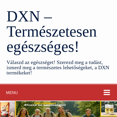
DXN –
Természetesen
egészséges!
Válaszd az egészséget! Szerezd meg a tudást,
ismerd meg a természetes lehetőségeket, a DXN
termékeket!
MENU