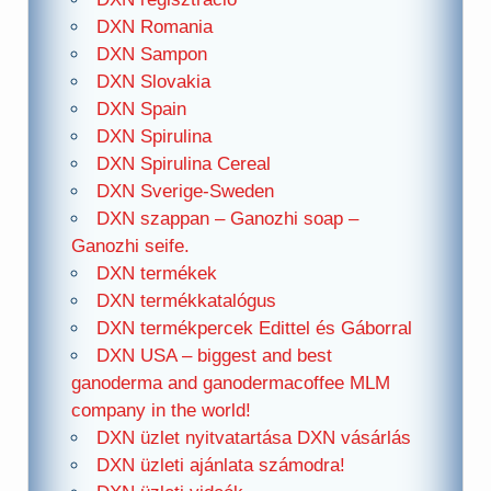
DXN Romania
DXN Sampon
DXN Slovakia
DXN Spain
DXN Spirulina
DXN Spirulina Cereal
DXN Sverige-Sweden
DXN szappan – Ganozhi soap –
Ganozhi seife.
DXN termékek
DXN termékkatalógus
DXN termékpercek Edittel és Gáborral
DXN USA – biggest and best
ganoderma and ganodermacoffee MLM
company in the world!
DXN üzlet nyitvatartása DXN vásárlás
DXN üzleti ajánlata számodra!