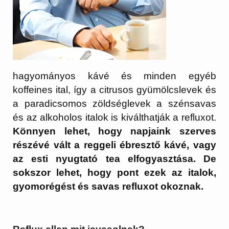
hagyományos kávé és minden egyéb
koffeines ital, így a citrusos gyümölcslevek és
a paradicsomos zöldséglevek a szénsavas
és az alkoholos italok is kiválthatják a refluxot.
Könnyen lehet, hogy napjaink szerves
részévé vált a reggeli ébresztő kávé, vagy
az esti nyugtató tea elfogyasztása. De
sokszor lehet, hogy pont ezek az italok,
gyomorégést és savas refluxot okoznak.