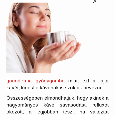
A
ganoderma gyógygomba
miatt ezt a fajta
kávét, lúgosító kávénak is szokták nevezni.
Összességében elmondhatjuk, hogy akinek a
hagyományos kávé savasodást, refluxot
okozott, a legjobban teszi, ha változtat