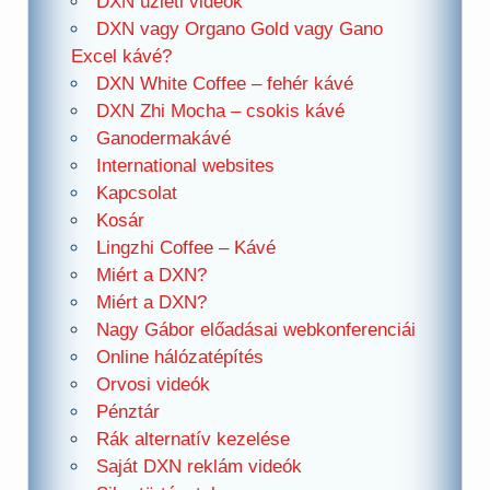
DXN üzleti videók
DXN vagy Organo Gold vagy Gano
Excel kávé?
DXN White Coffee – fehér kávé
DXN Zhi Mocha – csokis kávé
Ganodermakávé
International websites
Kapcsolat
Kosár
Lingzhi Coffee – Kávé
Miért a DXN?
Miért a DXN?
Nagy Gábor előadásai webkonferenciái
Online hálózatépítés
Orvosi videók
Pénztár
Rák alternatív kezelése
Saját DXN reklám videók