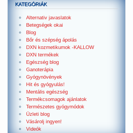
KATEGÓRIÁK
Alternativ javaslatok
Betegségek okai
Blog
Bőr és szépség ápolás
DXN kozmetikumok -KALLOW
DXN termékek
Egészség blog
Ganoterápia
Gyógynövények
Hit és gyógyulás!
Mentális egészség
Termékcsomagok ajánlatok
Természetes gyógymódok
Üzleti blog
Vásárolj ingyen!
Videók