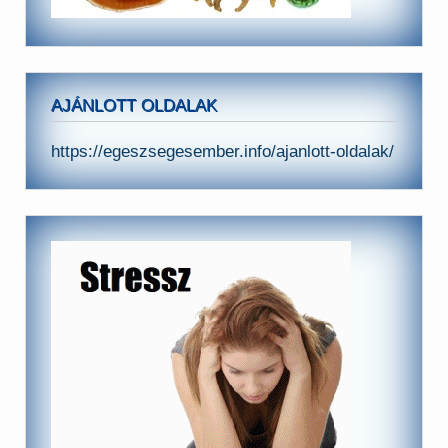
AJÁNLOTT OLDALAK
https://egeszsegesember.info/ajanlott-oldalak/