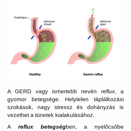
A GERD vagy ismertebb nevén reflux, a
gyomor betegsége. Helytelen táplálkozási
szokások, nagy stressz és dohányzás is
vezethet a tünetek kialakulásához.
A
reflux betegség
ben, a nyelőcsőbe