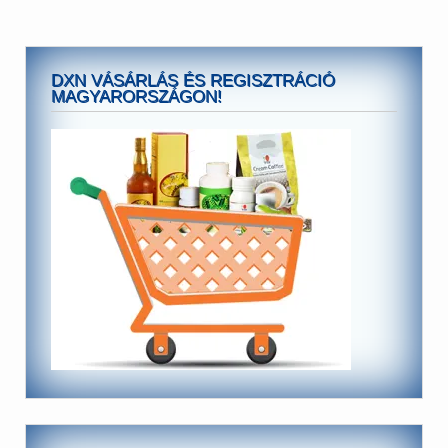
DXN VÁSÁRLÁS ÉS REGISZTRÁCIÓ
MAGYARORSZÁGON!