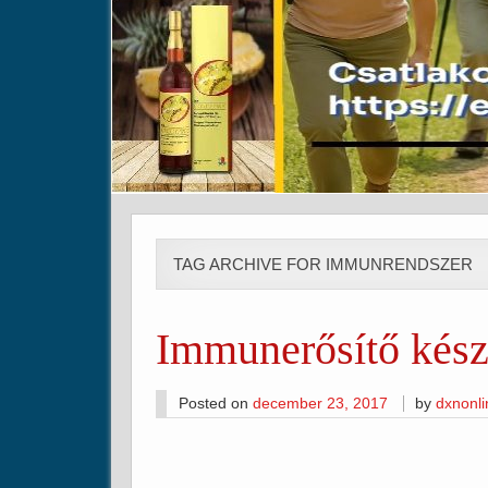
TAG ARCHIVE FOR IMMUNRENDSZER
Immunerősítő kés
Posted on
december 23, 2017
by
dxnonl