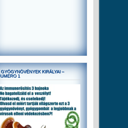
 GYÓGYNÖVÉNYEK KIRÁLYAI –
NUMERO 1