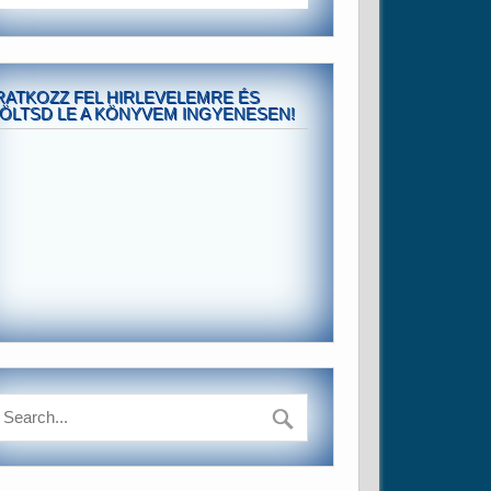
RATKOZZ FEL HIRLEVELEMRE ÉS
ÖLTSD LE A KÖNYVEM INGYENESEN!