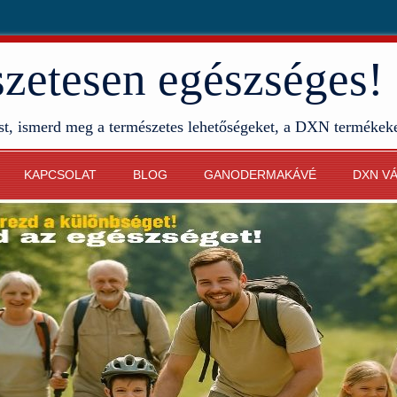
etesen egészséges!
st, ismerd meg a természetes lehetőségeket, a DXN termékek
KAPCSOLAT
BLOG
GANODERMAKÁVÉ
DXN V