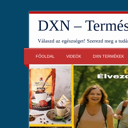
DXN – Termész
Válaszd az egészséget! Szerezd meg a tudá
FŐOLDAL
VIDEÓK
DXN TERMÉKEK