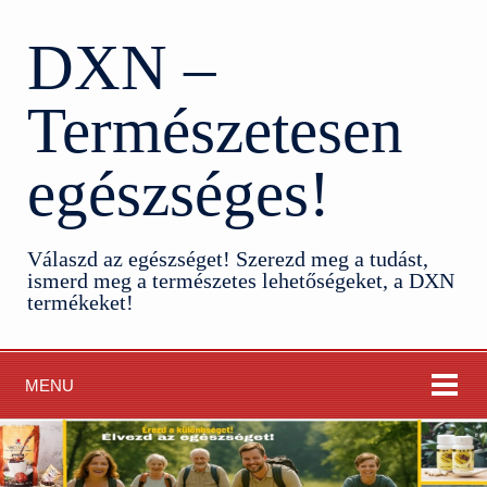
DXN –
Természetesen
egészséges!
Válaszd az egészséget! Szerezd meg a tudást,
ismerd meg a természetes lehetőségeket, a DXN
termékeket!
MENU