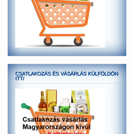
CSATLAKOZÁS ÉS VÁSÁRLÁS KÜLFÖLDÖN
ITT/