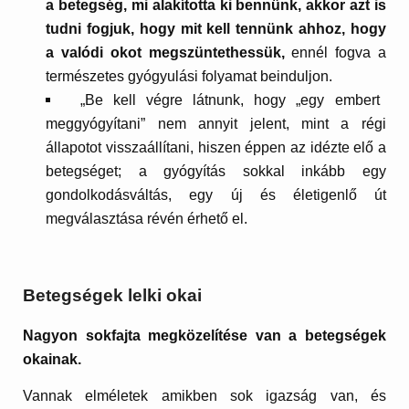
a betegség, mi alakította ki bennünk, akkor azt is
tudni fogjuk, hogy mit kell tennünk ahhoz, hogy
a valódi okot megszüntethessük,
ennél fogva a
természetes gyógyulási folyamat beinduljon.
„Be kell végre látnunk, hogy „egy embert
meggyógyítani” nem annyit jelent, mint a régi
állapotot visszaállítani, hiszen éppen az idézte elő a
betegséget; a gyógyítás sokkal inkább egy
gondolkodásváltás, egy új és életigenlő út
megválasztása révén érhető el.
Betegségek lelki okai
Nagyon sokfajta megközelítése van a betegségek
okainak.
Vannak elméletek amikben sok igazság van, és