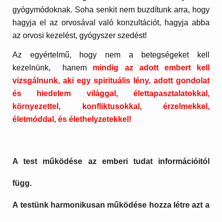
gyógymódoknak. Soha senkit nem buzdítunk arra, hogy
hagyja el az orvosával való konzultációt, hagyja abba
az orvosi kezelést, gyógyszer szedést!
Az egyértelmű, hogy nem a betegségeket kell
kezelnünk,
hanem
mindig az adott embert kell
vizsgálnunk, aki egy spirituális lény, adott gondolat
és hiedelem világgal, élettapasztalatokkal,
környezettel, konfliktusokkal, érzelmekkel,
életmóddal, és élethelyzetekkel!
A test működése az emberi tudat információitól
függ.
A testünk harmonikusan működése hozza létre azt a