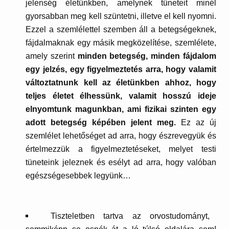
jelenség életünkben, amelynek tüneteit minél
gyorsabban meg kell szüntetni, illetve el kell nyomni.
Ezzel a szemlélettel szemben áll a betegségeknek,
fájdalmaknak egy másik megközelítése, szemlélete,
amely szerint
minden betegség, minden fájdalom
egy jelzés, egy figyelmeztetés arra, hogy valamit
változtatnunk kell az életünkben ahhoz, hogy
teljes életet élhessünk, valamit hosszú ideje
elnyomtunk magunkban, ami fizikai szinten egy
adott betegség képében jelent meg.
Ez az új
szemlélet lehetőséget ad arra, hogy észrevegyük és
értelmezzük a figyelmeztetéseket, melyet testi
tüneteink jeleznek és esélyt ad arra, hogy valóban
egészségesebbek legyünk…
Tiszteletben tartva az orvostudományt,