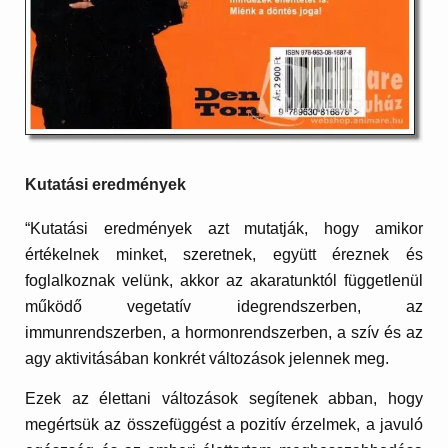
Kutatási eredmények
“Kutatási eredmények azt mutatják, hogy amikor
értékelnek minket, szeretnek, együtt éreznek és
foglalkoznak velünk, akkor az akaratunktól függetlenül
működő vegetatív idegrendszerben, az
immunrendszerben, a hormonrendszerben, a szív és az
agy aktivitásában konkrét változások jelennek meg.
Ezek az élettani változások segítenek abban, hogy
megértsük az összefüggést a pozitív érzelmek, a javuló