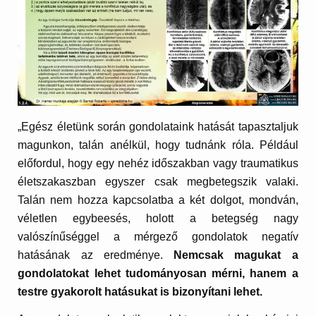
„Egész életünk során gondolataink hatását tapasztaljuk
magunkon, talán anélkül, hogy tudnánk róla. Például
előfordul, hogy egy nehéz időszakban vagy traumatikus
életszakaszban egyszer csak megbetegszik valaki.
Talán nem hozza kapcsolatba a két dolgot, mondván,
véletlen egybeesés, holott a betegség nagy
valószínűséggel a mérgező gondolatok negatív
hatásának az eredménye.
Nemcsak magukat a
gondolatokat lehet tudományosan mérni, hanem a
testre gyakorolt hatásukat is bizonyítani lehet.