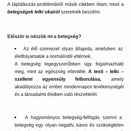
A táplálkozás problémáiról másik cikkben írtam, most a
betegségek lelki okairól
szeretnék beszélni.
Először is nézzük mi a betegség?
Az élő szervezet olyan állapota, amelyben az
életfolyamatok a normálistól eltérnek.
A betegség legegyszerűbben úgy fogalmazható
meg, mint az egészség ellentéte.
A testi – lelki –
szellemi egyensúly felborulása,
amely
akadályozza az ember mindennapos tevékenységét
és a társadalmi életben való részvételét.
A hagyományos betegség-felfogás szerint a
betegség egy olyan negatív, káros és szükségtelen