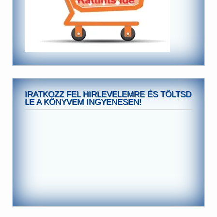
IRATKOZZ FEL HIRLEVELEMRE ÉS TÖLTSD
LE A KÖNYVEM INGYENESEN!