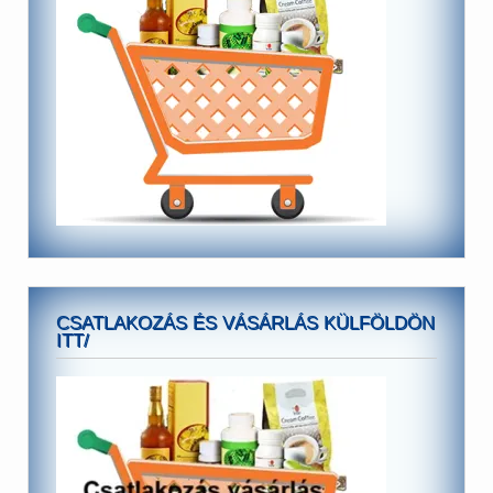
CSATLAKOZÁS ÉS VÁSÁRLÁS KÜLFÖLDÖN
ITT/