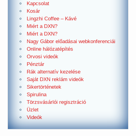
Kapcsolat
Kosár
Lingzhi Coffee – Kávé
Miért a DXN?
Miért a DXN?
Nagy Gábor előadásai webkonferenciái
Online hálózatépítés
Orvosi videók
Pénztár
Rák alternatív kezelése
Saját DXN reklám videók
Sikertörténetek
Spirulina
Törzsvásárlói regisztráció
Üzlet
Videók