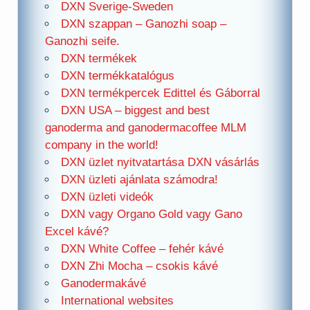
DXN Sverige-Sweden
DXN szappan – Ganozhi soap –
Ganozhi seife.
DXN termékek
DXN termékkatalógus
DXN termékpercek Edittel és Gáborral
DXN USA – biggest and best
ganoderma and ganodermacoffee MLM
company in the world!
DXN üzlet nyitvatartása DXN vásárlás
DXN üzleti ajánlata számodra!
DXN üzleti videók
DXN vagy Organo Gold vagy Gano
Excel kávé?
DXN White Coffee – fehér kávé
DXN Zhi Mocha – csokis kávé
Ganodermakávé
International websites