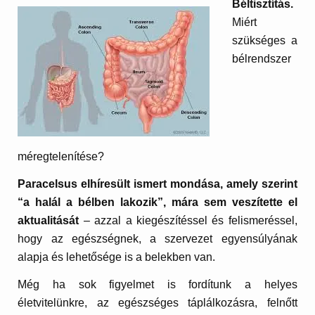
Béltisztítás.
Miért
szükséges a
bélrendszer
méregtelenítése?
Paracelsus elhíresült ismert mondása, amely szerint
“a halál a bélben lakozik”, mára sem veszítette el
aktualitását
– azzal a kiegészítéssel és felismeréssel,
hogy az egészségnek, a szervezet egyensúlyának
alapja és lehetősége is a belekben van.
Még ha sok figyelmet is fordítunk a helyes
életvitelünkre, az egészséges táplálkozásra, felnőtt