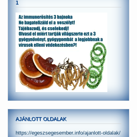
1
AJÁNLOTT OLDALAK
https://egeszsegesember.info/ajanlott-oldalak/