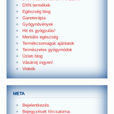
DXN termékek
Egészség blog
Ganoterápia
Gyógynövények
Hit és gyógyulás!
Mentális egészség
Termékcsomagok ajánlatok
Természetes gyógymódok
Üzleti blog
Vásárolj ingyen!
Videók
META
Bejelentkezés
Bejegyzések hírcsatorna