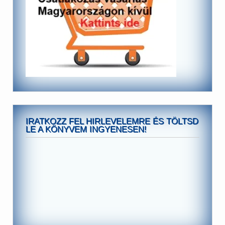
IRATKOZZ FEL HIRLEVELEMRE ÉS TÖLTSD
LE A KÖNYVEM INGYENESEN!