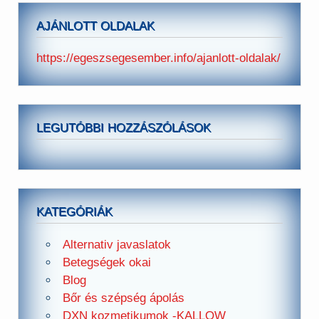
AJÁNLOTT OLDALAK
https://egeszsegesember.info/ajanlott-oldalak/
LEGUTÓBBI HOZZÁSZÓLÁSOK
KATEGÓRIÁK
Alternativ javaslatok
Betegségek okai
Blog
Bőr és szépség ápolás
DXN kozmetikumok -KALLOW