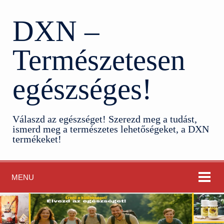
DXN –
Természetesen
egészséges!
Válaszd az egészséget! Szerezd meg a tudást,
ismerd meg a természetes lehetőségeket, a DXN
termékeket!
MENU