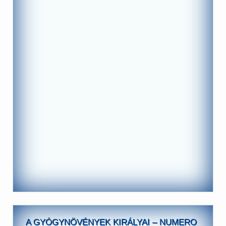
A GYÓGYNÖVÉNYEK KIRÁLYAI – NUMERO