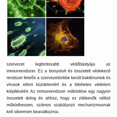
szervezet legfontosabb védőbástyája az
immunrendszer. Ez a bonyolult és összetett védekező
rendszer felelős a szervezetünkbe került baktériumok és
vírusok elleni küzdelemért és a tökéletes védelem
kiépítéséért. Az immunrendszer működése egy nagyon
összetett dolog és ahhoz, hogy ez zökkenők nélkül
működhessen, számos szabályozó mechanizmusnak
kell sikeresen beavatkoznia.