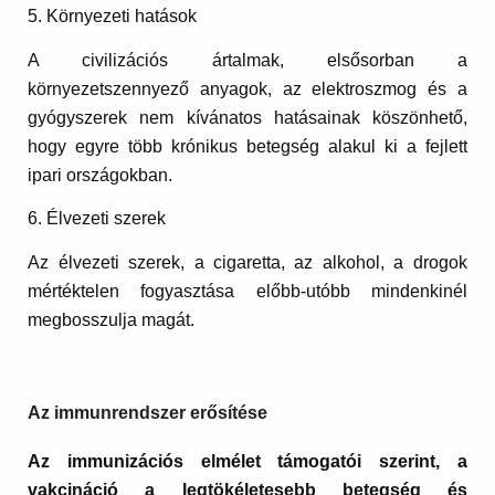
5. Környezeti hatások
A civilizációs ártalmak, elsősorban a
környezetszennyező anyagok, az elektroszmog és a
gyógyszerek nem kívánatos hatásainak köszönhető,
hogy egyre több krónikus betegség alakul ki a fejlett
ipari országokban.
6. Élvezeti szerek
Az élvezeti szerek, a cigaretta, az alkohol, a drogok
mértéktelen fogyasztása előbb-utóbb mindenkinél
megbosszulja magát.
Az immunrendszer erősítése
Az immunizációs elmélet támogatói szerint, a
vakcináció a legtökéletesebb betegség és