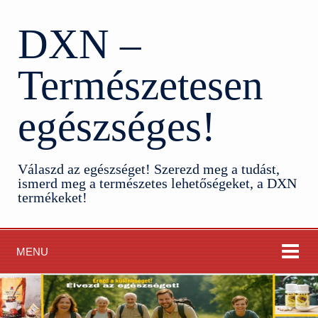
DXN –
Természetesen
egészséges!
Válaszd az egészséget! Szerezd meg a tudást,
ismerd meg a természetes lehetőségeket, a DXN
termékeket!
MENU