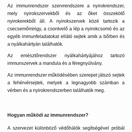
Az immunrendszer szervrendszere a nyirokrendszer,
mely nyirokszervekből és az őket összekötő
nyirokerekből áll. A nyirokszervek közé tartozik a
csecsemőmirigy, a csontvelő a lép a nyirokcsomó és az
egyéb immunfeladatokat ellátó sejtek amik a bőrben és
a nyálkahártyán találhatók.
Az emésztőrendszer nyálkahártyájához tartozó
immunszervek a mandula és a féregnyúlvány.
Az immunrendszer működésében szerepet játszó sejtek
a fehérvérsejtek, melyek a legnagyobb számban a
vérben és a nyirokrendszerben találhatók meg.
Hogyan működi az immunrendszer?
A szervezet különböző védőhálók segítségével próbál