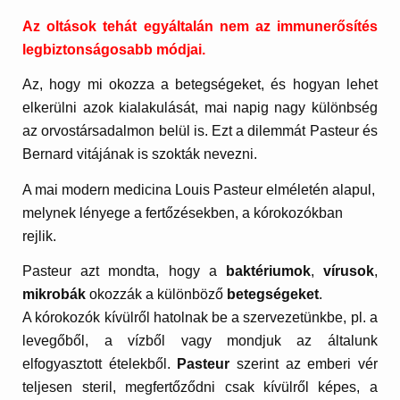
Az oltások tehát egyáltalán nem az immunerősítés
legbiztonságosabb módjai.
Az, hogy mi okozza a betegségeket, és hogyan lehet
elkerülni azok kialakulását, mai napig nagy különbség
az orvostársadalmon belül is. Ezt a dilemmát Pasteur és
Bernard vitájának is szokták nevezni.
A mai modern medicina Louis Pasteur elméletén alapul,
melynek lényege a fertőzésekben, a kórokozókban
rejlik.
Pasteur azt mondta, hogy a
baktériumok
,
vírusok
,
mikrobák
okozzák a különböző
betegségeket
.
A kórokozók kívülről hatolnak be a szervezetünkbe, pl. a
levegőből, a vízből vagy mondjuk az általunk
elfogyasztott ételekből.
Pasteur
szerint az emberi vér
teljesen steril, megfertőződni csak kívülről képes, a