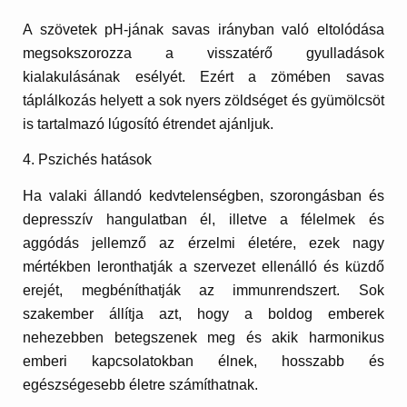
A szövetek pH-jának savas irányban való eltolódása
megsokszorozza a visszatérő gyulladások
kialakulásának esélyét. Ezért a zömében savas
táplálkozás helyett a sok nyers zöldséget és gyümölcsöt
is tartalmazó lúgosító étrendet ajánljuk.
4. Pszichés hatások
Ha valaki állandó kedvtelenségben, szorongásban és
depresszív hangulatban él, illetve a félelmek és
aggódás jellemző az érzelmi életére, ezek nagy
mértékben leronthatják a szervezet ellenálló és küzdő
erejét, megbéníthatják az immunrendszert. Sok
szakember állítja azt, hogy a boldog emberek
nehezebben betegszenek meg és akik harmonikus
emberi kapcsolatokban élnek, hosszabb és
egészségesebb életre számíthatnak.