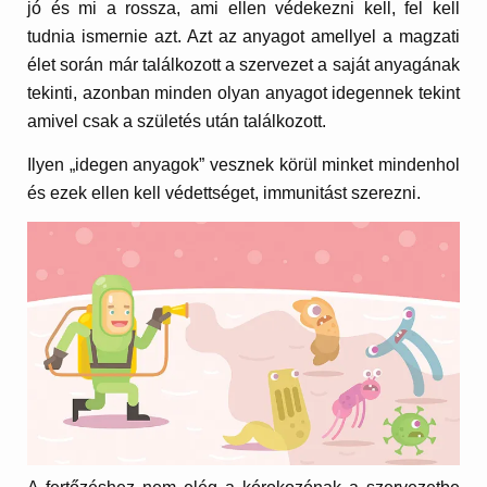
jó és mi a rossza, ami ellen védekezni kell, fel kell
tudnia ismernie azt. Azt az anyagot amellyel a magzati
élet során már találkozott a szervezet a saját anyagának
tekinti, azonban minden olyan anyagot idegennek tekint
amivel csak a születés után találkozott.
Ilyen „idegen anyagok” vesznek körül minket mindenhol
és ezek ellen kell védettséget, immunitást szerezni.