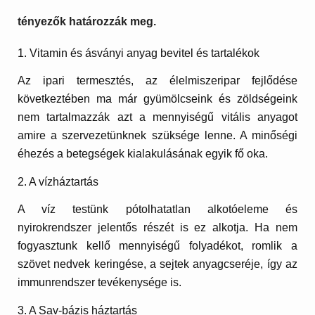
tényezők határozzák meg.
1. Vitamin és ásványi anyag bevitel és tartalékok
Az ipari termesztés, az élelmiszeripar fejlődése
következtében ma már gyümölcseink és zöldségeink
nem tartalmazzák azt a mennyiségű vitális anyagot
amire a szervezetünknek szüksége lenne. A minőségi
éhezés a betegségek kialakulásának egyik fő oka.
2. A vízháztartás
A víz testünk pótolhatatlan alkotóeleme és
nyirokrendszer jelentős részét is ez alkotja. Ha nem
fogyasztunk kellő mennyiségű folyadékot, romlik a
szövet nedvek keringése, a sejtek anyagcseréje, így az
immunrendszer tevékenysége is.
3. A Sav-bázis háztartás