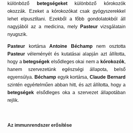
különböző
betegségeket
különböző kórokozók
okozzák. Ezeket a kórokozókat csak gyógyszerekkel
lehet elpusztítani. Ezekből a főbb gondolatokból áll
nagyjából az a medicina, mely
Pasteur
vizsgálatain
nyugszik.
Pasteur
kortársa
Antoine Béchamp
nem osztotta
Pasteur
véleményét és kutatásai alapján azt állította,
hogy a
betegségek
elsődleges okai nem a
kórokozók
,
hanem szervezetünk egészségi állapota, belső
egyensúlya.
Béchamp
egyik kortársa,
Claude Bernard
szintén egyértelműen abban hitt, és azt állította, hogy a
betegségek
elsődleges oka a szervezet állapotában
rejlik.
Az immunrendszer erősítése