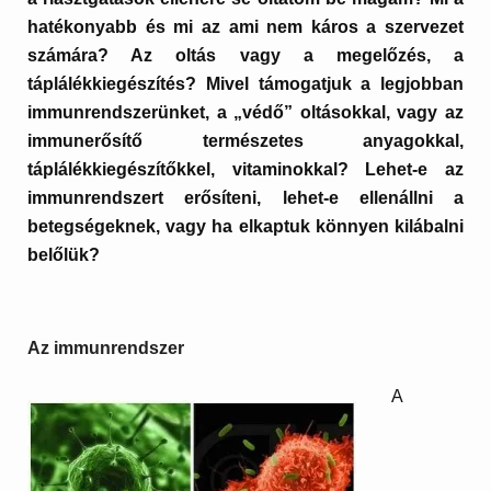
hatékonyabb és mi az ami nem káros a szervezet
számára? Az oltás vagy a megelőzés, a
táplálékkiegészítés? Mivel támogatjuk a legjobban
immunrendszerünket, a „védő” oltásokkal, vagy az
immunerősítő természetes anyagokkal,
táplálékkiegészítőkkel, vitaminokkal? Lehet-e az
immunrendszert erősíteni, lehet-e ellenállni a
betegségeknek, vagy ha elkaptuk könnyen kilábalni
belőlük?
Az immunrendszer
A