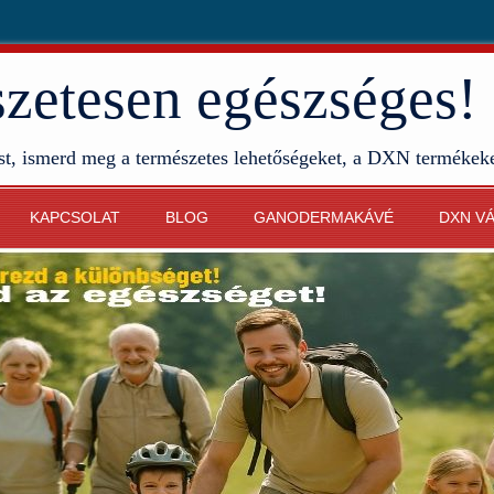
etesen egészséges!
st, ismerd meg a természetes lehetőségeket, a DXN termékek
KAPCSOLAT
BLOG
GANODERMAKÁVÉ
DXN V