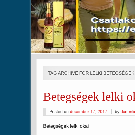
TAG ARCHIVE FOR LELKI BETEGSÉGEK
Betegségek lelki o
Posted on
december 17, 2017
by
dxnonl
Betegségek lelki okai