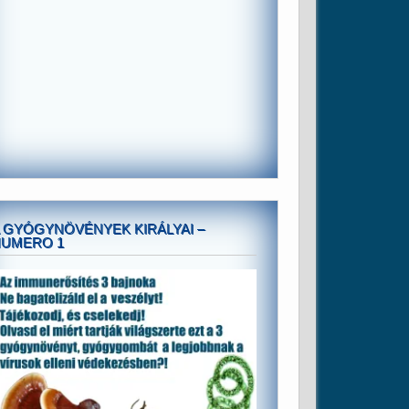
 GYÓGYNÖVÉNYEK KIRÁLYAI –
NUMERO 1