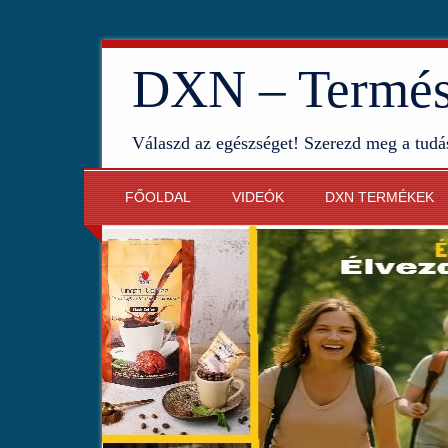
DXN – Termész
Válaszd az egészséget! Szerezd meg a tudá
FŐOLDAL
VIDEÓK
DXN TERMÉKEK