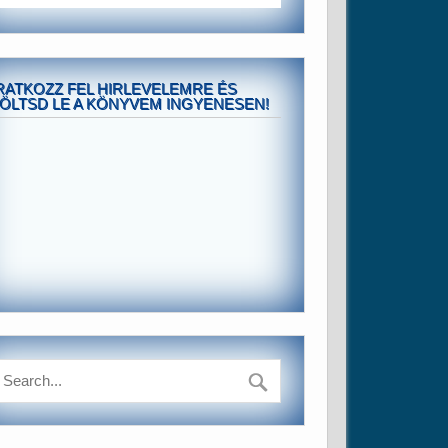
RATKOZZ FEL HIRLEVELEMRE ÉS
ÖLTSD LE A KÖNYVEM INGYENESEN!