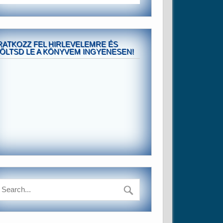
RATKOZZ FEL HIRLEVELEMRE ÉS
ÖLTSD LE A KÖNYVEM INGYENESEN!