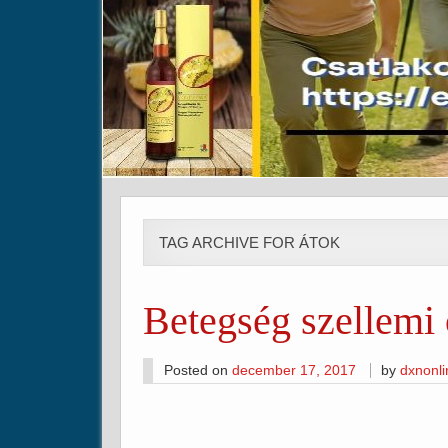
TAG ARCHIVE FOR ÁTOK
Betegség szellemi o
Posted on
december 17, 2017
by
dxnonl