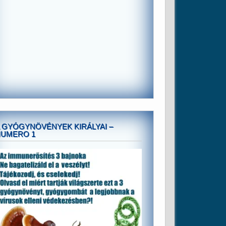
 GYÓGYNÖVÉNYEK KIRÁLYAI –
NUMERO 1