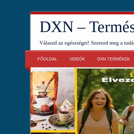
DXN – Termész
Válaszd az egészséget! Szerezd meg a tudá
FŐOLDAL
VIDEÓK
DXN TERMÉKEK