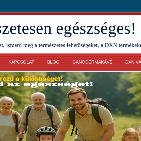
etesen egészséges!
st, ismerd meg a természetes lehetőségeket, a DXN termékek
KAPCSOLAT
BLOG
GANODERMAKÁVÉ
DXN V