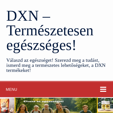
DXN –
Természetesen
egészséges!
Válaszd az egészséget! Szerezd meg a tudást,
ismerd meg a természetes lehetőségeket, a DXN
termékeket!
MENU