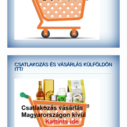
CSATLAKOZÁS ÉS VÁSÁRLÁS KÜLFÖLDÖN
ITT/