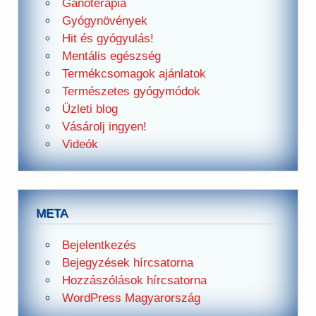
Ganoterápia
Gyógynövények
Hit és gyógyulás!
Mentális egészség
Termékcsomagok ajánlatok
Természetes gyógymódok
Üzleti blog
Vásárolj ingyen!
Videók
META
Bejelentkezés
Bejegyzések hírcsatorna
Hozzászólások hírcsatorna
WordPress Magyarország