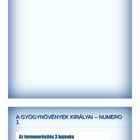
A GYÓGYNÖVÉNYEK KIRÁLYAI – NUMERO
1