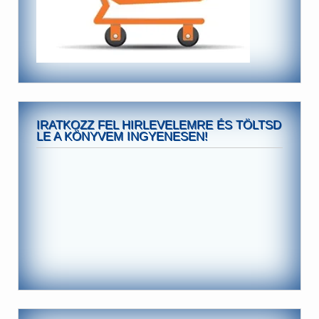
IRATKOZZ FEL HIRLEVELEMRE ÉS TÖLTSD
LE A KÖNYVEM INGYENESEN!