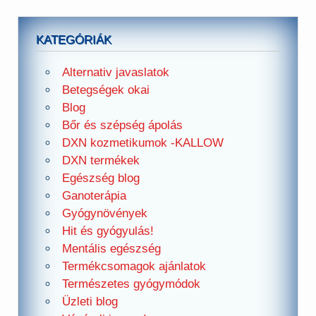
KATEGÓRIÁK
Alternativ javaslatok
Betegségek okai
Blog
Bőr és szépség ápolás
DXN kozmetikumok -KALLOW
DXN termékek
Egészség blog
Ganoterápia
Gyógynövények
Hit és gyógyulás!
Mentális egészség
Termékcsomagok ajánlatok
Természetes gyógymódok
Üzleti blog