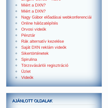
Miért a DXN?
Miért a DXN?
Nagy Gábor előadásai webkonferenciái
Online hálózatépítés
Orvosi videók
Pénztár
Rák alternatív kezelése
Saját DXN reklám videók
Sikertörténetek
Spirulina
Törzsvásárlói regisztráció
Üzlet
Videók
AJÁNLOTT OLDALAK