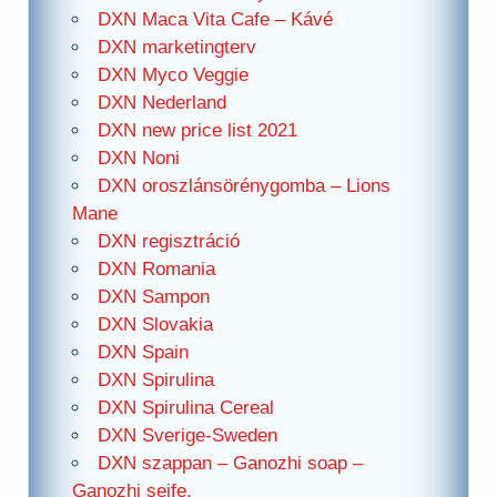
DXN Maca Vita Cafe – Kávé
DXN marketingterv
DXN Myco Veggie
DXN Nederland
DXN new price list 2021
DXN Noni
DXN oroszlánsörénygomba – Lions
Mane
DXN regisztráció
DXN Romania
DXN Sampon
DXN Slovakia
DXN Spain
DXN Spirulina
DXN Spirulina Cereal
DXN Sverige-Sweden
DXN szappan – Ganozhi soap –
Ganozhi seife.