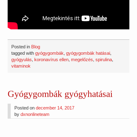
Posted in
Blog
tagged with
gyógygombák
,
gyógygombák hatásai
,
gyógyulás
,
koronavírus ellen
,
megelőzés
,
spirulina
,
vitaminok
Gyógygombák gyógyhatásai
Posted on
december 14, 2017
by
dxnonlineteam