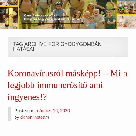
TAG ARCHIVE FOR GYÓGYGOMBÁK
HATÁSAI
Koronavírusról másképp! – Mi a
legjobb immunerősítő ami
ingyenes!?
Posted on
március 16, 2020
by
dxnonlineteam