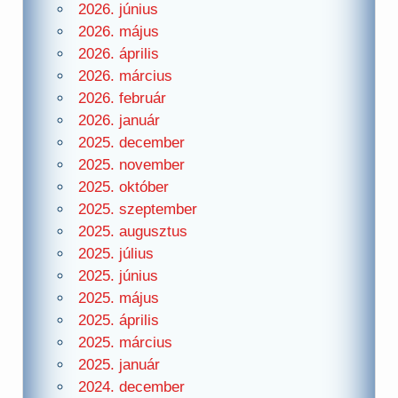
2026. június
2026. május
2026. április
2026. március
2026. február
2026. január
2025. december
2025. november
2025. október
2025. szeptember
2025. augusztus
2025. július
2025. június
2025. május
2025. április
2025. március
2025. január
2024. december