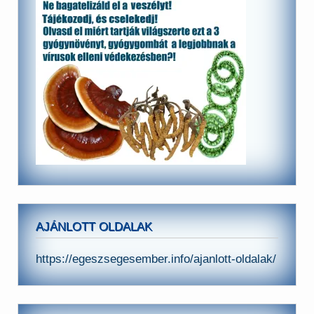
AJÁNLOTT OLDALAK
https://egeszsegesember.info/ajanlott-oldalak/