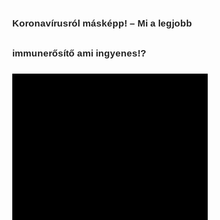
Koronavírusról másképp! – Mi a legjobb
immunerősítő ami ingyenes!?