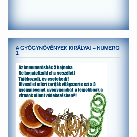
A GYÓGYNÖVÉNYEK KIRÁLYAI – NUMERO
1