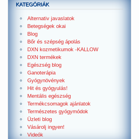
KATEGÓRIÁK
Alternativ javaslatok
Betegségek okai
Blog
Bőr és szépség ápolás
DXN kozmetikumok -KALLOW
DXN termékek
Egészség blog
Ganoterápia
Gyógynövények
Hit és gyógyulás!
Mentális egészség
Termékcsomagok ajánlatok
Természetes gyógymódok
Üzleti blog
Vásárolj ingyen!
Videók