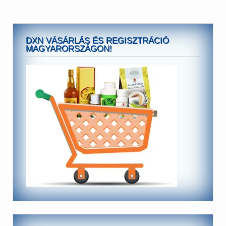
DXN VÁSÁRLÁS ÉS REGISZTRÁCIÓ
MAGYARORSZÁGON!