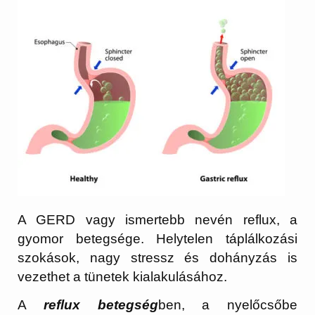
A GERD vagy ismertebb nevén reflux, a
gyomor betegsége. Helytelen táplálkozási
szokások, nagy stressz és dohányzás is
vezethet a tünetek kialakulásához.
A
reflux betegség
ben, a nyelőcsőbe