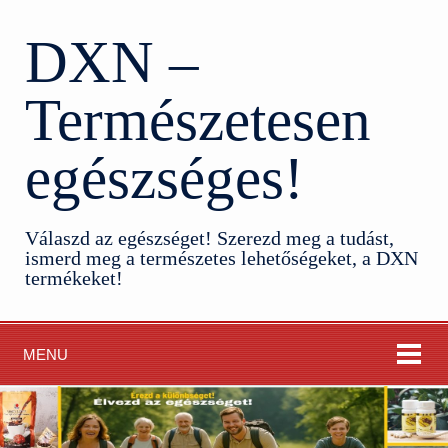
DXN –
Természetesen
egészséges!
Válaszd az egészséget! Szerezd meg a tudást,
ismerd meg a természetes lehetőségeket, a DXN
termékeket!
MENU