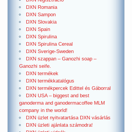
DXN Romania
DXN Sampon
DXN Slovakia
DXN Spain
DXN Spirulina
DXN Spirulina Cereal
DXN Sverige-Sweden
DXN szappan – Ganozhi soap –
Ganozhi seife.
DXN termékek
DXN termékkatalógus
DXN termékpercek Edittel és Gáborral
DXN USA – biggest and best
ganoderma and ganodermacoffee MLM
company in the world!
DXN üzlet nyitvatartása DXN vásárlás
DXN üzleti ajánlata számodra!