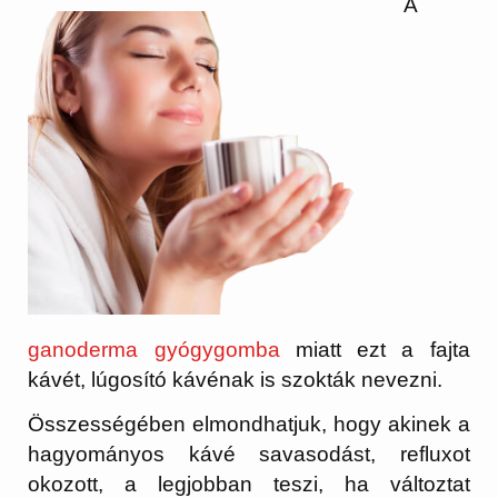
A
ganoderma gyógygomba
miatt ezt a fajta
kávét, lúgosító kávénak is szokták nevezni.
Összességében elmondhatjuk, hogy akinek a
hagyományos kávé savasodást, refluxot
okozott, a legjobban teszi, ha változtat