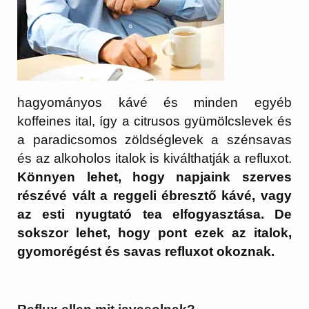
hagyományos kávé és minden egyéb
koffeines ital, így a citrusos gyümölcslevek és
a paradicsomos zöldséglevek a szénsavas
és az alkoholos italok is kiválthatják a refluxot.
Könnyen lehet, hogy napjaink szerves
részévé vált a reggeli ébresztő kávé, vagy
az esti nyugtató tea elfogyasztása. De
sokszor lehet, hogy pont ezek az italok,
gyomorégést és savas refluxot okoznak.