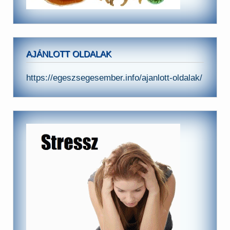
AJÁNLOTT OLDALAK
https://egeszsegesember.info/ajanlott-oldalak/