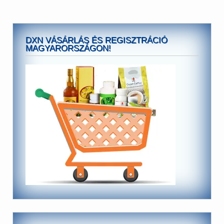
DXN VÁSÁRLÁS ÉS REGISZTRÁCIÓ
MAGYARORSZÁGON!