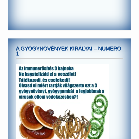
A GYÓGYNÖVÉNYEK KIRÁLYAI – NUMERO
1