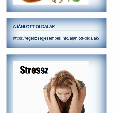
AJÁNLOTT OLDALAK
https://egeszsegesember.info/ajanlott-oldalak/