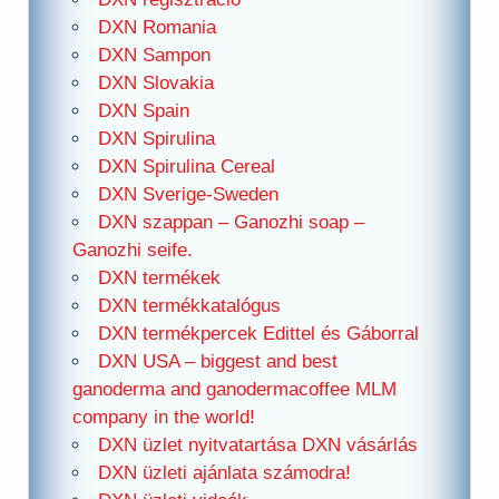
DXN Romania
DXN Sampon
DXN Slovakia
DXN Spain
DXN Spirulina
DXN Spirulina Cereal
DXN Sverige-Sweden
DXN szappan – Ganozhi soap –
Ganozhi seife.
DXN termékek
DXN termékkatalógus
DXN termékpercek Edittel és Gáborral
DXN USA – biggest and best
ganoderma and ganodermacoffee MLM
company in the world!
DXN üzlet nyitvatartása DXN vásárlás
DXN üzleti ajánlata számodra!