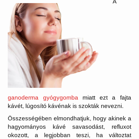
A
ganoderma gyógygomba
miatt ezt a fajta
kávét, lúgosító kávénak is szokták nevezni.
Összességében elmondhatjuk, hogy akinek a
hagyományos kávé savasodást, refluxot
okozott, a legjobban teszi, ha változtat