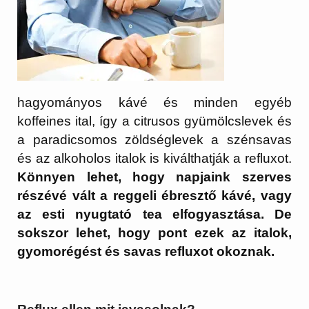
hagyományos kávé és minden egyéb
koffeines ital, így a citrusos gyümölcslevek és
a paradicsomos zöldséglevek a szénsavas
és az alkoholos italok is kiválthatják a refluxot.
Könnyen lehet, hogy napjaink szerves
részévé vált a reggeli ébresztő kávé, vagy
az esti nyugtató tea elfogyasztása. De
sokszor lehet, hogy pont ezek az italok,
gyomorégést és savas refluxot okoznak.