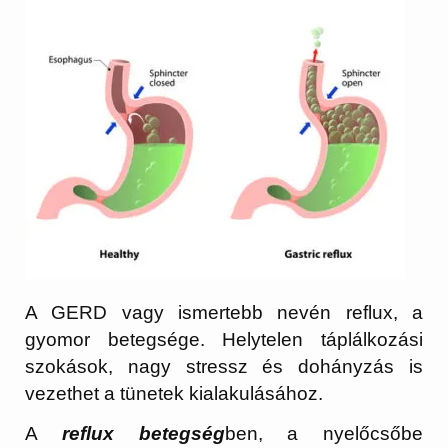
A GERD vagy ismertebb nevén reflux, a
gyomor betegsége. Helytelen táplálkozási
szokások, nagy stressz és dohányzás is
vezethet a tünetek kialakulásához.
A
reflux betegség
ben, a nyelőcsőbe