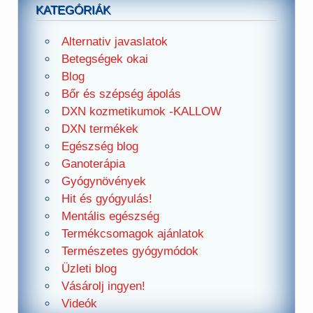
KATEGÓRIÁK
Alternativ javaslatok
Betegségek okai
Blog
Bőr és szépség ápolás
DXN kozmetikumok -KALLOW
DXN termékek
Egészség blog
Ganoterápia
Gyógynövények
Hit és gyógyulás!
Mentális egészség
Termékcsomagok ajánlatok
Természetes gyógymódok
Üzleti blog
Vásárolj ingyen!
Videók