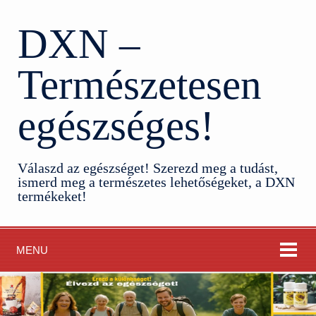
DXN –
Természetesen
egészséges!
Válaszd az egészséget! Szerezd meg a tudást,
ismerd meg a természetes lehetőségeket, a DXN
termékeket!
MENU