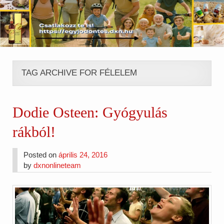
TAG ARCHIVE FOR FÉLELEM
Dodie Osteen: Gyógyulás
rákból!
Posted on
április 24, 2016
by
dxnonlineteam