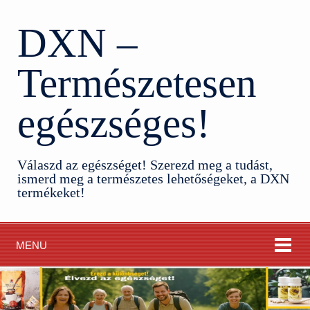
DXN –
Természetesen
egészséges!
Válaszd az egészséget! Szerezd meg a tudást,
ismerd meg a természetes lehetőségeket, a DXN
termékeket!
MENU