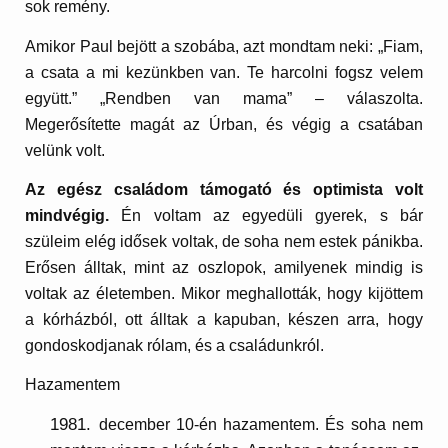
sok remény.
Amikor Paul bejött a szobába, azt mondtam neki: „Fiam,
a csata a mi kezünkben van. Te harcolni fogsz velem
együtt.” „Rendben van mama” – válaszolta.
Megerősítette magát az Úrban, és végig a csatában
velünk volt.
Az egész családom támogató és optimista volt
mindvégig.
Én voltam az egyedüli gyerek, s bár
szüleim elég idősek voltak, de soha nem estek pánikba.
Erősen álltak, mint az oszlopok, amilyenek mindig is
voltak az életemben. Mikor meghallották, hogy kijöttem
a kórházból, ott álltak a kapuban, készen arra, hogy
gondoskodjanak rólam, és a családunkról.
Hazamentem
december 10-én hazamentem. És soha nem