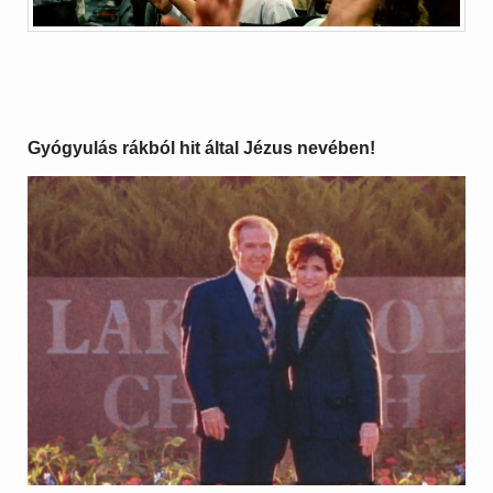
Gyógyulás rákból hit által Jézus nevében!