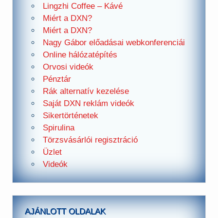
Lingzhi Coffee – Kávé
Miért a DXN?
Miért a DXN?
Nagy Gábor előadásai webkonferenciái
Online hálózatépítés
Orvosi videók
Pénztár
Rák alternatív kezelése
Saját DXN reklám videók
Sikertörténetek
Spirulina
Törzsvásárlói regisztráció
Üzlet
Videók
AJÁNLOTT OLDALAK