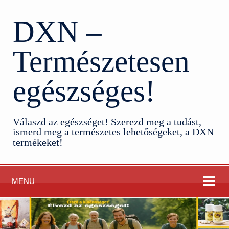
DXN –
Természetesen
egészséges!
Válaszd az egészséget! Szerezd meg a tudást,
ismerd meg a természetes lehetőségeket, a DXN
termékeket!
MENU