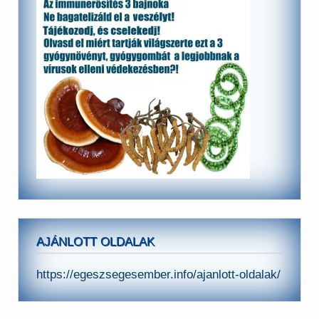
AJÁNLOTT OLDALAK
https://egeszsegesember.info/ajanlott-oldalak/