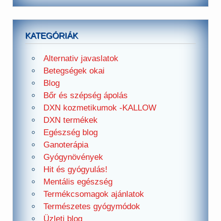
KATEGÓRIÁK
Alternativ javaslatok
Betegségek okai
Blog
Bőr és szépség ápolás
DXN kozmetikumok -KALLOW
DXN termékek
Egészség blog
Ganoterápia
Gyógynövények
Hit és gyógyulás!
Mentális egészség
Termékcsomagok ajánlatok
Természetes gyógymódok
Üzleti blog