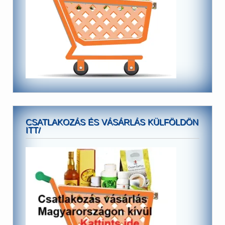
CSATLAKOZÁS ÉS VÁSÁRLÁS KÜLFÖLDÖN
ITT/