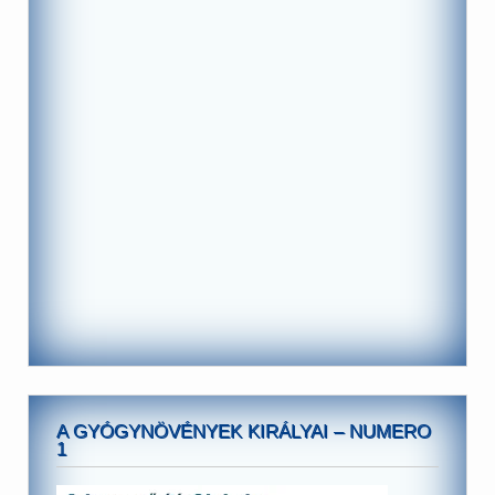
A GYÓGYNÖVÉNYEK KIRÁLYAI – NUMERO
1