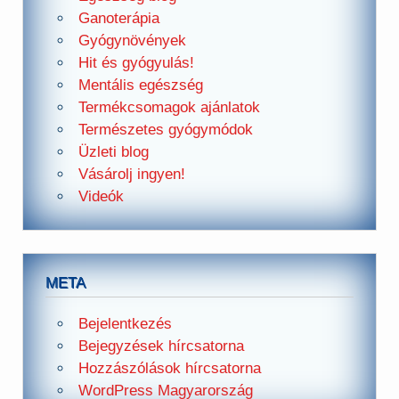
Ganoterápia
Gyógynövények
Hit és gyógyulás!
Mentális egészség
Termékcsomagok ajánlatok
Természetes gyógymódok
Üzleti blog
Vásárolj ingyen!
Videók
META
Bejelentkezés
Bejegyzések hírcsatorna
Hozzászólások hírcsatorna
WordPress Magyarország