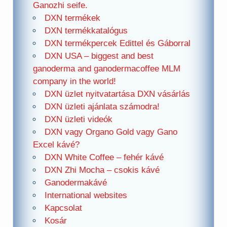
Ganozhi seife.
DXN termékek
DXN termékkatalógus
DXN termékpercek Edittel és Gáborral
DXN USA – biggest and best
ganoderma and ganodermacoffee MLM
company in the world!
DXN üzlet nyitvatartása DXN vásárlás
DXN üzleti ajánlata számodra!
DXN üzleti videók
DXN vagy Organo Gold vagy Gano
Excel kávé?
DXN White Coffee – fehér kávé
DXN Zhi Mocha – csokis kávé
Ganodermakávé
International websites
Kapcsolat
Kosár