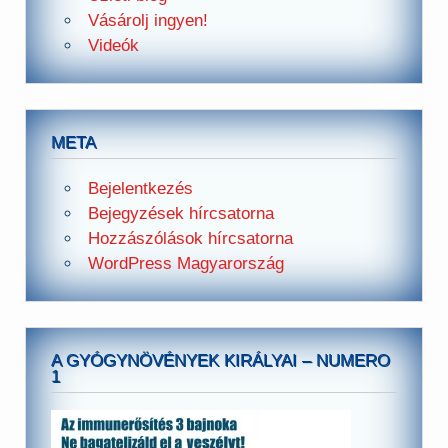
Vásárolj ingyen!
Videók
META
Bejelentkezés
Bejegyzések hírcsatorna
Hozzászólások hírcsatorna
WordPress Magyarország
A GYÓGYNÖVÉNYEK KIRÁLYAI – NUMERO
1