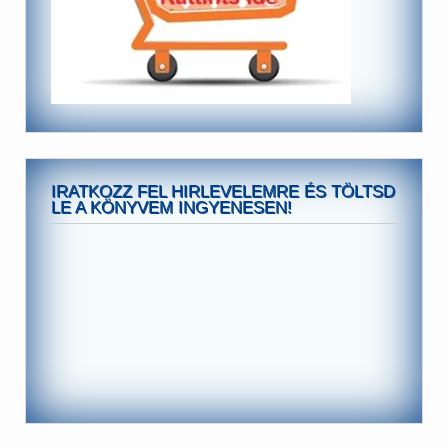
IRATKOZZ FEL HIRLEVELEMRE ÉS TÖLTSD
LE A KÖNYVEM INGYENESEN!