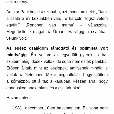
sok remény.
Amikor Paul bejött a szobába, azt mondtam neki: „Fiam,
a csata a mi kezünkben van. Te harcolni fogsz velem
együtt.” „Rendben van mama” – válaszolta.
Megerősítette magát az Úrban, és végig a csatában
velünk volt.
Az egész családom támogató és optimista volt
mindvégig.
Én voltam az egyedüli gyerek, s bár
szüleim elég idősek voltak, de soha nem estek pánikba.
Erősen álltak, mint az oszlopok, amilyenek mindig is
voltak az életemben. Mikor meghallották, hogy kijöttem
a kórházból, ott álltak a kapuban, készen arra, hogy
gondoskodjanak rólam, és a családunkról.
Hazamentem
december 10-én hazamentem. És soha nem