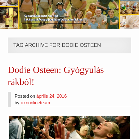
TAG ARCHIVE FOR DODIE OSTEEN
Dodie Osteen: Gyógyulás
rákból!
Posted on
április 24, 2016
by
dxnonlineteam