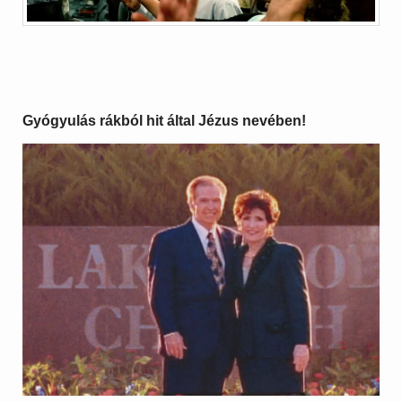
Gyógyulás rákból hit által Jézus nevében!