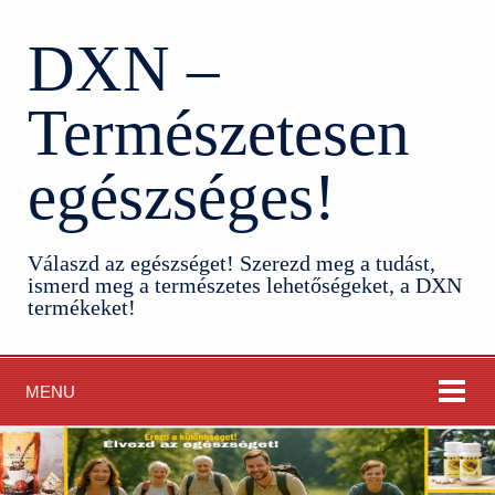
DXN –
Természetesen
egészséges!
Válaszd az egészséget! Szerezd meg a tudást,
ismerd meg a természetes lehetőségeket, a DXN
termékeket!
MENU