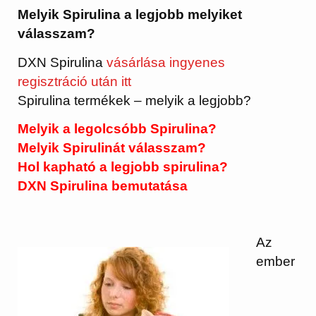
Melyik Spirulina a legjobb melyiket
válasszam?
DXN Spirulina
vásárlása ingyenes
regisztráció után itt
Spirulina termékek – melyik a legjobb?
Melyik a legolcsóbb Spirulina?
Melyik Spirulinát válasszam?
Hol kapható a legjobb spirulina?
DXN Spirulina bemutatása
Az
ember