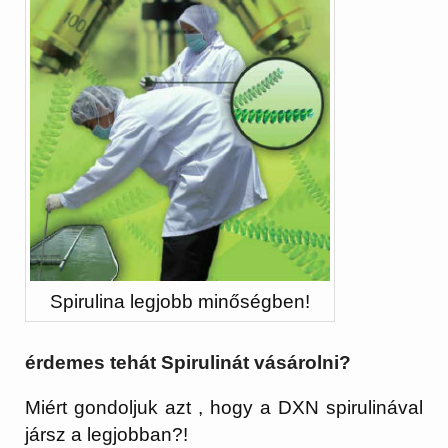
Spirulina legjobb minőségben!
érdemes tehát Spirulinát vásárolni?
Miért gondoljuk azt , hogy a DXN spirulinával
jársz a legjobban?!