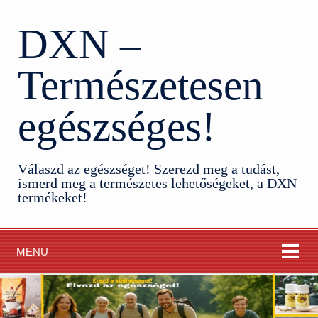
DXN –
Természetesen
egészséges!
Válaszd az egészséget! Szerezd meg a tudást,
ismerd meg a természetes lehetőségeket, a DXN
termékeket!
MENU