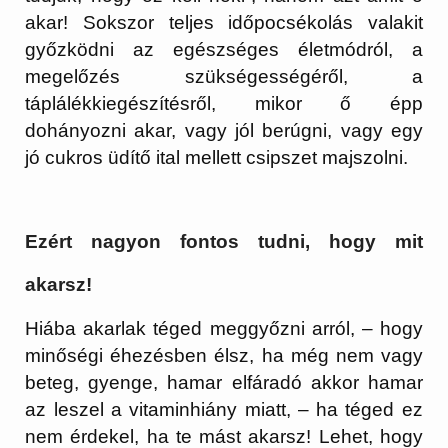
akar! Sokszor teljes időpocsékolás valakit
győzködni az egészséges életmódról, a
megelőzés szükségességéről, a
táplálékkiegészítésről, mikor ő épp
dohányozni akar, vagy jól berúgni, vagy egy
jó cukros üdítő ital mellett csipszet majszolni.
Ezért nagyon fontos tudni, hogy mit
akarsz!
Hiába akarlak téged meggyőzni arról, – hogy
minőségi éhezésben élsz, ha még nem vagy
beteg, gyenge, hamar elfáradó akkor hamar
az leszel a vitaminhiány miatt, – ha téged ez
nem érdekel, ha te mást akarsz! Lehet, hogy