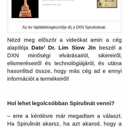
Az év táplálékkiegészítője díj a DXN Spirulinának.
Nézd meg először a videókat amin a cég
alapítója
Dato’ Dr. Lim Siow Jin
beszél a
DXN minőségi elvárásairól, sikereiről,
elismeréseiről és technológiájáról, és utána
hasonlítsd össze, hogy más cég ad e ennyi
információt a termékeiről!
Hol lehet legolcsóbban Spirulinát venni?
– erre a kérdésre már megadtam a választ.
Ha Spirulinát akarsz, ha azt akarod, hogy a