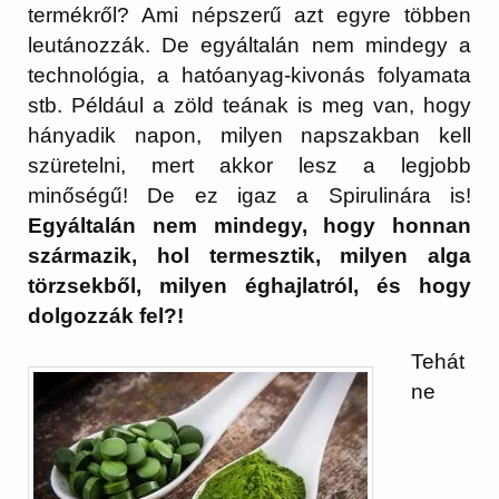
termékről? Ami népszerű azt egyre többen
leutánozzák. De egyáltalán nem mindegy a
technológia, a hatóanyag-kivonás folyamata
stb. Például a zöld teának is meg van, hogy
hányadik napon, milyen napszakban kell
szüretelni, mert akkor lesz a legjobb
minőségű! De ez igaz a Spirulinára is!
Egyáltalán nem mindegy, hogy honnan
származik, hol termesztik, milyen alga
törzsekből, milyen éghajlatról, és hogy
dolgozzák fel?!
Tehát
ne