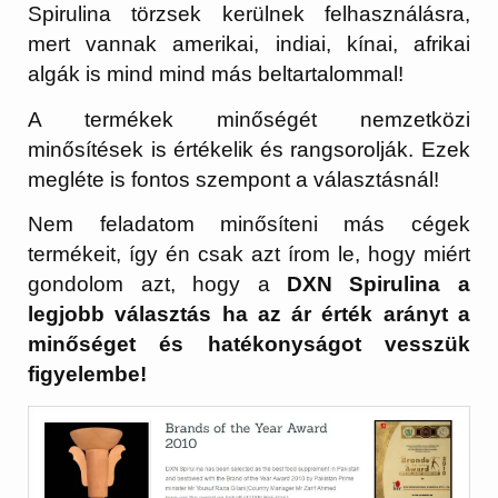
Spirulina törzsek kerülnek felhasználásra,
mert vannak amerikai, indiai, kínai, afrikai
algák is mind mind más beltartalommal!
A termékek minőségét nemzetközi
minősítések is értékelik és rangsorolják. Ezek
megléte is fontos szempont a választásnál!
Nem feladatom minősíteni más cégek
termékeit, így én csak azt írom le, hogy miért
gondolom azt, hogy a
DXN Spirulina a
legjobb választás ha az ár érték arányt a
minőséget és hatékonyságot vesszük
figyelembe!