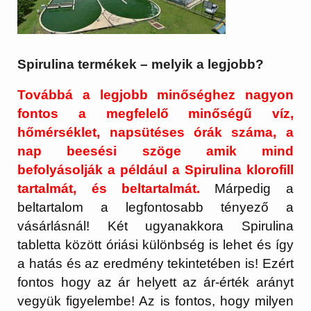
Spirulina termékek – melyik a legjobb?
Továbbá a legjobb minőséghez nagyon
fontos a megfelelő minőségű víz,
hőmérséklet, napsütéses órák száma, a
nap beesési szöge amik mind
befolyásolják a például a Spirulina klorofill
tartalmát, és beltartalmát.
Márpedig a
beltartalom a legfontosabb tényező a
vásárlásnál! Két ugyanakkora Spirulina
tabletta között óriási különbség is lehet és így
a hatás és az eredmény tekintetében is! Ezért
fontos hogy az ár helyett az ár-érték arányt
vegyük figyelembe! Az is fontos, hogy milyen