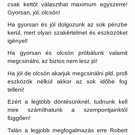
csak kettőt választhat maximum egyszerre!
Gyorsan, jól, olcsón!
Ha gyorsan és jól dolgozunk az sok pénzbe
kerül, mert olyan szakértelmet és eszközöket
igényel!
Ha gyorsan és olcsón próbálunk valamit
megcsinálni, az biztos nem lesz jó!
Ha jól de olcsón akarjuk megcsinálni pld. profi
eszközök nélkül akkor az sok időbe fog
telleni!
Ezért a legtöbb döntésünknél, tudnunk kell
mire számíthatunk a szempontjainktól
függően!
Talán a legjobb megfogalmazás erre Robert