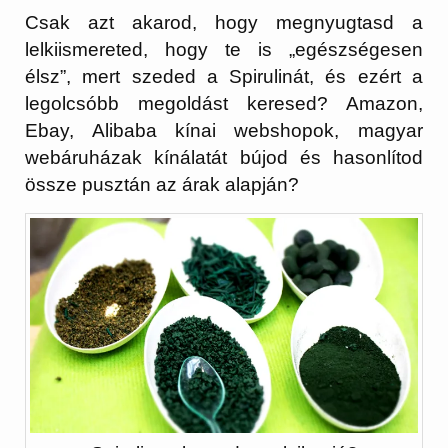
Csak azt akarod, hogy megnyugtasd a
lelkiismereted, hogy te is „egészségesen
élsz”, mert szeded a Spirulinát, és ezért a
legolcsóbb megoldást keresed? Amazon,
Ebay, Alibaba kínai webshopok, magyar
webáruházak kínálatát bújod és hasonlítod
össze pusztán az árak alapján?