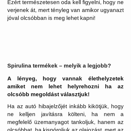
Ezért természetesen oda kell figyelni, hogy ne
verjenek át, mert tényleg van amikor ugyanazt
jóval olcsóbban is meg lehet kapni!
Spirulina termékek – melyik a legjobb?
A lényeg, hogy vannak élethelyzetek
amiket nem lehet helyrehozni ha az
olcsóbb megoldást választjuk!
Ha az autó hibajelzőjét inkább kikötjük, hogy
ne kelljen javításra költeni, ha nem a
megfelelő üzemanyagot tankoljuk, hanem az
olcsóbbat, ha kispóroljuk az olajozást, mert az