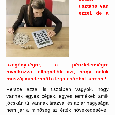
tisztába van
ezzel, de a
szegénységre, a pénztelenségre
hivatkozva, elfogadják azt, hogy nekik
muszáj mindenből a legolcsóbbat keresni!
Persze azzal is tisztában vagyok, hogy
vannak egyes cégek, egyes termékek amik
jócskán túl vannak árazva, és az ár nagysága
nem jár a minőség az érték növekedésével!