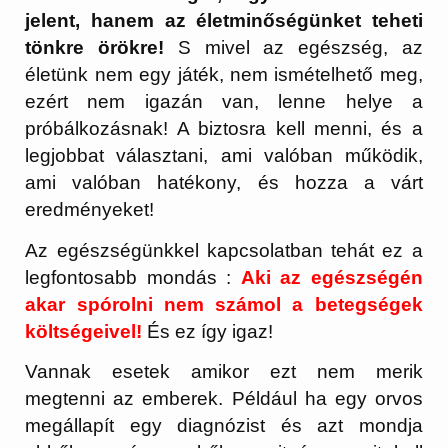
jelent, hanem az életminőségünket teheti
tönkre örökre!
S mivel az egészség, az
életünk nem egy játék, nem ismételhető meg,
ezért nem igazán van, lenne helye a
próbálkozásnak! A biztosra kell menni, és a
legjobbat választani, ami valóban működik,
ami valóban hatékony, és hozza a várt
eredményeket!
Az egészségünkkel kapcsolatban tehát ez a
legfontosabb mondás :
Aki az egészségén
akar spórolni nem számol a betegségek
költségeivel!
És ez így igaz!
Vannak esetek amikor ezt nem merik
megtenni az emberek. Például ha egy orvos
megállapít egy diagnózist és azt mondja