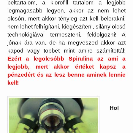
beltartalom, a klorofill tartalom a legjobb
legmagasabb legyen, akkor az nem lehet
olcsón, mert akkor tényleg azt kell belerakni,
nem lehet felhígítani, kiegészíteni, silány olcsó
technológiával termeszteni, feldolgozni! A
jónak ára van, de ha megveszed akkor azt
kapod vagy többet mint amire számítottál!
Ezért a legolcsóbb Spirulina az ami a
legjobb, mert akkor értéket kapsz a
pénzedért és az lesz benne aminek lennie
kell!
Hol