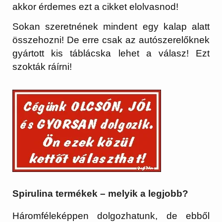
akkor érdemes ezt a cikket elolvasnod!
Sokan szeretnének mindent egy kalap alatt
összehozni! De erre csak az autószerelőknek
gyártott kis táblácska lehet a válasz! Ezt
szokták ráírni!
Spirulina termékek – melyik a legjobb?
Háromféleképpen dolgozhatunk, de ebből