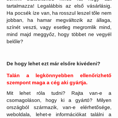
tartalmazza! Legalábbis az első vásárlásig.
Ha pocsék íze van, ha rosszul leszel tőle nem
jobban, ha hamar megváltozik az állaga,
színét veszti, vagy esetleg megromlik mind,
mind majd meggyőz, hogy többet ne vegyél
belőle?
De hogy lehet ezt már elsőre kivédeni?
Talán a legkönnyebben ellenőrizhető
szempont maga a cég aki gyártja.
Mit lehet róla tudni? Rajta van-e a
csomagoláson, hogy ki a gyártó? Milyen
országból származik, van-e elérhetősége,
weboldala, lehet-e információkat találni a