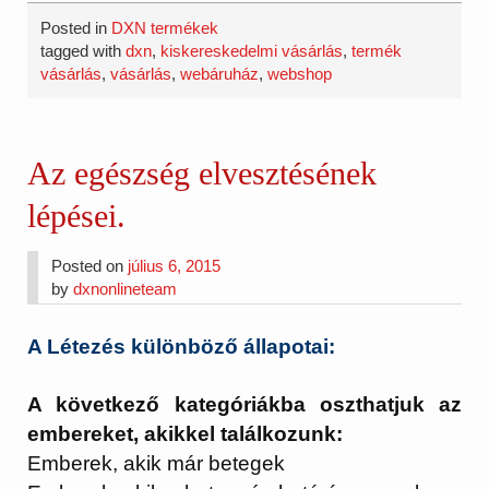
Posted in
DXN termékek
tagged with
dxn
,
kiskereskedelmi vásárlás
,
termék
vásárlás
,
vásárlás
,
webáruház
,
webshop
Az egészség elvesztésének
lépései.
Posted on
július 6, 2015
by
dxnonlineteam
A Létezés különböző állapotai:
A következő kategóriákba oszthatjuk az
embereket, akikkel találkozunk:
Emberek, akik már betegek