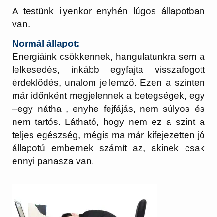
A testünk ilyenkor enyhén lúgos állapotban
van.
Normál állapot:
Energiáink csökkennek, hangulatunkra sem a
lelkesedés, inkább egyfajta visszafogott
érdeklődés, unalom jellemző. Ezen a szinten
már időnként megjelennek a betegségek, egy
–egy nátha , enyhe fejfájás, nem súlyos és
nem tartós. Látható, hogy nem ez a szint a
teljes egészség, mégis ma már kifejezetten jó
állapotú embernek számít az, akinek csak
ennyi panasza van.