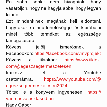
Én soha senkit nem hivogatok, hogy
vásároljon, hogy ne hagyja abba, hogy legyen
kitartó.
Ezt mindenkinek magának kell eldönteni,
hogy akar-e élni a lehetőséggel és kipróbálni
minél több terméket az egészsége
támogatására!
Kövess jelölj ismerősnek a
Facebookon:
https://facebook.
com/vmvprojekt
Kövess a tiktokon:
https://www.tiktok.
com/@egeszsegtermeszetesen
Iratkozz fel a Youtube
csatornámra.
https://www.
youtube.com/@
egeszsegtermeszetesen2024
Töltsd le a könyvem ingyenesen:
https://
vanmasvalasztasod.hu
Nagy Gábor