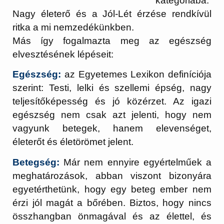
kategóriába.
Nagy életerő és a Jól-Lét érzése rendkívül
ritka a mi nemzedékünkben.
Más így fogalmazta meg az egészség
elvesztésének lépéseit:
Egészség:
az Egyetemes Lexikon definíciója
szerint: Testi, lelki és szellemi épség, nagy
teljesítőképesség és jó közérzet. Az igazi
egészség nem csak azt jelenti, hogy nem
vagyunk betegek, hanem elevenséget,
életerőt és életörömet jelent.
Betegség:
Már nem ennyire egyértelműek a
meghatározások, abban viszont bizonyára
egyetérthetünk, hogy egy beteg ember nem
érzi jól magát a bőrében. Biztos, hogy nincs
összhangban önmagával és az élettel, és