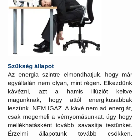
Szükség állapot
Az energia szintre elmondhatjuk, hogy már
egyáltalán nem olyan, mint régen. Elkezdünk
kávézni, azt a hamis illúziót keltve
magunknak, hogy attól energikusabbak
leszünk. NEM IGAZ. A kávé nem ad energiát,
csak megemeli a vérnyomásunkat, úgy hogy
mellékhatásként tovább savasítja testünket.
Érzelmi állapotunk tovább csökken.