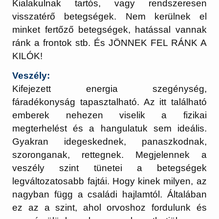
Kialakulnak tartós, vagy rendszeresen
visszatérő betegségek. Nem kerülnek el
minket fertőző betegségek, hatással vannak
ránk a frontok stb. És JÖNNEK FEL RÁNK A
KILÓK!
Veszély:
Kifejezett energia szegénység,
fáradékonyság tapasztalható. Az itt található
emberek nehezen viselik a fizikai
megterhelést és a hangulatuk sem ideális.
Gyakran idegeskednek, panaszkodnak,
szoronganak, rettegnek. Megjelennek a
veszély szint tünetei a betegségek
legváltozatosabb fajtái. Hogy kinek milyen, az
nagyban függ a családi hajlamtól. Általában
ez az a szint, ahol orvoshoz fordulunk és