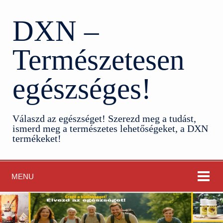
DXN –
Természetesen
egészséges!
Válaszd az egészséget! Szerezd meg a tudást,
ismerd meg a természetes lehetőségeket, a DXN
termékeket!
MENU