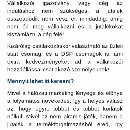
Vállalkozói igazolvány vagy cég az
induláshoz nem szükséges, a jutalék
összeadódik nem vész el, mindaddig, amíg
nem éri meg vállalkozni és a jutalékokat
kiszámlázni a cég felé!
Kizárólag csatlakozáskor választható az üzleti
start csomag, és a DSP csomagok is, ami
extra kedvezményeket ad a vállalkozói
hozzáállással csatlakozó személyeknek!
Mennyit lehet itt keresni?
Mivel a hálózati marketing lényege és előnye
a folyamatos növekedés, így a helyes válasz
az, hogy egyre többet és többet korlátok
nélkül! Mivel ez nem piramis játék, hanem a
jutalék a termékforgalmazásból ered, így