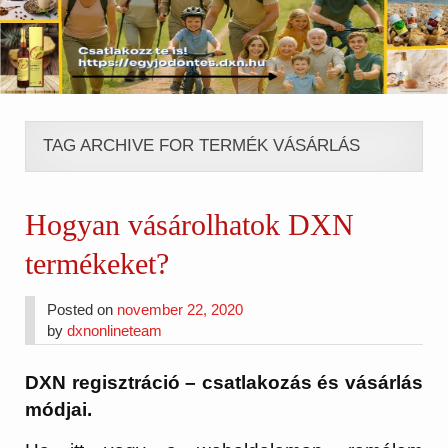
TAG ARCHIVE FOR TERMÉK VÁSÁRLÁS
Hogyan vásárolhatok DXN
termékeket?
Posted on
november 22, 2020
by
dxnonlineteam
DXN regisztráció – csatlakozás és vásárlás
módjai.