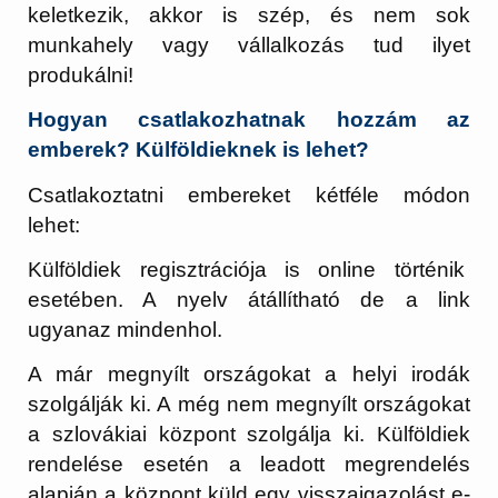
keletkezik, akkor is szép, és nem sok
munkahely vagy vállalkozás tud ilyet
produkálni!
Hogyan csatlakozhatnak hozzám az
emberek? Külföldieknek is lehet?
Csatlakoztatni embereket kétféle módon
lehet:
Külföldiek regisztrációja is online történik
esetében. A nyelv átállítható de a link
ugyanaz mindenhol.
A már megnyílt országokat a helyi irodák
szolgálják ki. A még nem megnyílt országokat
a szlovákiai központ szolgálja ki. Külföldiek
rendelése esetén a leadott megrendelés
alapján a központ küld egy visszaigazolást e-