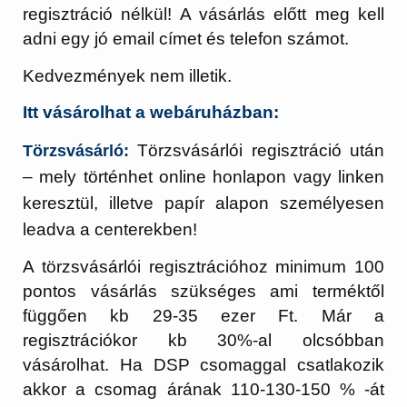
regisztráció nélkül! A vásárlás előtt meg kell
adni egy jó email címet és telefon számot.
Kedvezmények nem illetik.
Itt vásárolhat a webáruházban:
Törzsvásárlói regisztráció után
Törzsvásárló:
– mely történhet online honlapon vagy linken
keresztül, illetve papír alapon személyesen
leadva a centerekben!
A törzsvásárlói regisztrációhoz minimum 100
pontos vásárlás szükséges ami terméktől
függően kb 29-35 ezer Ft. Már a
regisztrációkor kb 30%-al olcsóbban
vásárolhat. Ha DSP csomaggal csatlakozik
akkor a csomag árának 110-130-150 % -át