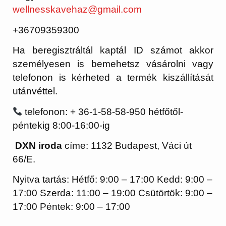
wellnesskavehaz@gmail.com
+36709359300
Ha beregisztráltál kaptál ID számot akkor
személyesen is bemehetsz vásárolni vagy
telefonon is kérheted a termék kiszállítását
utánvéttel.
telefonon: + 36-1-58-58-950 hétfőtől-
péntekig 8:00-16:00-ig
DXN iroda
címe: 1132 Budapest, Váci út
66/E.
Nyitva tartás: Hétfő: 9:00 – 17:00 Kedd: 9:00 –
17:00 Szerda: 11:00 – 19:00 Csütörtök: 9:00 –
17:00 Péntek: 9:00 – 17:00