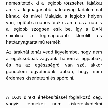
nemesítették ki a legjobb törzseket, fajtákat
amik a legmagasabb hatóanyag tartalommal
bírnak, és mivel Malajzia a legjobb helyen
van, legtöbb a napos órák száma, és a nap is
a legjobb szögben esik be, így a DXN
spirulina a legmagasabb klorofill és
hatóanyagtartalmú termék.
Az áraknál tehát vedd figyelembe, hogy nem
a legolcsóbbak vagyunk, hanem a legjobbak,
és ha az egészségről van szó, akkor
gondolom egyetértünk abban, hogy nem
érdemes kísérletezni és spórolni.
A DXN direkt értékesítéssel foglalkozó cég,
vagyis termékeit nem kiskereskedelmi