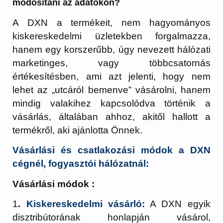
módosítani az adatokon?
A DXN a termékeit, nem hagyományos
kiskereskedelmi üzletekben forgalmazza,
hanem egy korszerűbb, úgy nevezett hálózati
marketinges, vagy többcsatornás
értékesítésben, ami azt jelenti, hogy nem
lehet az „utcáról bemenve” vásárolni, hanem
mindig valakihez kapcsolódva történik a
vásárlás, általában ahhoz, akitől hallott a
termékről, aki ajánlotta Önnek.
Vásárlási és csatlakozási módok a DXN
cégnél, fogyasztói hálózatnál:
Vásárlási módok :
1
.
Kiskereskedelmi vásárló:
A DXN egyik
disztribútorának honlapján vásárol,