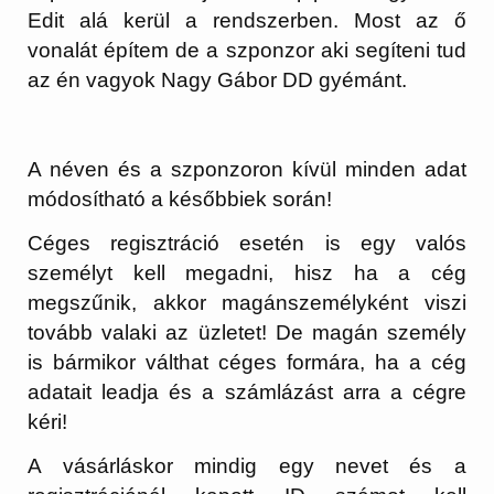
Edit alá kerül a rendszerben. Most az ő
vonalát építem de a szponzor aki segíteni tud
az én vagyok Nagy Gábor DD gyémánt.
A néven és a szponzoron kívül minden adat
módosítható a későbbiek során!
Céges regisztráció esetén is egy valós
személyt kell megadni, hisz ha a cég
megszűnik, akkor magánszemélyként viszi
tovább valaki az üzletet! De magán személy
is bármikor válthat céges formára, ha a cég
adatait leadja és a számlázást arra a cégre
kéri!
A vásárláskor mindig egy nevet és a