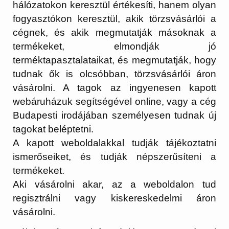
hálózatokon keresztül értékesíti, hanem olyan
fogyasztókon keresztül, akik törzsvásárlói a
cégnek, és akik megmutatják másoknak a
termékeket, elmondják jó
terméktapasztalataikat, és megmutatják, hogy
tudnak ők is olcsóbban, törzsvásárlói áron
vásárolni. A tagok az ingyenesen kapott
webáruházuk segítségével online, vagy a cég
Budapesti irodájában személyesen tudnak új
tagokat beléptetni.
A kapott weboldalakkal tudják tájékoztatni
ismerőseiket, és tudják népszerűsíteni a
termékeket.
Aki vásárolni akar, az a weboldalon tud
regisztrálni vagy kiskereskedelmi áron
vásárolni.