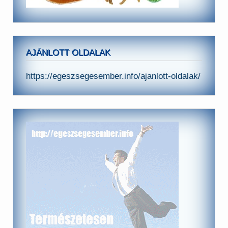
AJÁNLOTT OLDALAK
https://egeszsegesember.info/ajanlott-oldalak/