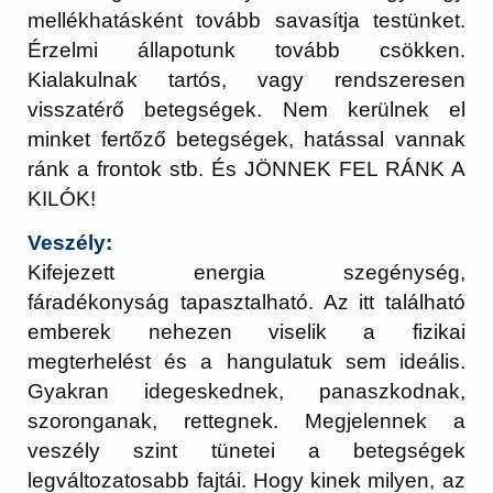
mellékhatásként tovább savasítja testünket.
Érzelmi állapotunk tovább csökken.
Kialakulnak tartós, vagy rendszeresen
visszatérő betegségek. Nem kerülnek el
minket fertőző betegségek, hatással vannak
ránk a frontok stb. És JÖNNEK FEL RÁNK A
KILÓK!
Veszély:
Kifejezett energia szegénység,
fáradékonyság tapasztalható. Az itt található
emberek nehezen viselik a fizikai
megterhelést és a hangulatuk sem ideális.
Gyakran idegeskednek, panaszkodnak,
szoronganak, rettegnek. Megjelennek a
veszély szint tünetei a betegségek
legváltozatosabb fajtái. Hogy kinek milyen, az