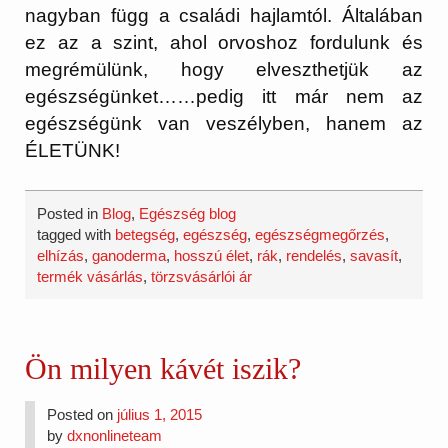
nagyban függ a családi hajlamtól. Általában
ez az a szint, ahol orvoshoz fordulunk és
megrémülünk, hogy elveszthetjük az
egészségünket……pedig itt már nem az
egészségünk van veszélyben, hanem az
ÉLETÜNK!
Posted in
Blog
,
Egészség blog
tagged with
betegség
,
egészség
,
egészségmegőrzés
,
elhízás
,
ganoderma
,
hosszú élet
,
rák
,
rendelés
,
savasít
,
termék vásárlás
,
törzsvásárlói ár
Ön milyen kávét iszik?
Posted on
július 1, 2015
by
dxnonlineteam