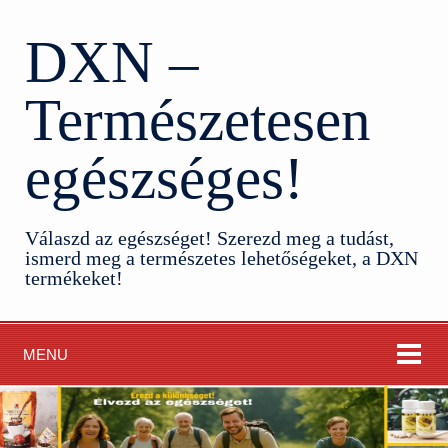
DXN –
Természetesen
egészséges!
Válaszd az egészséget! Szerezd meg a tudást,
ismerd meg a természetes lehetőségeket, a DXN
termékeket!
MENU