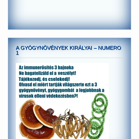
A GYÓGYNÖVÉNYEK KIRÁLYAI – NUMERO
1