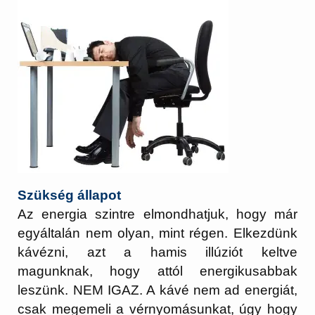
Szükség állapot
Az energia szintre elmondhatjuk, hogy már
egyáltalán nem olyan, mint régen. Elkezdünk
kávézni, azt a hamis illúziót keltve
magunknak, hogy attól energikusabbak
leszünk. NEM IGAZ. A kávé nem ad energiát,
csak megemeli a vérnyomásunkat, úgy hogy