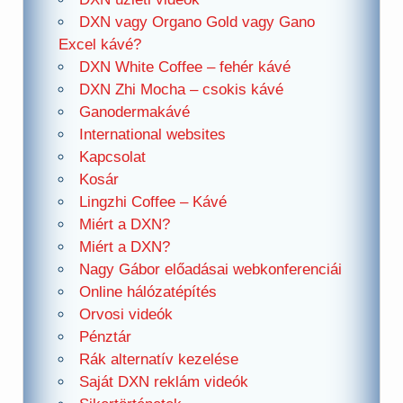
DXN vagy Organo Gold vagy Gano
Excel kávé?
DXN White Coffee – fehér kávé
DXN Zhi Mocha – csokis kávé
Ganodermakávé
International websites
Kapcsolat
Kosár
Lingzhi Coffee – Kávé
Miért a DXN?
Miért a DXN?
Nagy Gábor előadásai webkonferenciái
Online hálózatépítés
Orvosi videók
Pénztár
Rák alternatív kezelése
Saját DXN reklám videók