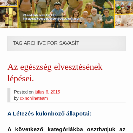
TAG ARCHIVE FOR SAVASÍT
Az egészség elvesztésének
lépései.
Posted on
július 6, 2015
by
dxnonlineteam
A Létezés különböző állapotai:
A következő kategóriákba oszthatjuk az