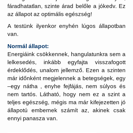
fáradhatatlan, szinte árad belőle a jókedv. Ez
az állapot az optimális egészség!
A testünk ilyenkor enyhén lúgos állapotban
van.
Normál állapot:
Energiáink csökkennek, hangulatunkra sem a
lelkesedés, inkább egyfajta visszafogott
érdeklődés, unalom jellemző. Ezen a szinten
már időnként megjelennek a betegségek, egy
–egy nátha , enyhe fejfájás, nem súlyos és
nem tartós. Látható, hogy nem ez a szint a
teljes egészség, mégis ma már kifejezetten jó
állapotú embernek számít az, akinek csak
ennyi panasza van.