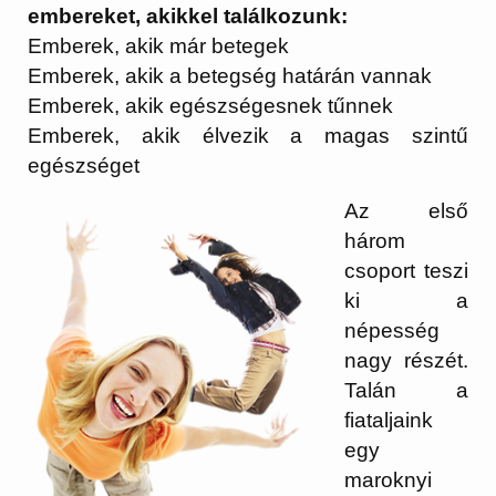
embereket, akikkel találkozunk:
Emberek, akik már betegek
Emberek, akik a betegség határán vannak
Emberek, akik egészségesnek tűnnek
Emberek, akik élvezik a magas szintű
egészséget
Az első
három
csoport teszi
ki a
népesség
nagy részét.
Talán a
fiataljaink
egy
maroknyi