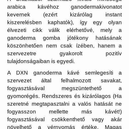
arabica kávéhoz ganodermakivonatot
kevernek (ezért kizárólag instant
kiszerelésben kaphatók), így egy olyan
élvezeti cikk válik elérhetővé, mely a
ganoderma gomba jótékony hatásának
köszönhetően nem csak ízében, hanem a
szervezetre gyakorolt pozitív
tulajdonságaiban is egyedi.
A DXN ganoderma kávé semlegesíti a
szervezet által felhalmozott savakat,
fogyasztásával megszüntethető a
gyomorégés. Rendszeres és kizárólagos (Ha
szeretné megtapasztalni a valós hatását ne
fogyasszon mellette más kávét!)
fogyasztásával csökkenthető vagy akár
növelhető a vérnyomás értéke. Magas