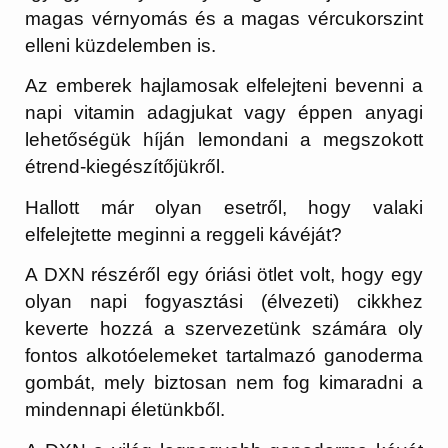
magas vérnyomás és a magas vércukorszint
elleni küzdelemben is.
Az emberek hajlamosak elfelejteni bevenni a
napi vitamin adagjukat vagy éppen anyagi
lehetőségük híján lemondani a megszokott
étrend-kiegészítőjükről.
Hallott már olyan esetről, hogy valaki
elfelejtette meginni a reggeli kávéját?
A DXN részéről egy óriási ötlet volt, hogy egy
olyan napi fogyasztási (élvezeti) cikkhez
keverte hozzá a szervezetünk számára oly
fontos alkotóelemeket tartalmazó ganoderma
gombát, mely biztosan nem fog kimaradni a
mindennapi életünkből.