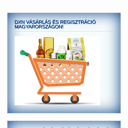
DXN VÁSÁRLÁS ÉS REGISZTRÁCIÓ
MAGYARORSZÁGON!