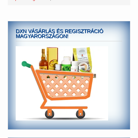
DXN VÁSÁRLÁS ÉS REGISZTRÁCIÓ
MAGYARORSZÁGON!