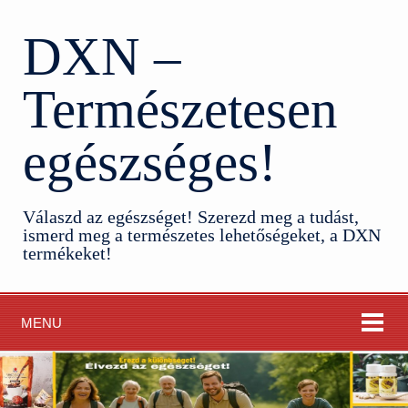
DXN –
Természetesen
egészséges!
Válaszd az egészséget! Szerezd meg a tudást,
ismerd meg a természetes lehetőségeket, a DXN
termékeket!
MENU