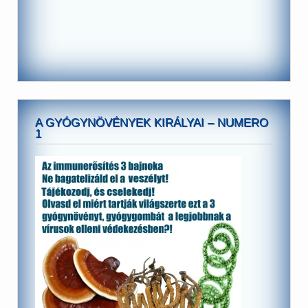
A GYÓGYNÖVÉNYEK KIRÁLYAI – NUMERO
1