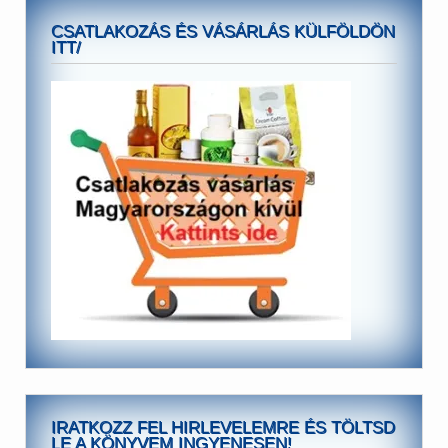
CSATLAKOZÁS ÉS VÁSÁRLÁS KÜLFÖLDÖN
ITT/
IRATKOZZ FEL HIRLEVELEMRE ÉS TÖLTSD
LE A KÖNYVEM INGYENESEN!