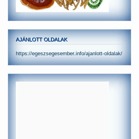
AJÁNLOTT OLDALAK
https://egeszsegesember.info/ajanlott-oldalak/