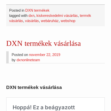
Posted in
DXN termékek
tagged with
dxn
,
kiskereskedelmi vásárlás
,
termék
vásárlás
,
vásárlás
,
webáruház
,
webshop
DXN termékek vásárlása
Posted on
november 22, 2019
by
dxnonlineteam
DXN termékek vásárlása