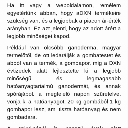
Ha itt vagy a weboldalamon, remélem
egyetértünk abban, hogy aDXN termékeire
szükség van, és a legjobbak a piacon ár-érték
arányban. Ez azt jelenti, hogy az adott árért a
legjobb minőséget kapod.
Például van olcsóbb ganoderma, magyar
termelőtől, de ott ledarálják a gombatestet és
abból van a termék, a gombapor, míg a DXN
évtizedek alatt fejlesztette ki a legjobb
minőségű és legmagasabb
hatóanyagtartalmú ganodermát, és annak
spórájából, a megfelelő napon szüretelve,
vonja ki a hatóanyagot. 20 kg gombából 1 kg
gombapor lesz, ami tiszta hatóanyag és nem
gombadara.