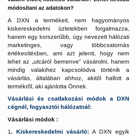
módosítani az adatokon?
A DXN a termékeit, nem hagyományos
kiskereskedelmi üzletekben forgalmazza,
hanem egy korszerűbb, úgy nevezett hálózati
marketinges, vagy többcsatornás
értékesítésben, ami azt jelenti, hogy nem
lehet az „utcáról bemenve” vásárolni, hanem
mindig valakihez kapcsolódva történik a
vásárlás, általában ahhoz, akitől hallott a
termékről, aki ajánlotta Önnek.
Vásárlási és csatlakozási módok a DXN
cégnél, fogyasztói hálózatnál:
Vásárlási módok :
1
.
Kiskereskedelmi vásárló:
A DXN egyik