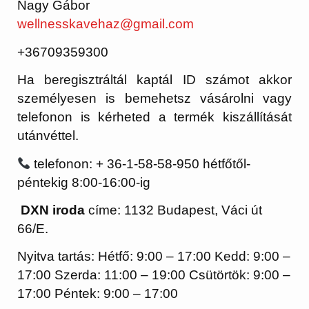
Nagy Gábor
wellnesskavehaz@gmail.com
+36709359300
Ha beregisztráltál kaptál ID számot akkor
személyesen is bemehetsz vásárolni vagy
telefonon is kérheted a termék kiszállítását
utánvéttel.
telefonon: + 36-1-58-58-950 hétfőtől-
péntekig 8:00-16:00-ig
DXN iroda
címe: 1132 Budapest, Váci út
66/E.
Nyitva tartás: Hétfő: 9:00 – 17:00 Kedd: 9:00 –
17:00 Szerda: 11:00 – 19:00 Csütörtök: 9:00 –
17:00 Péntek: 9:00 – 17:00