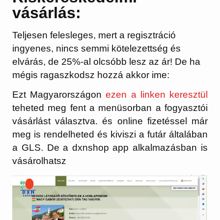
vásárlás:
Teljesen felesleges, mert a regisztráció
ingyenes, nincs semmi kötelezettség és
elvárás, de 25%-al olcsóbb lesz az ár! De ha
mégis ragaszkodsz hozzá akkor ime:
Ezt Magyarországon
ezen a linken keresztül
teheted meg fent a menüsorban a fogyasztói
vásárlást választva. és online fizetéssel már
meg is rendelheted és kiviszi a futár általában
a GLS. De a dxnshop app alkalmazásban is
vásárolhatsz