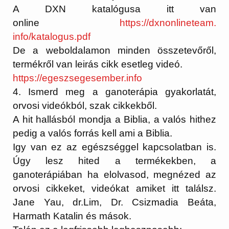
A DXN katalógusa itt van
online
https://dxnonlineteam.
info/katalogus.pdf
De a weboldalamon minden összetevőről,
termékről van leirás cikk esetleg videó.
https://egeszsegesember.info
4. Ismerd meg a ganoterápia gyakorlatát,
orvosi videókból, szak cikkekből.
A hit hallásból mondja a Biblia, a valós hithez
pedig a valós forrás kell ami a Biblia.
Igy van ez az egészséggel kapcsolatban is.
Úgy lesz hited a termékekben, a
ganoterápiában ha elolvasod, megnézed az
orvosi cikkeket, videókat amiket itt találsz.
Jane Yau, dr.Lim, Dr. Csizmadia Beáta,
Harmath Katalin és mások.