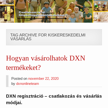
TAG ARCHIVE FOR KISKERESKEDELMI
VÁSÁRLÁS
Hogyan vásárolhatok DXN
termékeket?
Posted on
november 22, 2020
by
dxnonlineteam
DXN regisztráció – csatlakozás és vásárlás
módjai.