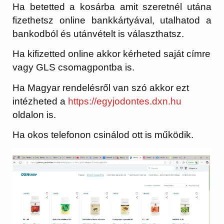
Ha betetted a kosárba amit szeretnél utána
fizethetsz online bankkártyával, utalhatod a
bankodból és utánvételt is választhatsz.
Ha kifizetted online akkor kérheted saját címre
vagy GLS csomagpontba is.
Ha Magyar rendelésről van szó akkor ezt
intézheted a
https://egyjodontes.dxn.hu
oldalon is.
Ha okos telefonon csinálod ott is működik.