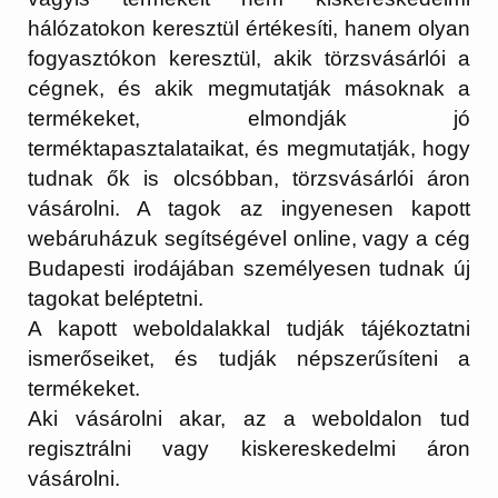
hálózatokon keresztül értékesíti, hanem olyan
fogyasztókon keresztül, akik törzsvásárlói a
cégnek, és akik megmutatják másoknak a
termékeket, elmondják jó
terméktapasztalataikat, és megmutatják, hogy
tudnak ők is olcsóbban, törzsvásárlói áron
vásárolni. A tagok az ingyenesen kapott
webáruházuk segítségével online, vagy a cég
Budapesti irodájában személyesen tudnak új
tagokat beléptetni.
A kapott weboldalakkal tudják tájékoztatni
ismerőseiket, és tudják népszerűsíteni a
termékeket.
Aki vásárolni akar, az a weboldalon tud
regisztrálni vagy kiskereskedelmi áron
vásárolni.