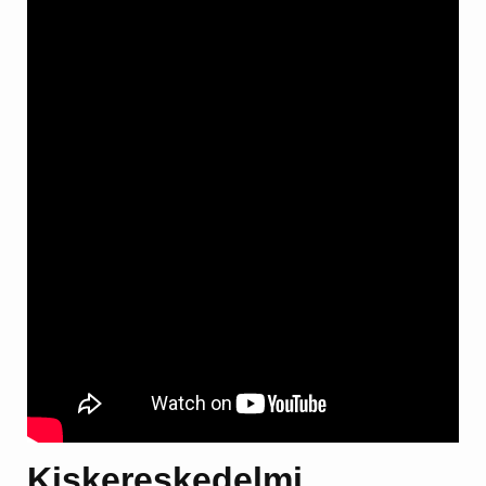
Kiskereskedelmi