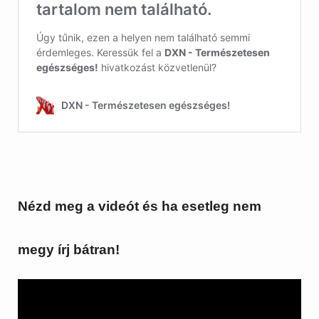
Nézd meg a videót és ha esetleg nem
megy írj bátran!