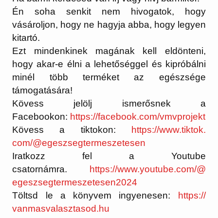
Én soha senkit nem hivogatok, hogy
vásároljon, hogy ne hagyja abba, hogy legyen
kitartó.
Ezt mindenkinek magának kell eldönteni,
hogy akar-e élni a lehetőséggel és kipróbálni
minél több terméket az egészsége
támogatására!
Kövess jelölj ismerősnek a
Facebookon:
https://facebook.
com/vmvprojekt
Kövess a tiktokon:
https://www.tiktok.
com/@egeszsegtermeszetesen
Iratkozz fel a Youtube
csatornámra.
https://www.
youtube.com/@
egeszsegtermeszetesen2024
Töltsd le a könyvem ingyenesen:
https://
vanmasvalasztasod.hu