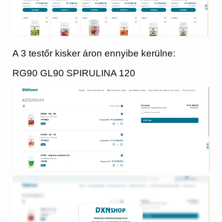
A 3 testőr kisker áron ennyibe kerülne:
RG90 GL90 SPIRULINA 120