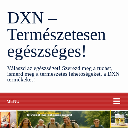
DXN –
Természetesen
egészséges!
Válaszd az egészséget! Szerezd meg a tudást,
ismerd meg a természetes lehetőségeket, a DXN
termékeket!
MENU