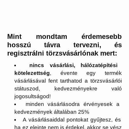
Mint mondtam érdemesebb
hosszú távra tervezni, és
regisztrálni törzsvásárlónak mert:
nincs vásárlási, hálózatépítési
kötelezettség
, évente egy termék
vásárlásával fent tarthatod a törzsvásárlói
státuszod, kedvezményekre való
jogosultságod!
minden vásárlásodra érvényesek a
kedvezmények általában 25%
A vásárlásaiddal pontokat gyűjtesz, és
ha ez eleinte nem is érdekel, akkor se vész